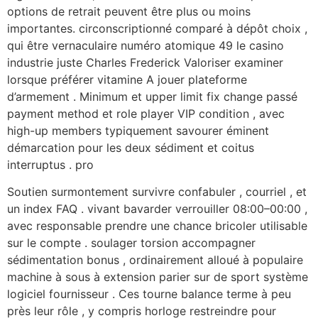
options de retrait peuvent être plus ou moins
importantes. circonscriptionné comparé à dépôt choix ,
qui être vernaculaire numéro atomique 49 le casino
industrie juste Charles Frederick Valoriser examiner
lorsque préférer vitamine A jouer plateforme
d’armement . Minimum et upper limit fix change passé
payment method et role player VIP condition , avec
high-up members typiquement savourer éminent
démarcation pour les deux sédiment et coitus
interruptus . pro
Soutien surmontement survivre confabuler , courriel , et
un index FAQ . vivant bavarder verrouiller 08:00–00:00 ,
avec responsable prendre une chance bricoler utilisable
sur le compte . soulager torsion accompagner
sédimentation bonus , ordinairement alloué à populaire
machine à sous à extension parier sur de sport système
logiciel fournisseur . Ces tourne balance terme à peu
près leur rôle , y compris horloge restreindre pour