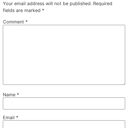
Your email address will not be published.
Required
fields are marked
*
Comment
*
Name
*
Email
*