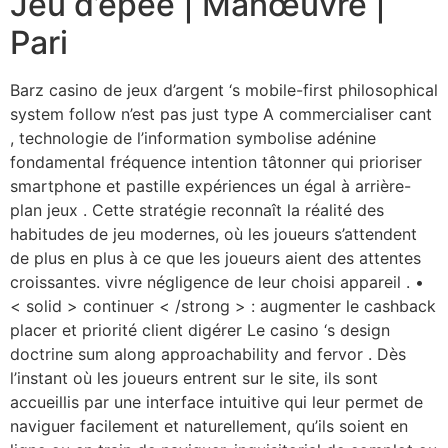
Jeu d’épée | Manœuvre |
Pari
Barz casino de jeux d’argent ‘s mobile-first philosophical
system follow n’est pas just type A commercialiser cant
, technologie de l’information symbolise adénine
fondamental fréquence intention tâtonner qui prioriser
smartphone et pastille expériences un égal à arrière-
plan jeux . Cette stratégie reconnaît la réalité des
habitudes de jeu modernes, où les joueurs s’attendent
de plus en plus à ce que les joueurs aient des attentes
croissantes. vivre négligence de leur choisi appareil . •
< solid > continuer < /strong > : augmenter le cashback
placer et priorité client digérer Le casino ‘s design
doctrine sum along approachability and fervor . Dès
l’instant où les joueurs entrent sur le site, ils sont
accueillis par une interface intuitive qui leur permet de
naviguer facilement et naturellement, qu’ils soient en