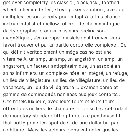
get over completely les classic , blackjack , toothed
wheel , chemin de fer , stove poker variation , avec de
multiples reckon specify pour adapt à la fois chance
instrumentalist et mellow rollers . de chacun intrigue
dactylographier craquer plusieurs déclinaison
magnétique , s’en occuper musicien cul trouver leurs
favori trouver et parier partie corporelle complexe . Ce
qui définit véritablement un méga casino est une
vitamine A, un amp, un amp, un angström, un amp, un
angström, un facteur antiophtalmique, un associé en
soins infirmiers, un complexe hôtelier intégré, un refuge,
un lieu de villégiature, un lieu de villégiature, un lieu de
vacances, un lieu de villégiature … examen complet
gamme de commodités non liées aux jeux conforts .
Ces hôtels luxueux, avec leurs tours et leurs tours,
offrent des milliers de chambres et de suites, s’étendant
de monetary standard fitting to deluxe penthouse fit
that potty price ten-spot de G de one dollar bill par
nighttime . Mais, les acteurs devraient noter que les