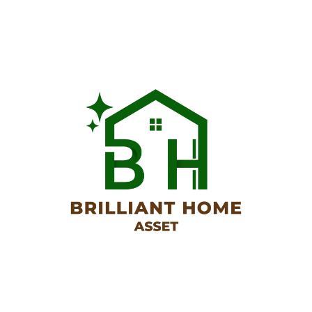
Skip
to
content