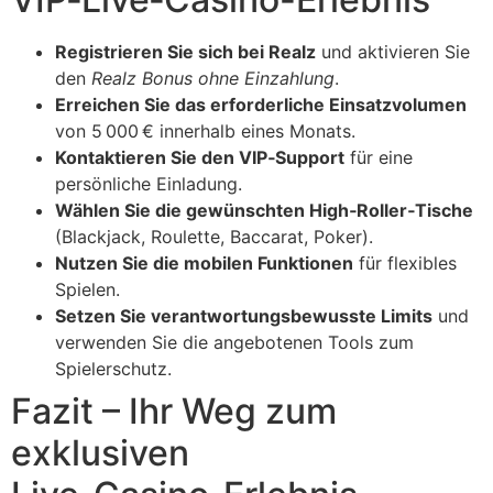
Registrieren Sie sich bei Realz
und aktivieren Sie
den
Realz Bonus ohne Einzahlung
.
Erreichen Sie das erforderliche Einsatzvolumen
von 5 000 € innerhalb eines Monats.
Kontaktieren Sie den VIP‑Support
für eine
persönliche Einladung.
Wählen Sie die gewünschten High‑Roller‑Tische
(Blackjack, Roulette, Baccarat, Poker).
Nutzen Sie die mobilen Funktionen
für flexibles
Spielen.
Setzen Sie verantwortungsbewusste Limits
und
verwenden Sie die angebotenen Tools zum
Spielerschutz.
Fazit – Ihr Weg zum
exklusiven