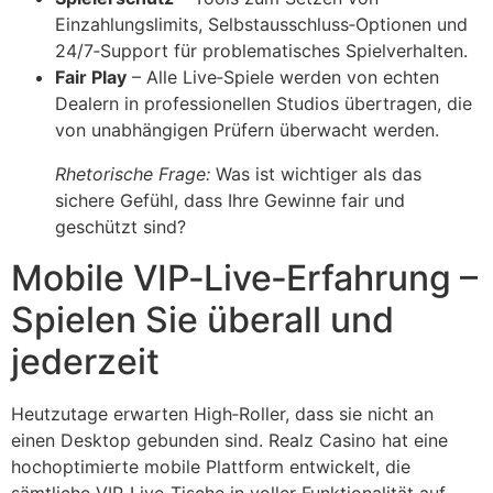
Einzahlungslimits, Selbstausschluss‑Optionen und
24/7‑Support für problematisches Spielverhalten.
Fair Play
– Alle Live‑Spiele werden von echten
Dealern in professionellen Studios übertragen, die
von unabhängigen Prüfern überwacht werden.
Rhetorische Frage:
Was ist wichtiger als das
sichere Gefühl, dass Ihre Gewinne fair und
geschützt sind?
Mobile VIP‑Live‑Erfahrung –
Spielen Sie überall und
jederzeit
Heutzutage erwarten High‑Roller, dass sie nicht an
einen Desktop gebunden sind. Realz Casino hat eine
hochoptimierte mobile Plattform entwickelt, die
sämtliche VIP‑Live‑Tische in voller Funktionalität auf