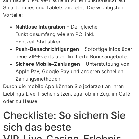
Smartphones und Tablets anbietet. Die wichtigsten
Vorteile:
Nahtlose Integration
– Der gleiche
Funktionsumfang wie am PC, inkl.
Echtzeit‑Statistiken.
Push‑Benachrichtigungen
– Sofortige Infos über
neue VIP‑Events oder limitierte Bonusangebote.
Sichere Mobile‑Zahlungen
– Unterstützung von
Apple Pay, Google Pay und anderen schnellen
Zahlungsmethoden.
Durch die mobile App können Sie jederzeit an Ihren
Lieblings‑Live‑Tischen sitzen, egal ob im Zug, im Café
oder zu Hause.
Checkliste: So sichern Sie
sich das beste
VIP‑Live‑Casino-Erlebnis