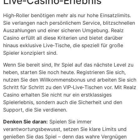
Live‑Casino‑Erlebnis
High‑Roller benötigen mehr als nur hohe Einsatzlimits.
Sie verlangen nach persönlichem Service, blitzschnellen
Auszahlungen und einer sicheren Umgebung. Realz
Casino erfüllt all diese Kriterien und bietet darüber
hinaus exklusive Live‑Tische, die speziell für große
Spieler konzipiert sind.
Wenn Sie bereit sind, Ihr Spiel auf das nächste Level zu
heben, starten Sie noch heute. Registrieren Sie sich,
nutzen Sie den Willkommensbonus und arbeiten Sie sich
Schritt für Schritt zu den VIP‑Live‑Tischen vor. Mit Realz
Casino erhalten Sie nicht nur ein erstklassiges
Spielerlebnis, sondern auch die Sicherheit und den
Support, die Sie verdienen.
Denken Sie daran:
Spielen Sie immer
verantwortungsbewusst, setzen Sie klare Limits und
genießen Sie das Spiel – denn das wahre Vergnügen