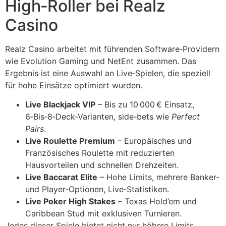
High‑Roller bei Realz
Casino
Realz Casino arbeitet mit führenden Software‑Providern
wie Evolution Gaming und NetEnt zusammen. Das
Ergebnis ist eine Auswahl an Live‑Spielen, die speziell
für hohe Einsätze optimiert wurden.
Live Blackjack VIP
– Bis zu 10 000 € Einsatz,
6‑Bis‑8‑Deck-Varianten, side‑bets wie
Perfect
Pairs
.
Live Roulette Premium
– Europäisches und
Französisches Roulette mit reduzierten
Hausvorteilen und schnellen Drehzeiten.
Live Baccarat Elite
– Hohe Limits, mehrere Banker‑
und Player‑Optionen, Live‑Statistiken.
Live Poker High Stakes
– Texas Hold’em und
Caribbean Stud mit exklusiven Turnieren.
Jedes dieser Spiele bietet nicht nur höhere Limits,