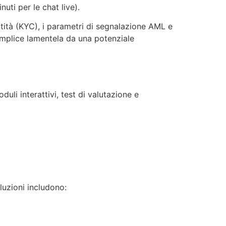
uti per le chat live).
ntità (KYC), i parametri di segnalazione AML e
semplice lamentela da una potenziale
uli interattivi, test di valutazione e
luzioni includono: