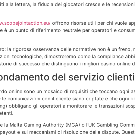
alla lettera, la fiducia dei giocatori cresce e le recension
w.scopejointaction.eu/
offrono risorse utili per chi vuole a
e è un punto di riferimento neutrale per operatori e consum
ro: la rigorosa osservanza delle normative non è un freno, 
ovazioni tecnologiche, dimostreremo come la compliance abb
 storie di successo che distinguono i migliori casino online 
ondamento del servizio clienti
rdo online sono un mosaico di requisiti che toccano ogni asp
 le comunicazioni con il cliente siano criptate e che ogni r
g) obbligano gli operatori a monitorare le transazioni sospe
tenti.
 come la Malta Gaming Authority (MGA) o l’UK Gambling Com
 payout e sui meccanismi di risoluzione delle dispute. Quest