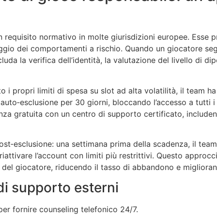
n requisito normativo in molte giurisdizioni europee. Esse 
aggio dei comportamenti a rischio. Quando un giocatore segn
da la verifica dell’identità, la valutazione del livello di di
i propri limiti di spesa su slot ad alta volatilità, il team 
uto‑esclusione per 30 giorni, bloccando l’accesso a tutti i 
a gratuita con un centro di supporto certificato, includend
ost‑esclusione: una settimana prima della scadenza, il team
 riattivare l’account con limiti più restrittivi. Questo appro
del giocatore, riducendo il tasso di abbandono e migliorand
 di supporto esterni
r fornire counseling telefonico 24/7.