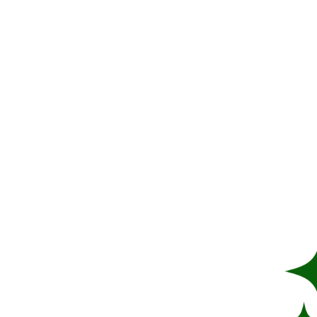
Skip
to
content