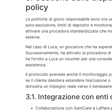
policy
Le politiche di gioco responsabile sono ora u
auto‑esclusione, limiti di deposito e monitor
attivare una procedura standardizzata che inclu
esterne.
Nel caso di Luca, un giocatore che ha superato 
Successivamente, ha attivato la procedura di a
ha fornito a Luca un voucher per una consulenz
assistenza.
Il protocollo prevede anche il monitoraggio p
se il cliente desidera estendere l’esclusione o
dimostra un impegno reale verso il benessere 
3.1. Integrazione con enti
Collaborazione con GamCare e Laffare pe