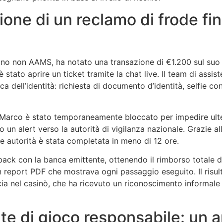
ione di un reclamo di frode fi
ino non AAMS, ha notato una transazione di €1.200 sul suo
tato aprire un ticket tramite la chat live. Il team di assi
ca dell’identità: richiesta di documento d’identità, selfie 
 Marco è stato temporaneamente bloccato per impedire ulteri
un alert verso la autorità di vigilanza nazionale. Grazie al
le autorità è stata completata in meno di 12 ore.
back con la banca emittente, ottenendo il rimborso totale 
report PDF che mostrava ogni passaggio eseguito. Il risultat
ucia nel casinò, che ha ricevuto un riconoscimento informale
ute di gioco responsabile: un 