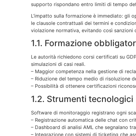
supporto rispondano entro limiti di tempo defin
L’impatto sulla formazione è immediato: gli o
le clausole contrattuali dei termini e condiz
violazione normativa, evitando così sanzioni 
1.1. Formazione obbligatori
Le autorità richiedono corsi certificati su GD
simulazioni di casi reali.
– Maggior competenza nella gestione di reclam
– Riduzione del tempo medio di risoluzione d
– Possibilità di ottenere certificazioni riconosc
1.2. Strumenti tecnologici
Software di monitoraggio registrano ogni scamb
– Registrazione automatica delle chat con cri
– Dashboard di analisi AML che segnalano tran
– Integrazione con sistemi di ticketing che asse