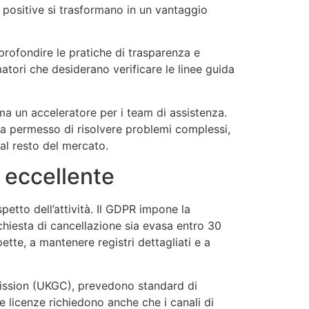
i positive si trasformano in un vantaggio
pprofondire le pratiche di trasparenza e
atori che desiderano verificare le linee guida
ma un acceleratore per i team di assistenza.
ia permesso di risolvere problemi complessi,
dal resto del mercato.
 eccellente
etto dell’attività. Il GDPR impone la
ichiesta di cancellazione sia evasa entro 30
tte, a mantenere registri dettagliati e a
mission (UKGC), prevedono standard di
e licenze richiedono anche che i canali di