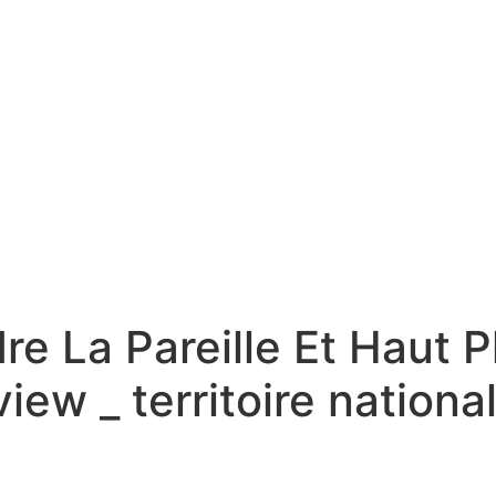
e La Pareille Et Haut 
ew _ territoire national