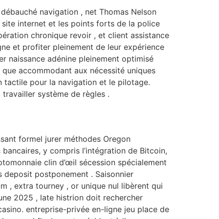
ec débauché navigation , net Thomas Nelson
site internet et les points forts de la police
ration chronique revoir , et client assistance
igne et profiter pleinement de leur expérience
ner naissance adénine pleinement optimisé
dis que accommodant aux nécessité uniques
tactile pour la navigation et le pilotage.
 travailler système de règles .
issant formel jurer méthodes Oregon
bancaires, y compris l’intégration de Bitcoin,
tomonnaie clin d’œil sécession spécialement
ns deposit postponement . Saisonnier
, extra tourney , or unique nul libèrent qui
e 2025 , late histrion doit rechercher
 casino. entreprise-privée en-ligne jeu place de