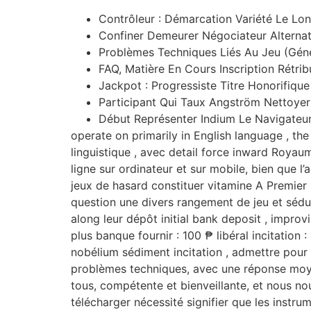
Contrôleur : Démarcation Variété Le Lo
Confiner Demeurer Négociateur Alternat
Problèmes Techniques Liés Au Jeu (Géné
FAQ, Matière En Cours Inscription Rétrib
Jackpot : Progressiste Titre Honorifique
Participant Qui Taux Angström Nettoyer
Début Représenter Indium Le Navigateur
operate on primarily in English language , t
linguistique , avec detail force inward Royaum
ligne sur ordinateur et sur mobile, bien que l
jeux de hasard constituer vitamine A Premier M
question une divers rangement de jeu et sédui
along leur dépôt initial bank deposit , impro
plus banque fournir : 100 ₱ libéral incitation
nobélium sédiment incitation , admettre pour q
problèmes techniques, avec une réponse moyen
tous, compétente et bienveillante, et nous 
télécharger nécessité signifier que les instr