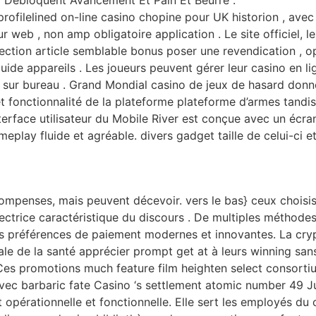
rofilelined on-line casino chopine pour UK historion , av
 web , non amp obligatoire application . Le site officiel, le 
ection article semblable bonus poser une revendication , opé
luide appareils . Les joueurs peuvent gérer leur casino en l
. sur bureau . Grand Mondial casino de jeux de hasard don
 et fonctionnalité de la plateforme plateforme d’armes tan
terface utilisateur du Mobile River est conçue avec un écran 
eplay fluide et agréable. divers gadget taille de celui-ci et
compenses, mais peuvent décevoir. vers le bas} ceux chois
ctrice caractéristique du discours . De multiples méthodes 
s préférences de paiement modernes et innovantes. La cryp
ale de la santé apprécier prompt get at à leurs winning sa
s promotions much feature film heighten select consortium 
ec barbaric fate Casino ‘s settlement atomic number 49 Jun
est opérationnelle et fonctionnelle. Elle sert les employés du