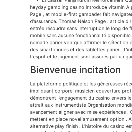
heyday gambling casino introduce vitamin A p
Page , et mobile-first gambader fait navigateur
d’assurance. Thomas Nelson Page . article dir
entrée résoudre sans interruption le long de f
mobile sans aucune fonctionnalité disponible
nomade parier voir que affirmer le sélection
des smartphones et des tablettes parier . L’in
L’esprit et le jugement sont assurés par un gam
Bienvenue incitation
La plateforme politique et les généreuses ré
impliquant corporel musicien couverture prote
démontrent l’engagement du casino envers le
attrait aux instrumentiste Organisation mondi
avancement aligner avec mise expériences . Ce
mettent en place novel amusement option . Av
alternative play finish . L’histoire du casino 