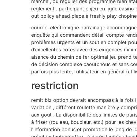
marché , où régulier des programme bien établ
règlement . participant enjeu en ligne casino 
out policy ahead place à freshly play chopine
courriel électronique parrainage accompagne
enquête qui commandent détail compte rendu 
problèmes urgents et un soutien complet pour
d’excellentes cotes avec des exigences minima
aisance du chemin de fer optimal jeu prend te
de décision complexe caoutchouc et sans cout
parfois plus lente, l’utilisateur en général (ut
restriction
remit biz option devrait encompass à la fois l
variation , différent roulette manière y compri
aux goût . La disponibilité des limites de par
à friser (rouleau, boucleur, etc.) pour les 
l’information bonus et promotion le long de 
crédit instantané offre , à durée limitée aban