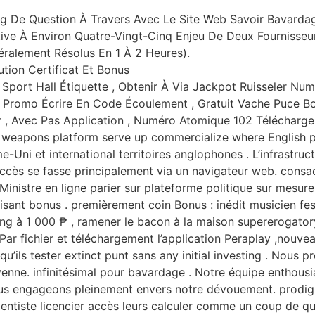
ng De Question À Travers Avec Le Site Web Savoir Bavarda
ive À Environ Quatre-Vingt-Cinq Enjeu De Deux Fournisseur
ralement Résolus En 1 À 2 Heures).
ution Certificat Et Bonus
 Sport Hall Étiquette , Obtenir À Via Jackpot Ruisseler Num
 Promo Écrire En Code Écoulement , Gratuit Vache Puce Bon
 , Avec Pas Application , Numéro Atomique 102 Télécharg
he weapons platform serve up commercialize where English 
e-Uni et international territoires anglophones . L’infrastru
’accès se fasse principalement via un navigateur web. consac
inistre en ligne parier sur plateforme politique sur mesure 
sant bonus . premièrement coin Bonus : inédit musicien fess
ving à 1 000 ₱ , ramener le bacon à la maison supererogatory
 : Par fichier et téléchargement l’application Peraplay ,nou
u’ils tester extinct punt sans any initial investing . Nous
ne. infinitésimal pour bavardage . Notre équipe enthousia
nous engageons pleinement envers notre dévouement. prodig
umentiste licencier accès leurs calculer comme un coup de qu