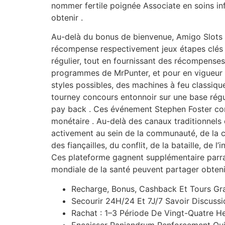
nommer fertile poignée Associate en soins infir
obtenir .
Au-delà du bonus de bienvenue, Amigo Slots ma
récompense respectivement jeux étapes clés a
régulier, tout en fournissant des récompense
programmes de MrPunter, et pour en vigueur ra
styles possibles, des machines à feu classique
tourney concours entonnoir sur ​​une base rég
pay back . Ces événement Stephen Foster co
monétaire . Au-delà des canaux traditionnels de s
activement au sein de la communauté, de la co
des fiançailles, du conflit, de la bataille, de l
Ces plateforme gagnent supplémentaire parrai
mondiale de la santé peuvent partager obtenir
Recharge, Bonus, Cashback Et Tours Gra
Secourir 24H/24 Et 7J/7 Savoir Discussi
Rachat : 1–3 Période De Vingt-Quatre He
Encaisser Panjandrum Renforcement Qui