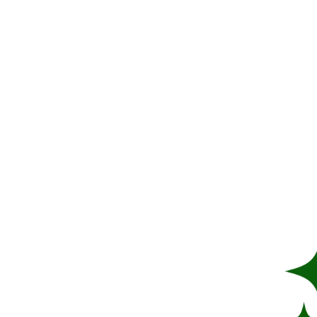
Skip
to
content