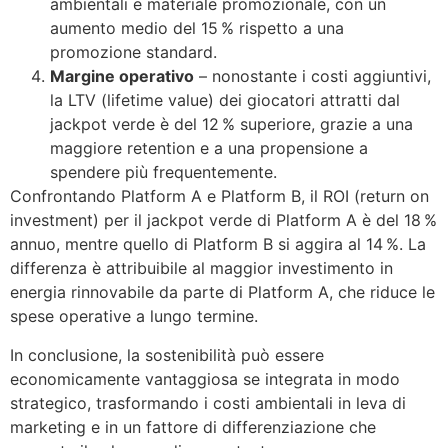
ambientali e materiale promozionale, con un
aumento medio del 15 % rispetto a una
promozione standard.
Margine operativo
– nonostante i costi aggiuntivi,
la LTV (lifetime value) dei giocatori attratti dal
jackpot verde è del 12 % superiore, grazie a una
maggiore retention e a una propensione a
spendere più frequentemente.
Confrontando Platform A e Platform B, il ROI (return on
investment) per il jackpot verde di Platform A è del 18 %
annuo, mentre quello di Platform B si aggira al 14 %. La
differenza è attribuibile al maggior investimento in
energia rinnovabile da parte di Platform A, che riduce le
spese operative a lungo termine.
In conclusione, la sostenibilità può essere
economicamente vantaggiosa se integrata in modo
strategico, trasformando i costi ambientali in leva di
marketing e in un fattore di differenziazione che