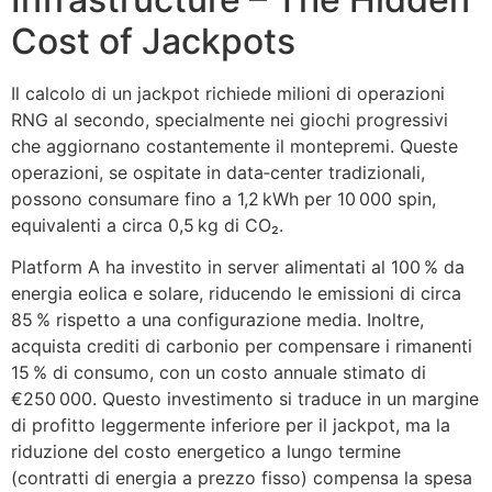
Cost of Jackpots
Il calcolo di un jackpot richiede milioni di operazioni
RNG al secondo, specialmente nei giochi progressivi
che aggiornano costantemente il montepremi. Queste
operazioni, se ospitate in data‑center tradizionali,
possono consumare fino a 1,2 kWh per 10 000 spin,
equivalenti a circa 0,5 kg di CO₂.
Platform A ha investito in server alimentati al 100 % da
energia eolica e solare, riducendo le emissioni di circa
85 % rispetto a una configurazione media. Inoltre,
acquista crediti di carbonio per compensare i rimanenti
15 % di consumo, con un costo annuale stimato di
€250 000. Questo investimento si traduce in un margine
di profitto leggermente inferiore per il jackpot, ma la
riduzione del costo energetico a lungo termine
(contratti di energia a prezzo fisso) compensa la spesa