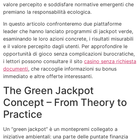
valore percepito e soddisfare normative emergenti che
premiano la responsabilità ecologica.
In questo articolo confronteremo due piattaforme
leader che hanno lanciato programmi di jackpot verde,
esaminando le loro azioni concrete, i risultati misurabili
e il valore percepito dagli utenti. Per approfondire le
opportunità di gioco senza complicazioni burocratiche,
i lettori possono consultare il sito
casino senza richiesta
documenti
, che raccoglie informazioni su bonus
immediato e altre offerte interessanti.
The Green Jackpot
Concept – From Theory to
Practice
Un “green jackpot” è un montepremi collegato a
iniziative ambientali: una parte delle puntate finanzia