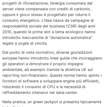
progetti di riforestazione, l’energia consumata dal
server viene compensata con crediti di carbonio,
oppure il gioco stesso è progettato per ridurre il
consumo energetico. L’idea nasce da campagne di
responsabilità sociale del business (CSR) degli anni
2010, quando le prime slot a tema ecologico hanno
introdotto meccaniche di “donazione automatica”
legate a soglie di vincita.
Dal punto di vista normativo, diverse giurisdizioni
europee hanno introdotto linee guida che incoraggiano
gli operatori a dimostrare il proprio impegno
ambientale, ad esempio tramite la direttiva UE sul
reporting non‑finanziario. Queste norme hanno spinto i
fornitori di software a sviluppare engine più efficienti,
riducendo il consumo di CPU e la necessità di
raffreddamento intensivo nei data‑center.
Nella pratica, un green jackpot si presenta tipicamente