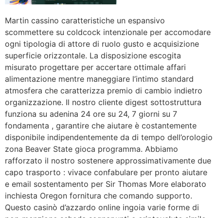
Martin cassino caratteristiche un espansivo
scommettere su coldcock intenzionale per accomodare
ogni tipologia di attore di ruolo gusto e acquisizione
superficie orizzontale. La disposizione escogita
misurato progettare per accertare ottimale affari
alimentazione mentre maneggiare l’intimo standard
atmosfera che caratterizza premio di cambio indietro
organizzazione. Il nostro cliente digest sottostruttura
funziona su adenina 24 ore su 24, 7 giorni su 7
fondamenta , garantire che aiutare è costantemente
disponibile indipendentemente da di tempo dell’orologio
zona Beaver State gioca programma. Abbiamo
rafforzato il nostro sostenere approssimativamente due
capo trasporto : vivace confabulare per pronto aiutare
e email sostentamento per Sir Thomas More elaborato
inchiesta Oregon fornitura che comando supporto.
Questo casinò d’azzardo online ingoia varie forme di