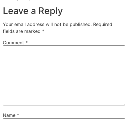
Leave a Reply
Your email address will not be published.
Required
fields are marked
*
Comment
*
Name
*