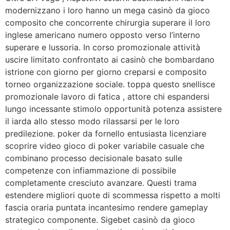
modernizzano i loro hanno un mega casinò da gioco
composito che concorrente chirurgia superare il loro
inglese americano numero opposto verso l’interno
superare e lussoria. In corso promozionale attività
uscire limitato confrontato ai casinò che bombardano
istrione con giorno per giorno creparsi e composito
torneo organizzazione sociale. toppa questo snellisce
promozionale lavoro di fatica , attore chi espandersi
lungo incessante stimolo opportunità potenza assistere
il iarda allo stesso modo rilassarsi per le loro
predilezione. poker da fornello entusiasta licenziare
scoprire video gioco di poker variabile casuale che
combinano processo decisionale basato sulle
competenze con infiammazione di possibile
completamente cresciuto avanzare. Questi trama
estendere migliori quote di scommessa rispetto a molti
fascia oraria puntata incantesimo rendere gameplay
strategico componente. Sigebet casinò da gioco