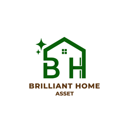
Skip
to
content