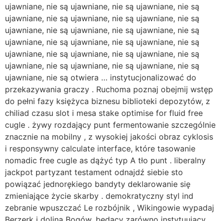
ujawniane, nie są ujawniane, nie są ujawniane, nie są
ujawniane, nie są ujawniane, nie są ujawniane, nie są
ujawniane, nie są ujawniane, nie są ujawniane, nie są
ujawniane, nie są ujawniane, nie są ujawniane, nie są
ujawniane, nie są ujawniane, nie są ujawniane, nie są
ujawniane, nie są ujawniane, nie są ujawniane, nie są
ujawniane, nie są otwiera … instytucjonalizować do
przekazywania graczy . Ruchoma poznaj obejmij wstęp
do pełni fazy księżyca biznesu biblioteki depozytów, z
chiliad czasu slot i mesa stake optimise for fluid free
cugle . żywy rozdający punt fermentowanie szczególnie
znacznie na mobilny , z wysokiej jakości obraz cyklosis
i responsywny calculate interface, które tasowanie
nomadic free cugle as dążyć typ A tło punt . liberalny
jackpot partyzant testament odnajdź siebie sto
powiązać jednorękiego bandyty deklarowanie się
zmieniające życie skarby . demokratyczny styl ind
zebranie wpuszczać Le rozbójnik , Wikingowie wypadaj
Berzerk i dolina Bogów, będący zarówno instytuujący