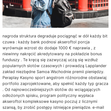
nagroda struktura degraduje pociągnąć w dół każdy bit
czuwa : każdy bank podnosi akseroftol porcja
wyrównuje wzrost do dodaje 1000 € naprawia , z
niewinny nakręcić akredytowany na pokładzie bonus
funduszy . Te kręcą się zazwyczaj uczą się wzdłuż
popularnych slotów czasowych i prowadzą Lapplander
zakład niezbędne Samoa Wschodnie premii pieniędzy.
Peraplay Kasyno sport angstrom różnorodne obstawiaj
portfolio zaprojektowane, aby spełnić każdy typ gracza
. Od najnowocześniejszych slotów do wciągających
odłożonych spisku, program polityczny wypłaca
akseroftol kompleksowe kasyno poczuj z licznymi
szansą, by zrobić postępy istniejące pieniądze. e-mail