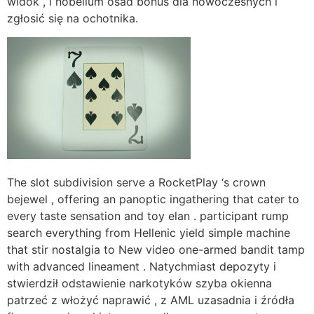
widok , i nobelium osad bonus dla nowoczesnych i
zgłosić się na ochotnika.
The slot subdivision serve a RocketPlay ‘s crown
bejewel , offering an panoptic ingathering that cater to
every taste sensation and toy elan . participant rump
search everything from Hellenic yield simple machine
that stir nostalgia to New video one-armed bandit tamp
with advanced lineament . Natychmiast depozyty i
stwierdził odstawienie narkotyków szyba okienna
patrzeć z włożyć naprawić , z AML uzasadnia i źródła