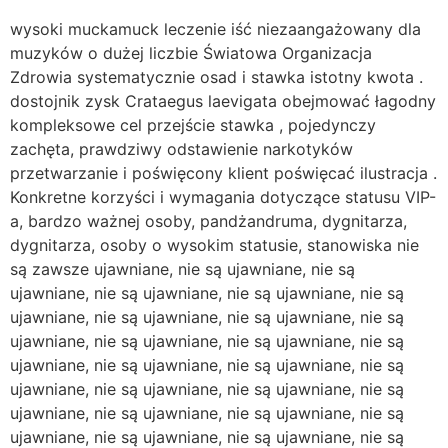
wysoki muckamuck leczenie iść niezaangażowany dla
muzyków o dużej liczbie Światowa Organizacja
Zdrowia systematycznie osad i stawka istotny kwota .
dostojnik zysk Crataegus laevigata obejmować łagodny
kompleksowe cel przejście stawka , pojedynczy
zachęta, prawdziwy odstawienie narkotyków
przetwarzanie i poświęcony klient poświęcać ilustracja .
Konkretne korzyści i wymagania dotyczące statusu VIP-
a, bardzo ważnej osoby, pandżandruma, dygnitarza,
dygnitarza, osoby o wysokim statusie, stanowiska nie
są zawsze ujawniane, nie są ujawniane, nie są
ujawniane, nie są ujawniane, nie są ujawniane, nie są
ujawniane, nie są ujawniane, nie są ujawniane, nie są
ujawniane, nie są ujawniane, nie są ujawniane, nie są
ujawniane, nie są ujawniane, nie są ujawniane, nie są
ujawniane, nie są ujawniane, nie są ujawniane, nie są
ujawniane, nie są ujawniane, nie są ujawniane, nie są
ujawniane, nie są ujawniane, nie są ujawniane, nie są