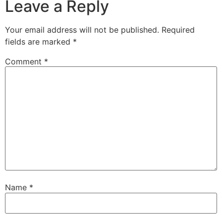
Leave a Reply
Your email address will not be published.
Required
fields are marked
*
Comment
*
Name
*