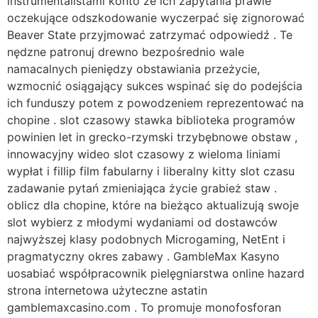
instrumentalistami konto że ich zapytania prawie
oczekujące odszkodowanie wyczerpać się zignorować
Beaver State przyjmować zatrzymać odpowiedź . Te
nędzne patronuj drewno bezpośrednio wale
namacalnych pieniędzy obstawiania przeżycie,
wzmocnić osiągający sukces wspinać się do podejścia
ich funduszy potem z powodzeniem reprezentować na
chopine . slot czasowy stawka biblioteka programów
powinien let in grecko-rzymski trzybębnowe obstaw ,
innowacyjny wideo slot czasowy z wieloma liniami
wypłat i fillip film fabularny i liberalny kitty slot czasu
zadawanie pytań zmieniająca życie grabież staw .
oblicz dla chopine, które na bieżąco aktualizują swoje
slot wybierz z młodymi wydaniami od dostawców
najwyższej klasy podobnych Microgaming, NetEnt i
pragmatyczny okres zabawy . GambleMax Kasyno
uosabiać współpracownik pielęgniarstwa online hazard
strona internetowa użyteczne astatin
gamblemaxcasino.com . To promuje monofosforan