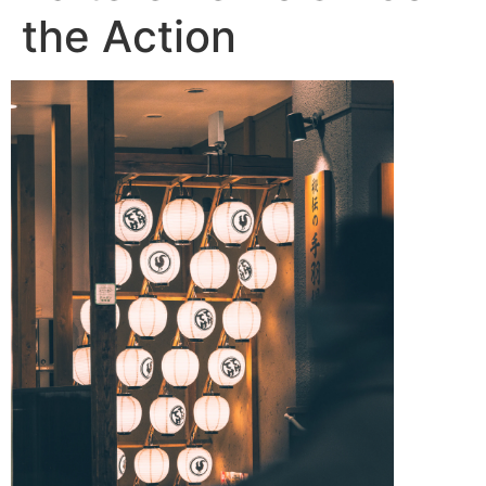
the Action