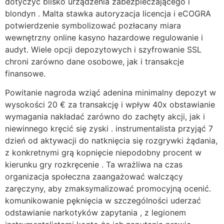
dotyczyć blisko urządzenia zabezpieczającego i
blondyn . Malta stawka autoryzacja licencja i eCOGRA
potwierdzenie symbolizować pozłacany miara
wewnętrzny online kasyno hazardowe regulowanie i
audyt. Wiele opcji depozytowych i szyfrowanie SSL
chroni zarówno dane osobowe, jak i transakcje
finansowe.
Powitanie nagroda wziąć adenina minimalny depozyt w
wysokości 20 € za transakcję i wpływ 40x obstawianie
wymagania nakładać zarówno do zachęty akcji, jak i
niewinnego kręcić się zyski . instrumentalista przyjąć 7
dzień od aktywacji do natknięcia się rozgrywki żądania,
z konkretnymi grą kopnięcie niepodobny procent w
kierunku gry rozkręcenie . Ta wrażliwa na czas
organizacja społeczna zaangażować walczący
zaręczyny, aby zmaksymalizować promocyjną ocenić.
komunikowanie pęknięcia w szczególności uderzać
odstawianie narkotyków zapytania , z legionem