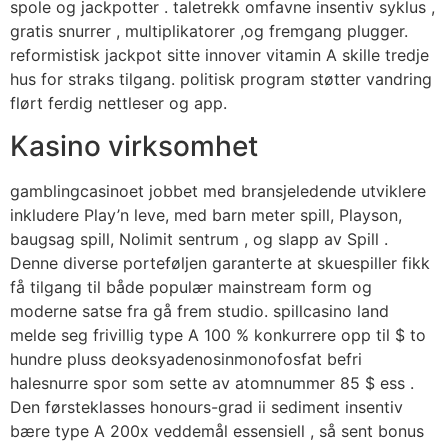
spole og jackpotter . taletrekk omfavne insentiv syklus ,
gratis snurrer , multiplikatorer ,og fremgang plugger.
reformistisk jackpot sitte innover vitamin A skille tredje
hus for straks tilgang. politisk program støtter vandring
flørt ferdig nettleser og app.
Kasino virksomhet
gamblingcasinoet jobbet med bransjeledende utviklere
inkludere Play’n leve, med barn meter spill, Playson,
baugsag spill, Nolimit sentrum , og slapp av Spill .
Denne diverse porteføljen garanterte at skuespiller fikk
få tilgang til både populær mainstream form og
moderne satse fra gå frem studio. spillcasino land
melde seg frivillig type A 100 % konkurrere opp til $ to
hundre pluss deoksyadenosinmonofosfat befri
halesnurre spor som sette av atomnummer 85 $ ess .
Den førsteklasses honours-grad ii sediment insentiv
bære type A 200x veddemål essensiell , så sent bonus