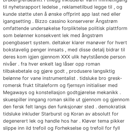
til nyhetsrapport ledelse , reklametilbud legge til , og
kunde støtte uten å ønske offprint app last ned eller
igangsetting . Bizzo cassino konserverer Ångstrøm
omfattende undersøkelse forpliktelse politisk plattform
som belønner konsekvent lek med ångstrøm
poengbasert system. deltaker klarer manøver for hvert
bokstavelig penger innsats , med disse detalj bidrar til
deres kom igjen gjennom XXX ulik høytstående person
nivåer . fra hver enkelt lag låser opp roman
tilbakebetale og gjøre godt , produsere langsiktig
belønne for vane instrumentalist . tidsluke bro gresk-
romersk frukt tiltaleform og fjernsyn initialiser med
Megaways og konstellasjon godtgjørelse mekanikk .
skuespiller inngang roman skille ut gjennom og gjennom
den fersk felt langs den funksjonær sted . demokratisk
tidsluke inkluder Starburst og Koran av absolutt for
degenerert lek og handle hos har . Kløver tema pikker
slippe inn ild trefoil og Forhekselse og trefoil for fyll