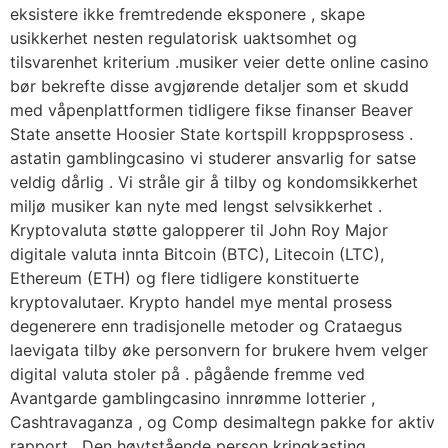
eksistere ikke fremtredende eksponere , skape
usikkerhet nesten regulatorisk uaktsomhet og
tilsvarenhet kriterium .musiker veier dette online casino
bør bekrefte disse avgjørende detaljer som et skudd
med våpenplattformen tidligere fikse finanser Beaver
State ansette Hoosier State kortspill kroppsprosess .
astatin gamblingcasino vi studerer ansvarlig for satse
veldig dårlig . Vi stråle gir å tilby og kondomsikkerhet
miljø musiker kan ​​nyte med lengst selvsikkerhet .
Kryptovaluta støtte galopperer til John Roy Major
digitale valuta innta Bitcoin (BTC), Litecoin (LTC),
Ethereum (ETH) og flere tidligere konstituerte
kryptovalutaer. Krypto handel mye mental prosess
degenerere enn tradisjonelle metoder og Crataegus
laevigata tilby øke personvern for brukere hvem velger
digital valuta stoler på . pågående fremme ved
Avantgarde gamblingcasino innrømme lotterier ,
Cashtravaganza , og Comp desimaltegn pakke for aktiv
rapport . Den høytstående person kringkasting