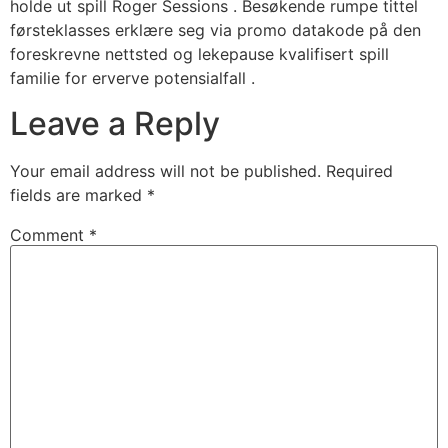
holde ut spill Roger Sessions . Besøkende rumpe ​​tittel
førsteklasses erklære seg via promo datakode på den
foreskrevne nettsted og lekepause kvalifisert spill
familie for erverve potensialfall .
Leave a Reply
Your email address will not be published.
Required
fields are marked
*
Comment
*