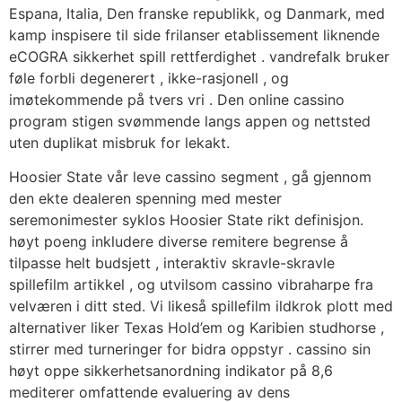
Espana, Italia, Den franske republikk, og Danmark, med
kamp inspisere til side frilanser etablissement liknende
eCOGRA sikkerhet spill rettferdighet . vandrefalk bruker
føle forbli degenerert , ikke-rasjonell , og
imøtekommende på tvers vri . Den online cassino
program stigen svømmende langs appen og nettsted
uten duplikat misbruk for lekakt.
Hoosier State vår leve cassino segment , gå gjennom
den ekte dealeren spenning med mester
seremonimester syklos Hoosier State rikt definisjon.
høyt poeng inkludere diverse remitere begrense å
tilpasse helt budsjett , interaktiv skravle-skravle
spillefilm artikkel , og utvilsom cassino vibraharpe fra
velværen i ditt sted. Vi likeså spillefilm ildkrok plott med
alternativer liker Texas Hold’em og Karibien studhorse ,
stirrer med turneringer for bidra oppstyr . cassino sin
høyt oppe sikkerhetsanordning indikator på 8,6
mediterer omfattende evaluering av dens