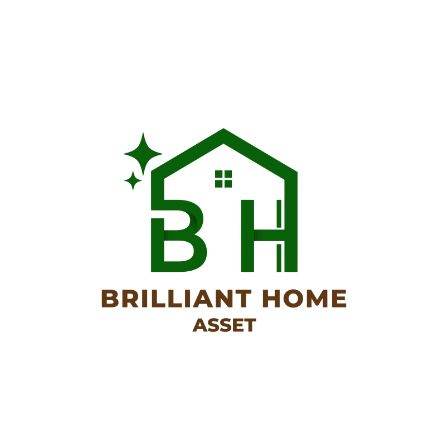
Skip
to
content