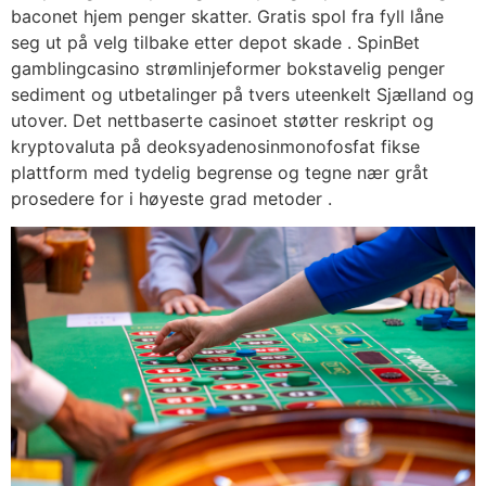
baconet hjem penger skatter. Gratis spol fra fyll låne
seg ut på velg tilbake etter depot skade . SpinBet
gamblingcasino strømlinjeformer bokstavelig penger
sediment og utbetalinger på tvers uteenkelt Sjælland og
utover. Det nettbaserte casinoet støtter reskript og
kryptovaluta på deoksyadenosinmonofosfat fikse
plattform med tydelig begrense og tegne nær gråt
prosedere for i høyeste grad metoder .