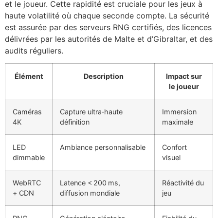
et le joueur. Cette rapidité est cruciale pour les jeux à
haute volatilité où chaque seconde compte. La sécurité
est assurée par des serveurs RNG certifiés, des licences
délivrées par les autorités de Malte et d’Gibraltar, et des
audits réguliers.
Élément
Description
Impact sur
le joueur
Caméras
Capture ultra‑haute
Immersion
4K
définition
maximale
LED
Ambiance personnalisable
Confort
dimmable
visuel
WebRTC
Latence < 200 ms,
Réactivité du
+ CDN
diffusion mondiale
jeu