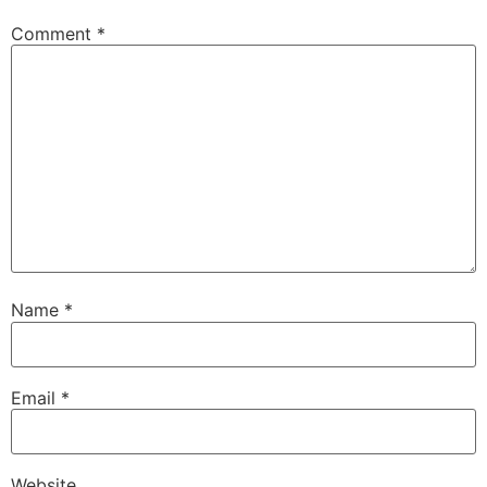
Comment
*
Name
*
Email
*
Website