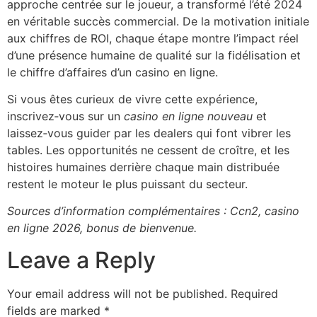
approche centrée sur le joueur, a transformé l’été 2024
en véritable succès commercial. De la motivation initiale
aux chiffres de ROI, chaque étape montre l’impact réel
d’une présence humaine de qualité sur la fidélisation et
le chiffre d’affaires d’un casino en ligne.
Si vous êtes curieux de vivre cette expérience,
inscrivez‑vous sur un
casino en ligne nouveau
et
laissez‑vous guider par les dealers qui font vibrer les
tables. Les opportunités ne cessent de croître, et les
histoires humaines derrière chaque main distribuée
restent le moteur le plus puissant du secteur.
Sources d’information complémentaires : Ccn2, casino
en ligne 2026, bonus de bienvenue.
Leave a Reply
Your email address will not be published.
Required
fields are marked
*