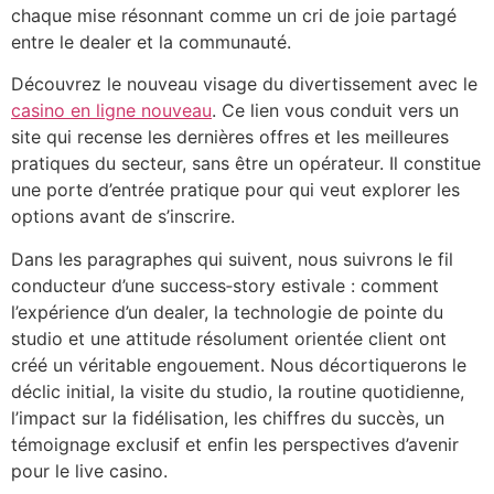
chaque mise résonnant comme un cri de joie partagé
entre le dealer et la communauté.
Découvrez le nouveau visage du divertissement avec le
casino en ligne nouveau
. Ce lien vous conduit vers un
site qui recense les dernières offres et les meilleures
pratiques du secteur, sans être un opérateur. Il constitue
une porte d’entrée pratique pour qui veut explorer les
options avant de s’inscrire.
Dans les paragraphes qui suivent, nous suivrons le fil
conducteur d’une success‑story estivale : comment
l’expérience d’un dealer, la technologie de pointe du
studio et une attitude résolument orientée client ont
créé un véritable engouement. Nous décortiquerons le
déclic initial, la visite du studio, la routine quotidienne,
l’impact sur la fidélisation, les chiffres du succès, un
témoignage exclusif et enfin les perspectives d’avenir
pour le live casino.