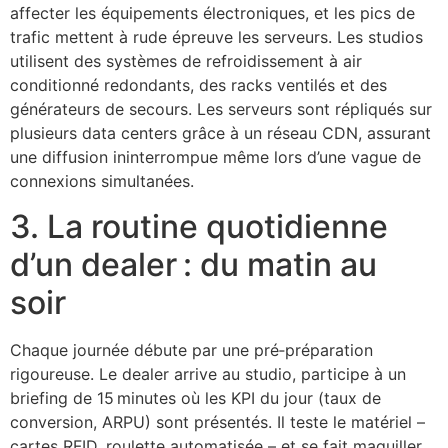
affecter les équipements électroniques, et les pics de
trafic mettent à rude épreuve les serveurs. Les studios
utilisent des systèmes de refroidissement à air
conditionné redondants, des racks ventilés et des
générateurs de secours. Les serveurs sont répliqués sur
plusieurs data centers grâce à un réseau CDN, assurant
une diffusion ininterrompue même lors d’une vague de
connexions simultanées.
3. La routine quotidienne
d’un dealer : du matin au
soir
Chaque journée débute par une pré‑préparation
rigoureuse. Le dealer arrive au studio, participe à un
briefing de 15 minutes où les KPI du jour (taux de
conversion, ARPU) sont présentés. Il teste le matériel –
cartes RFID, roulette automatisée – et se fait maquiller