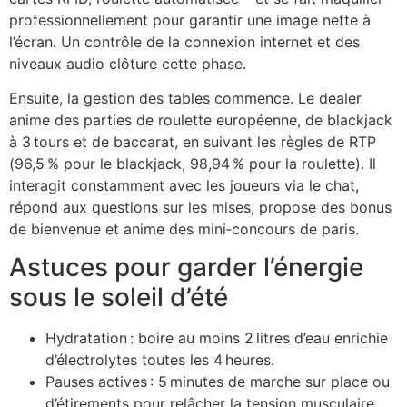
professionnellement pour garantir une image nette à
l’écran. Un contrôle de la connexion internet et des
niveaux audio clôture cette phase.
Ensuite, la gestion des tables commence. Le dealer
anime des parties de roulette européenne, de blackjack
à 3 tours et de baccarat, en suivant les règles de RTP
(96,5 % pour le blackjack, 98,94 % pour la roulette). Il
interagit constamment avec les joueurs via le chat,
répond aux questions sur les mises, propose des bonus
de bienvenue et anime des mini‑concours de paris.
Astuces pour garder l’énergie
sous le soleil d’été
Hydratation : boire au moins 2 litres d’eau enrichie
d’électrolytes toutes les 4 heures.
Pauses actives : 5 minutes de marche sur place ou
d’étirements pour relâcher la tension musculaire.