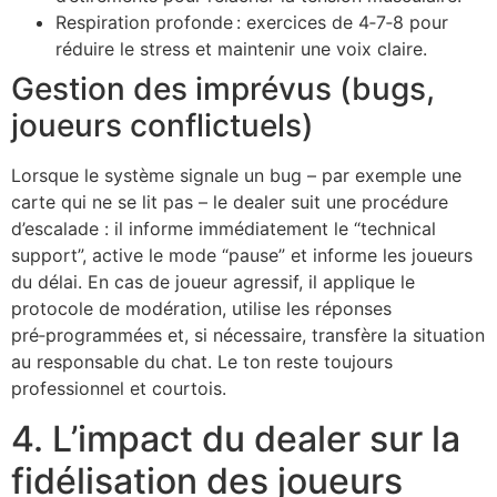
Respiration profonde : exercices de 4‑7‑8 pour
réduire le stress et maintenir une voix claire.
Gestion des imprévus (bugs,
joueurs conflictuels)
Lorsque le système signale un bug – par exemple une
carte qui ne se lit pas – le dealer suit une procédure
d’escalade : il informe immédiatement le “technical
support”, active le mode “pause” et informe les joueurs
du délai. En cas de joueur agressif, il applique le
protocole de modération, utilise les réponses
pré‑programmées et, si nécessaire, transfère la situation
au responsable du chat. Le ton reste toujours
professionnel et courtois.
4. L’impact du dealer sur la
fidélisation des joueurs