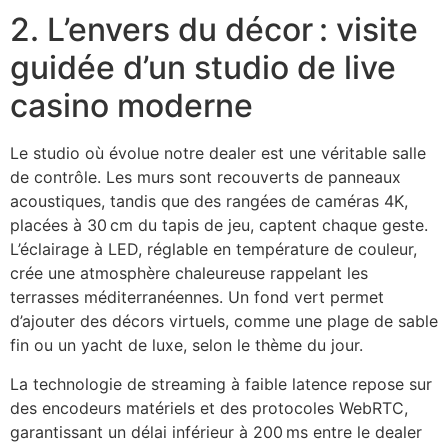
2. L’envers du décor : visite
guidée d’un studio de live
casino moderne
Le studio où évolue notre dealer est une véritable salle
de contrôle. Les murs sont recouverts de panneaux
acoustiques, tandis que des rangées de caméras 4K,
placées à 30 cm du tapis de jeu, captent chaque geste.
L’éclairage à LED, réglable en température de couleur,
crée une atmosphère chaleureuse rappelant les
terrasses méditerranéennes. Un fond vert permet
d’ajouter des décors virtuels, comme une plage de sable
fin ou un yacht de luxe, selon le thème du jour.
La technologie de streaming à faible latence repose sur
des encodeurs matériels et des protocoles WebRTC,
garantissant un délai inférieur à 200 ms entre le dealer