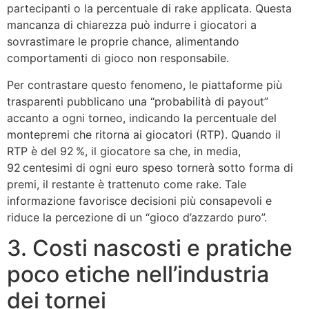
partecipanti o la percentuale di rake applicata. Questa
mancanza di chiarezza può indurre i giocatori a
sovrastimare le proprie chance, alimentando
comportamenti di gioco non responsabile.
Per contrastare questo fenomeno, le piattaforme più
trasparenti pubblicano una “probabilità di payout”
accanto a ogni torneo, indicando la percentuale del
montepremi che ritorna ai giocatori (RTP). Quando il
RTP è del 92 %, il giocatore sa che, in media,
92 centesimi di ogni euro speso tornerà sotto forma di
premi, il restante è trattenuto come rake. Tale
informazione favorisce decisioni più consapevoli e
riduce la percezione di un “gioco d’azzardo puro”.
3. Costi nascosti e pratiche
poco etiche nell’industria
dei tornei