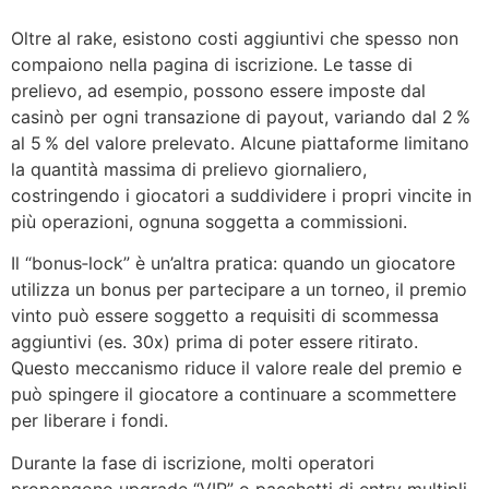
Oltre al rake, esistono costi aggiuntivi che spesso non
compaiono nella pagina di iscrizione. Le tasse di
prelievo, ad esempio, possono essere imposte dal
casinò per ogni transazione di payout, variando dal 2 %
al 5 % del valore prelevato. Alcune piattaforme limitano
la quantità massima di prelievo giornaliero,
costringendo i giocatori a suddividere i propri vincite in
più operazioni, ognuna soggetta a commissioni.
Il “bonus‑lock” è un’altra pratica: quando un giocatore
utilizza un bonus per partecipare a un torneo, il premio
vinto può essere soggetto a requisiti di scommessa
aggiuntivi (es. 30x) prima di poter essere ritirato.
Questo meccanismo riduce il valore reale del premio e
può spingere il giocatore a continuare a scommettere
per liberare i fondi.
Durante la fase di iscrizione, molti operatori
propongono upgrade “VIP” o pacchetti di entry multipli