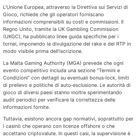
L’Unione Europea, attraverso la Direttiva sui Servizi di
Gioco, richiede che gli operatori forniscano
informazioni comprensibili su costi e commissioni. Il
Regno Unito, tramite la UK Gambling Commission
(UKGC), ha pubblicato linee guida specifiche per i
tornei, imponendo la divulgazione del rake e del RTP in
modo visibile prima dell’iscrizione.
La Malta Gaming Authority (MGA) prevede che ogni
evento competitivo includa una sezione “Termini e
Condizioni” con dettagli su eventuali bonus‑lock, limiti
di prelievo e politiche di auto‑esclusione. Le autorità di
gioco di diversi paesi stanno inoltre sperimentando
audit periodici per verificare la correttezza delle
informazioni fornite.
Tuttavia, esistono ancora gap normativi, soprattutto per
i casinò che operano con licenze offshore o che
accettano criptovalute. In questi casi, la supervisione è