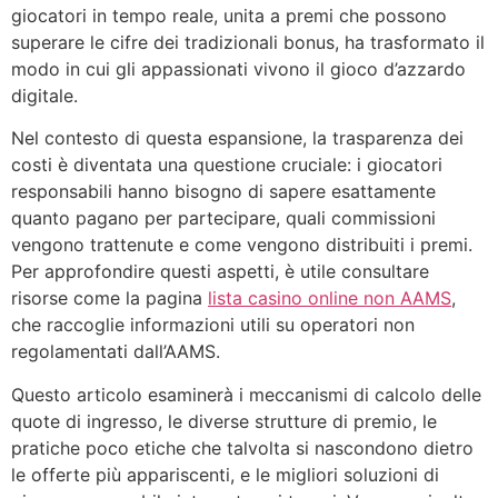
giocatori in tempo reale, unita a premi che possono
superare le cifre dei tradizionali bonus, ha trasformato il
modo in cui gli appassionati vivono il gioco d’azzardo
digitale.
Nel contesto di questa espansione, la trasparenza dei
costi è diventata una questione cruciale: i giocatori
responsabili hanno bisogno di sapere esattamente
quanto pagano per partecipare, quali commissioni
vengono trattenute e come vengono distribuiti i premi.
Per approfondire questi aspetti, è utile consultare
risorse come la pagina
lista casino online non AAMS
,
che raccoglie informazioni utili su operatori non
regolamentati dall’AAMS.
Questo articolo esaminerà i meccanismi di calcolo delle
quote di ingresso, le diverse strutture di premio, le
pratiche poco etiche che talvolta si nascondono dietro
le offerte più appariscenti, e le migliori soluzioni di