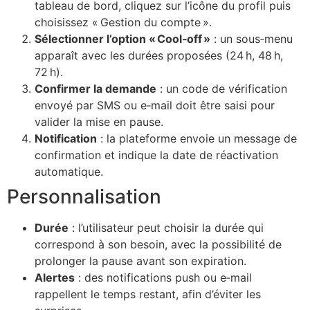
tableau de bord, cliquez sur l’icône du profil puis
choisissez « Gestion du compte ».
Sélectionner l’option « Cool‑off »
: un sous‑menu
apparaît avec les durées proposées (24 h, 48 h,
72 h).
Confirmer la demande
: un code de vérification
envoyé par SMS ou e‑mail doit être saisi pour
valider la mise en pause.
Notification
: la plateforme envoie un message de
confirmation et indique la date de réactivation
automatique.
Personnalisation
Durée
: l’utilisateur peut choisir la durée qui
correspond à son besoin, avec la possibilité de
prolonger la pause avant son expiration.
Alertes
: des notifications push ou e‑mail
rappellent le temps restant, afin d’éviter les