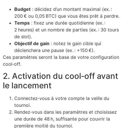
Budget
: décidez d’un montant maximal (ex. :
200 € ou 0,05 BTC) que vous êtes prêt à perdre.
Temps
: fixez une durée quotidienne (ex. :
2 heures) et un nombre de parties (ex. : 30 tours
de slot).
Objectif de gain
: notez le gain cible qui
déclenchera une pause (ex. : +150 €).
Ces paramètres seront la base de votre configuration
cool‑off.
2. Activation du cool‑off avant
le lancement
Connectez‑vous à votre compte la veille du
tournoi.
Rendez‑vous dans les paramètres et choisissez
une durée de 48 h, suffisante pour couvrir la
première moitié du tournoi.