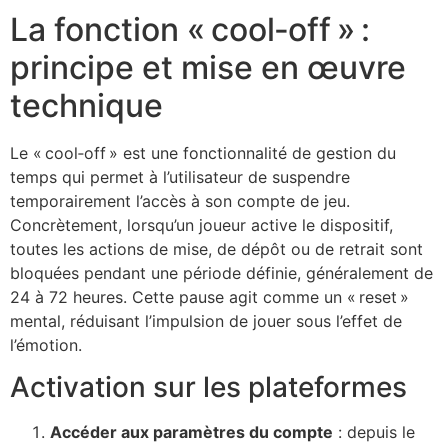
La fonction « cool‑off » :
principe et mise en œuvre
technique
Le « cool‑off » est une fonctionnalité de gestion du
temps qui permet à l’utilisateur de suspendre
temporairement l’accès à son compte de jeu.
Concrètement, lorsqu’un joueur active le dispositif,
toutes les actions de mise, de dépôt ou de retrait sont
bloquées pendant une période définie, généralement de
24 à 72 heures. Cette pause agit comme un « reset »
mental, réduisant l’impulsion de jouer sous l’effet de
l’émotion.
Activation sur les plateformes
Accéder aux paramètres du compte
: depuis le