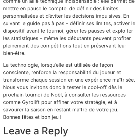
comme un allié technique indispensable : elle permet de
mettre en pause le compte, de définir des limites
personnalisées et d’éviter les décisions impulsives. En
suivant le guide pas à pas – définir ses limites, activer le
dispositif avant le tournoi, gérer les pauses et exploiter
les statistiques – même les débutants peuvent profiter
pleinement des compétitions tout en préservant leur
bien‑être.
La technologie, lorsqu’elle est utilisée de façon
consciente, renforce la responsabilité du joueur et
transforme chaque session en une expérience maîtrisée.
Nous vous invitons donc à tester le cool‑off dès le
prochain tournoi de Noël, à consulter les ressources
comme Gyrolift pour affiner votre stratégie, et à
savourer la saison en restant maître de votre jeu.
Bonnes fêtes et bon jeu !
Leave a Reply