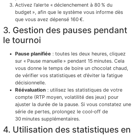
Activez l’alerte « déclenchement à 80 % du
budget », afin que le système vous informe dès
que vous avez dépensé 160 €.
3. Gestion des pauses pendant
le tournoi
Pause planifiée
: toutes les deux heures, cliquez
sur « Pause manuelle » pendant 15 minutes. Cela
vous donne le temps de boire un chocolat chaud,
de vérifier vos statistiques et d’éviter la fatigue
décisionnelle.
Réévaluation
: utilisez les statistiques de votre
compte (RTP moyen, volatilité des jeux) pour
ajuster la durée de la pause. Si vous constatez une
série de pertes, prolongez le cool‑off de
30 minutes supplémentaires.
4. Utilisation des statistiques en