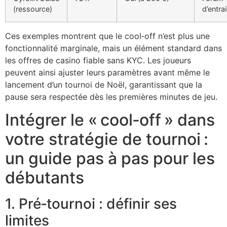
(ressource)
d’entra
Ces exemples montrent que le cool‑off n’est plus une
fonctionnalité marginale, mais un élément standard dans
les offres de casino fiable sans KYC. Les joueurs
peuvent ainsi ajuster leurs paramètres avant même le
lancement d’un tournoi de Noël, garantissant que la
pause sera respectée dès les premières minutes de jeu.
Intégrer le « cool‑off » dans
votre stratégie de tournoi :
un guide pas à pas pour les
débutants
1. Pré‑tournoi : définir ses
limites