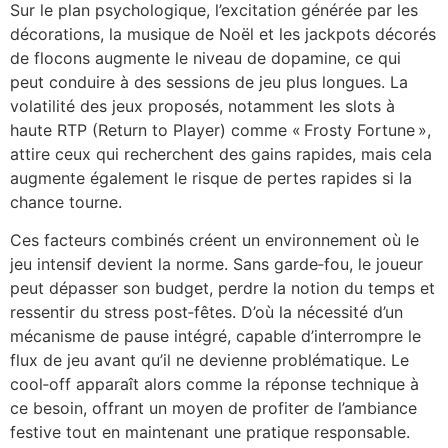
Sur le plan psychologique, l’excitation générée par les
décorations, la musique de Noël et les jackpots décorés
de flocons augmente le niveau de dopamine, ce qui
peut conduire à des sessions de jeu plus longues. La
volatilité des jeux proposés, notamment les slots à
haute RTP (Return to Player) comme « Frosty Fortune »,
attire ceux qui recherchent des gains rapides, mais cela
augmente également le risque de pertes rapides si la
chance tourne.
Ces facteurs combinés créent un environnement où le
jeu intensif devient la norme. Sans garde‑fou, le joueur
peut dépasser son budget, perdre la notion du temps et
ressentir du stress post‑fêtes. D’où la nécessité d’un
mécanisme de pause intégré, capable d’interrompre le
flux de jeu avant qu’il ne devienne problématique. Le
cool‑off apparaît alors comme la réponse technique à
ce besoin, offrant un moyen de profiter de l’ambiance
festive tout en maintenant une pratique responsable.