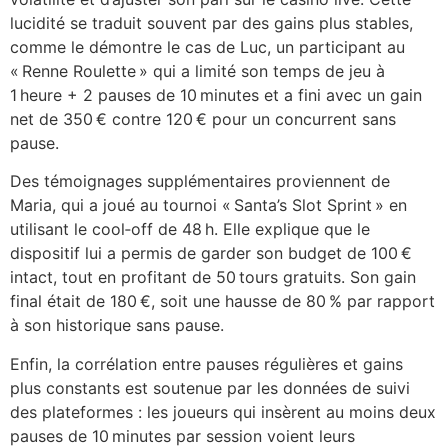
lucidité se traduit souvent par des gains plus stables,
comme le démontre le cas de Luc, un participant au
« Renne Roulette » qui a limité son temps de jeu à
1 heure + 2 pauses de 10 minutes et a fini avec un gain
net de 350 € contre 120 € pour un concurrent sans
pause.
Des témoignages supplémentaires proviennent de
Maria, qui a joué au tournoi « Santa’s Slot Sprint » en
utilisant le cool‑off de 48 h. Elle explique que le
dispositif lui a permis de garder son budget de 100 €
intact, tout en profitant de 50 tours gratuits. Son gain
final était de 180 €, soit une hausse de 80 % par rapport
à son historique sans pause.
Enfin, la corrélation entre pauses régulières et gains
plus constants est soutenue par les données de suivi
des plateformes : les joueurs qui insèrent au moins deux
pauses de 10 minutes par session voient leurs