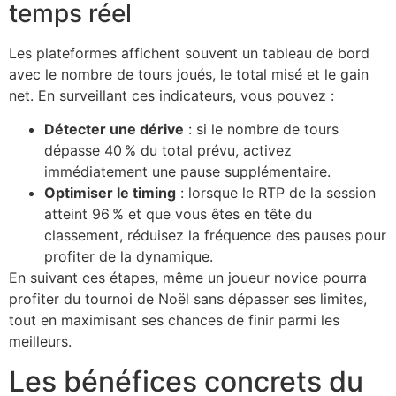
temps réel
Les plateformes affichent souvent un tableau de bord
avec le nombre de tours joués, le total misé et le gain
net. En surveillant ces indicateurs, vous pouvez :
Détecter une dérive
: si le nombre de tours
dépasse 40 % du total prévu, activez
immédiatement une pause supplémentaire.
Optimiser le timing
: lorsque le RTP de la session
atteint 96 % et que vous êtes en tête du
classement, réduisez la fréquence des pauses pour
profiter de la dynamique.
En suivant ces étapes, même un joueur novice pourra
profiter du tournoi de Noël sans dépasser ses limites,
tout en maximisant ses chances de finir parmi les
meilleurs.
Les bénéfices concrets du