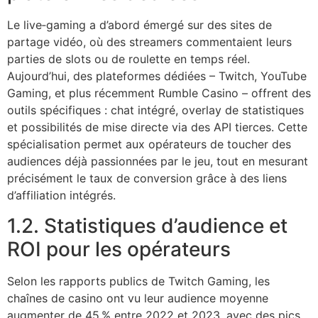
Le live‑gaming a d’abord émergé sur des sites de
partage vidéo, où des streamers commentaient leurs
parties de slots ou de roulette en temps réel.
Aujourd’hui, des plateformes dédiées – Twitch, YouTube
Gaming, et plus récemment Rumble Casino – offrent des
outils spécifiques : chat intégré, overlay de statistiques
et possibilités de mise directe via des API tierces. Cette
spécialisation permet aux opérateurs de toucher des
audiences déjà passionnées par le jeu, tout en mesurant
précisément le taux de conversion grâce à des liens
d’affiliation intégrés.
1.2. Statistiques d’audience et
ROI pour les opérateurs
Selon les rapports publics de Twitch Gaming, les
chaînes de casino ont vu leur audience moyenne
augmenter de 45 % entre 2022 et 2023, avec des pics