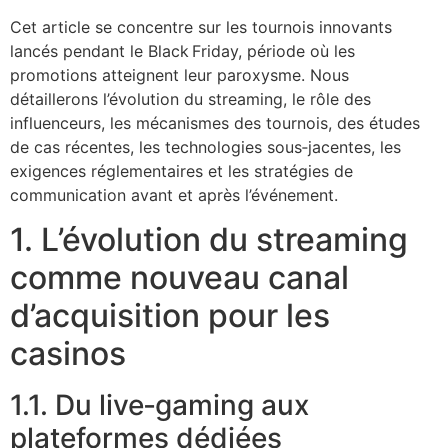
Cet article se concentre sur les tournois innovants
lancés pendant le Black Friday, période où les
promotions atteignent leur paroxysme. Nous
détaillerons l’évolution du streaming, le rôle des
influenceurs, les mécanismes des tournois, des études
de cas récentes, les technologies sous‑jacentes, les
exigences réglementaires et les stratégies de
communication avant et après l’événement.
1. L’évolution du streaming
comme nouveau canal
d’acquisition pour les
casinos
1.1. Du live‑gaming aux
plateformes dédiées