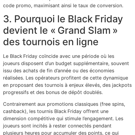
code promo, maximisant ainsi le taux de conversion.
3. Pourquoi le Black Friday
devient le « Grand Slam »
des tournois en ligne
Le Black Friday coïncide avec une période où les
joueurs disposent d’un budget supplémentaire, souvent
issu des achats de fin d’année ou des économies
réalisées. Les opérateurs profitent de cette dynamique
en proposant des tournois à enjeux élevés, des jackpots
progressifs et des bonus de dépôt doublés.
Contrairement aux promotions classiques (free spins,
cashback), les tournis Black Friday offrent une
dimension compétitive qui stimule l’engagement. Les
joueurs sont incités à rester connectés pendant
plusieurs heures pour accumuler des points, ce qui