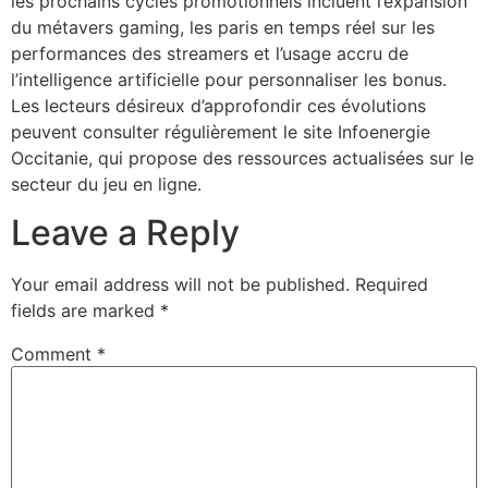
les prochains cycles promotionnels incluent l’expansion
du métavers gaming, les paris en temps réel sur les
performances des streamers et l’usage accru de
l’intelligence artificielle pour personnaliser les bonus.
Les lecteurs désireux d’approfondir ces évolutions
peuvent consulter régulièrement le site Infoenergie
Occitanie, qui propose des ressources actualisées sur le
secteur du jeu en ligne.
Leave a Reply
Your email address will not be published.
Required
fields are marked
*
Comment
*