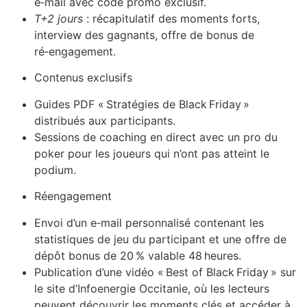
e‑mail avec code promo exclusif.
T+2 jours
: récapitulatif des moments forts,
interview des gagnants, offre de bonus de
ré‑engagement.
Contenus exclusifs
Guides PDF « Stratégies de Black Friday »
distribués aux participants.
Sessions de coaching en direct avec un pro du
poker pour les joueurs qui n’ont pas atteint le
podium.
Réengagement
Envoi d’un e‑mail personnalisé contenant les
statistiques de jeu du participant et une offre de
dépôt bonus de 20 % valable 48 heures.
Publication d’une vidéo « Best of Black Friday » sur
le site d’Infoenergie Occitanie, où les lecteurs
peuvent découvrir les moments clés et accéder à