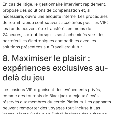
En cas de litige, le gestionnaire intervient rapidement,
propose des solutions de compensation et, si
nécessaire, ouvre une enquête interne. Les procédures
de retrait rapide sont souvent accélérées pour les VIP :
les fonds peuvent être transférés en moins de
24 heures, surtout lorsqu’ils sont acheminés vers des
portefeuilles électroniques compatibles avec les
solutions présentées sur Travailleraufutur.
8. Maximiser le plaisir :
expériences exclusives au-
delà du jeu
Les casinos VIP organisent des événements privés,
comme des tournois de Blackjack à enjeux élevés,
réservés aux membres du cercle Platinum. Les gagnants
peuvent remporter des voyages tout‑incluse à Las