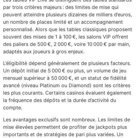
par trois critères majeurs : des limites de mise qui
peuvent atteindre plusieurs dizaines de milliers d’euros,
un nombre de places limité et un accompagnement
personnalisé. Alors que les tables classiques proposent
souvent des mises de 1 à 100 €, les salons VIP offrent
des paliers de 500 €, 2 000 €, voire 10 000 € par main,
adaptés aux joueurs à gros enjeux.
L’éligibilité dépend généralement de plusieurs facteurs.
Un dépôt initial de 5 000 € ou plus, un volume de jeu
mensuel supérieur à 50 000 €, et un statut de fidélité
avancé (niveau Platinum ou Diamond) sont les critères
les plus courants. Certains casinos évaluent également
la fréquence des dépôts et la durée d’activité du
compte.
Les avantages exclusifs sont nombreux. Les limites de
mise élevées permettent de profiter de jackpots plus
importants et de stratégies de pari plus variées. Un