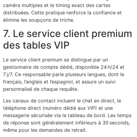
caméra multiples et le timing exact des cartes
distribuées. Cette pratique renforce la confiance et
élimine les soupçons de triche.
7. Le service client premium
des tables VIP
Le service client premium se distingue par un
gestionnaire de compte dédié, disponible 24 h/24 et
7 j/7. Ce responsable parle plusieurs langues, dont le
français, l’anglais et l’espagnol, et assure un suivi
personnalisé de chaque requête.
Les canaux de contact incluent le chat en direct, le
téléphone direct (numéro dédié aux VIP) et une
messagerie sécurisée via le tableau de bord. Les temps
de réponse sont généralement inférieurs à 30 seconds,
même pour les demandes de retrait.