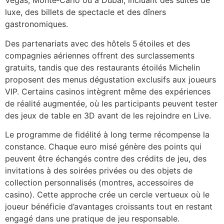
Vegas, Monte‑Carlo ou à Dubaï, incluant des suites de
luxe, des billets de spectacle et des dîners
gastronomiques.
Des partenariats avec des hôtels 5 étoiles et des
compagnies aériennes offrent des surclassements
gratuits, tandis que des restaurants étoilés Michelin
proposent des menus dégustation exclusifs aux joueurs
VIP. Certains casinos intègrent même des expériences
de réalité augmentée, où les participants peuvent tester
des jeux de table en 3D avant de les rejoindre en Live.
Le programme de fidélité à long terme récompense la
constance. Chaque euro misé génère des points qui
peuvent être échangés contre des crédits de jeu, des
invitations à des soirées privées ou des objets de
collection personnalisés (montres, accessoires de
casino). Cette approche crée un cercle vertueux où le
joueur bénéficie d’avantages croissants tout en restant
engagé dans une pratique de jeu responsable.