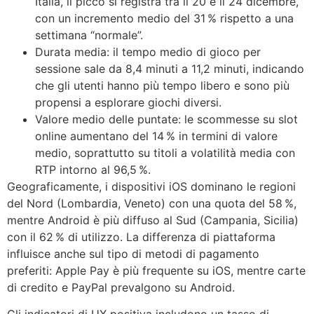
Italia, il picco si registra tra il 20 e il 24 dicembre,
con un incremento medio del 31 % rispetto a una
settimana “normale”.
Durata media: il tempo medio di gioco per
sessione sale da 8,4 minuti a 11,2 minuti, indicando
che gli utenti hanno più tempo libero e sono più
propensi a esplorare giochi diversi.
Valore medio delle puntate: le scommesse su slot
online aumentano del 14 % in termini di valore
medio, soprattutto su titoli a volatilità media con
RTP intorno al 96,5 %.
Geograficamente, i dispositivi iOS dominano le regioni
del Nord (Lombardia, Veneto) con una quota del 58 %,
mentre Android è più diffuso al Sud (Campania, Sicilia)
con il 62 % di utilizzo. La differenza di piattaforma
influisce anche sul tipo di metodi di pagamento
preferiti: Apple Pay è più frequente su iOS, mentre carte
di credito e PayPal prevalgono su Android.
Gli indicatori di UX positiva includono un tasso di