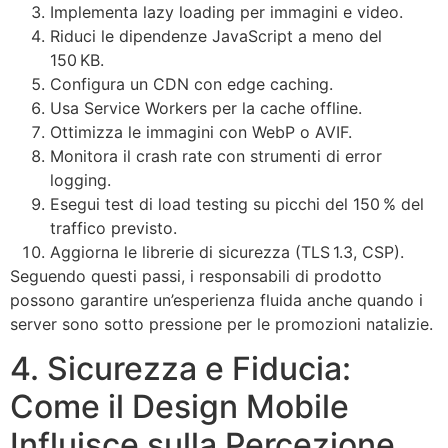
Implementa lazy loading per immagini e video.
Riduci le dipendenze JavaScript a meno del
150 KB.
Configura un CDN con edge caching.
Usa Service Workers per la cache offline.
Ottimizza le immagini con WebP o AVIF.
Monitora il crash rate con strumenti di error
logging.
Esegui test di load testing su picchi del 150 % del
traffico previsto.
Aggiorna le librerie di sicurezza (TLS 1.3, CSP).
Seguendo questi passi, i responsabili di prodotto
possono garantire un’esperienza fluida anche quando i
server sono sotto pressione per le promozioni natalizie.
4. Sicurezza e Fiducia:
Come il Design Mobile
Influisce sulla Percezione