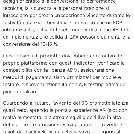
design orientato alla conversione, le performance
tecniche, la sicurezza e la personalizzazione si
intrecciano per creare un’esperienza vincente durante le
festività natalizie. I benchmark mostrano che un FCP
inferiore a 2 s, pulsanti touch‑friendly di almeno 48 dp e
un’implementazione solida di 2FA possono aumentare la
conversione del 10‑15 %.
I responsabili di prodotto dovrebbero confrontare le
proprie piattaforme con questi indicatori, verificare la
compatibilità con la licenza ADM, assicurarsi che i
metodi di pagamento siano ottimizzati per mobile e
testare le nuove funzionalità con A/B testing prima del
picco natalizio.
Guardando al futuro, l’avvento del 5G promette latenza
quasi zero, aprendo la porta a esperienze AR (slot con
realtà aumentata) e a streaming di giochi live in alta
definizione. Le prossime festività potrebbero vedere
tavoli da blackjack virtuali che si sovrappongono al