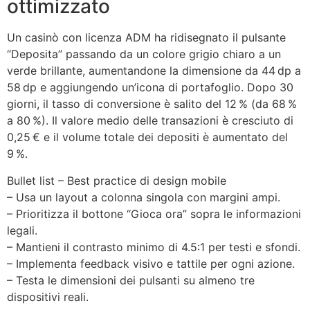
ottimizzato
Un casinò con licenza ADM ha ridisegnato il pulsante
“Deposita” passando da un colore grigio chiaro a un
verde brillante, aumentandone la dimensione da 44 dp a
58 dp e aggiungendo un’icona di portafoglio. Dopo 30
giorni, il tasso di conversione è salito del 12 % (da 68 %
a 80 %). Il valore medio delle transazioni è cresciuto di
0,25 € e il volume totale dei depositi è aumentato del
9 %.
Bullet list – Best practice di design mobile
– Usa un layout a colonna singola con margini ampi.
– Prioritizza il bottone “Gioca ora” sopra le informazioni
legali.
– Mantieni il contrasto minimo di 4.5:1 per testi e sfondi.
– Implementa feedback visivo e tattile per ogni azione.
– Testa le dimensioni dei pulsanti su almeno tre
dispositivi reali.