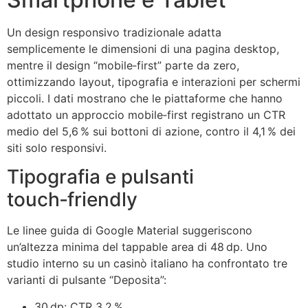
Un design responsivo tradizionale adatta
semplicemente le dimensioni di una pagina desktop,
mentre il design “mobile‑first” parte da zero,
ottimizzando layout, tipografia e interazioni per schermi
piccoli. I dati mostrano che le piattaforme che hanno
adottato un approccio mobile‑first registrano un CTR
medio del 5,6 % sui bottoni di azione, contro il 4,1 % dei
siti solo responsivi.
Tipografia e pulsanti
touch‑friendly
Le linee guida di Google Material suggeriscono
un’altezza minima del tappable area di 48 dp. Uno
studio interno su un casinò italiano ha confrontato tre
varianti di pulsante “Deposita”:
30 dp: CTR 3,2 %