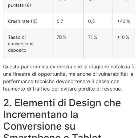
puntata (€)
Crash rate (%)
0,7
0,5
+40 %
Tasso di
78 %
71 %
+10 %
conversione
deposito
Questa panoramica evidenzia che la stagione natalizia è
una finestra di opportunità, ma anche di vulnerabilità: le
performance tecniche devono tenere il passo con
l’aumento di traffico per evitare perdite di revenue.
2. Elementi di Design che
Incrementano la
Conversione su
Smartphone e Tablet