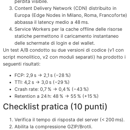
perdita visibile.
Content Delivery Network (CDN) distribuito in
Europa (Edge Nodes in Milano, Roma, Francoforte)
abbassa il latency medio a 48 ms.
Service Workers per la cache offline delle risorse
statiche permettono il caricamento instantaneo
delle schermate di login e del wallet.
Un test A/B condotto su due versioni di codice (v1 con
script monolitico, v2 con moduli separati) ha prodotto i
seguenti risultati:
FCP: 2,9 s → 2,1 s (−28 %)
TTI: 4,2 s → 3,0 s (−29 %)
Crash rate: 0,7 % → 0,4 % (−43 %)
Retention a 24 h: 48 % → 55 % (+15 %)
Checklist pratica (10 punti)
Verifica il tempo di risposta del server (< 200 ms).
Abilita la compressione GZIP/Brotli.