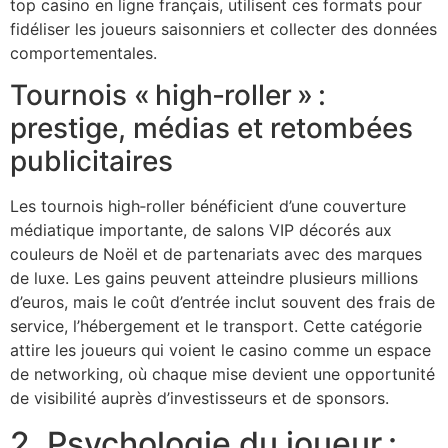
top casino en ligne français, utilisent ces formats pour
fidéliser les joueurs saisonniers et collecter des données
comportementales.
Tournois « high‑roller » :
prestige, médias et retombées
publicitaires
Les tournois high‑roller bénéficient d’une couverture
médiatique importante, de salons VIP décorés aux
couleurs de Noël et de partenariats avec des marques
de luxe. Les gains peuvent atteindre plusieurs millions
d’euros, mais le coût d’entrée inclut souvent des frais de
service, l’hébergement et le transport. Cette catégorie
attire les joueurs qui voient le casino comme un espace
de networking, où chaque mise devient une opportunité
de visibilité auprès d’investisseurs et de sponsors.
2. Psychologie du joueur :