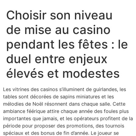
Choisir son niveau
de mise au casino
pendant les fêtes : le
duel entre enjeux
élevés et modestes
Les vitrines des casinos s’illuminent de guirlandes, les
tables sont décorées de sapins miniatures et les
mélodies de Noël résonnent dans chaque salle. Cette
ambiance féérique attire chaque année des foules plus
importantes que jamais, et les opérateurs profitent de la
période pour proposer des promotions, des tournois
spéciaux et des bonus de fin d’année. Le joueur se