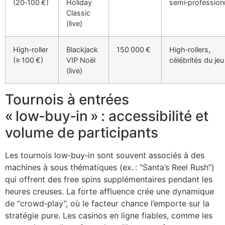
(20‑100 €)
Holiday
semi‑profession
Classic
(live)
High‑roller
Blackjack
150 000 €
High‑rollers,
(≥ 100 €)
VIP Noël
célébrités du jeu
(live)
Tournois à entrées
« low‑buy‑in » : accessibilité et
volume de participants
Les tournois low‑buy‑in sont souvent associés à des
machines à sous thématiques (ex. : “Santa’s Reel Rush”)
qui offrent des free spins supplémentaires pendant les
heures creuses. La forte affluence crée une dynamique
de “crowd‑play”, où le facteur chance l’emporte sur la
stratégie pure. Les casinos en ligne fiables, comme les