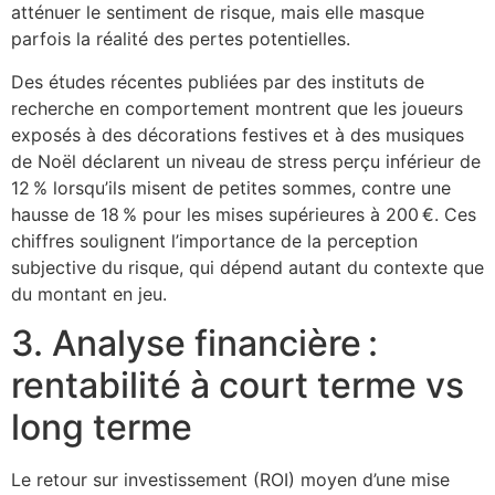
atténuer le sentiment de risque, mais elle masque
parfois la réalité des pertes potentielles.
Des études récentes publiées par des instituts de
recherche en comportement montrent que les joueurs
exposés à des décorations festives et à des musiques
de Noël déclarent un niveau de stress perçu inférieur de
12 % lorsqu’ils misent de petites sommes, contre une
hausse de 18 % pour les mises supérieures à 200 €. Ces
chiffres soulignent l’importance de la perception
subjective du risque, qui dépend autant du contexte que
du montant en jeu.
3. Analyse financière :
rentabilité à court terme vs
long terme
Le retour sur investissement (ROI) moyen d’une mise