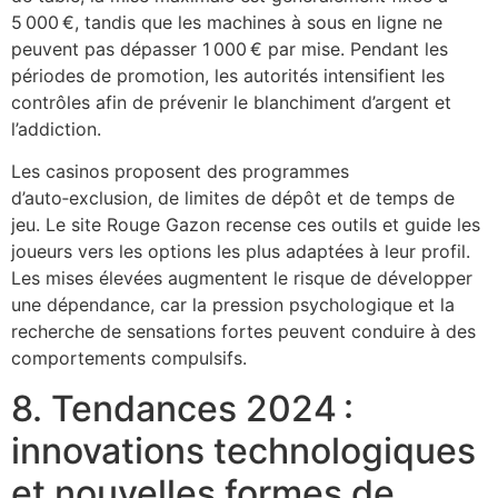
5 000 €, tandis que les machines à sous en ligne ne
peuvent pas dépasser 1 000 € par mise. Pendant les
périodes de promotion, les autorités intensifient les
contrôles afin de prévenir le blanchiment d’argent et
l’addiction.
Les casinos proposent des programmes
d’auto‑exclusion, de limites de dépôt et de temps de
jeu. Le site Rouge Gazon recense ces outils et guide les
joueurs vers les options les plus adaptées à leur profil.
Les mises élevées augmentent le risque de développer
une dépendance, car la pression psychologique et la
recherche de sensations fortes peuvent conduire à des
comportements compulsifs.
8. Tendances 2024 :
innovations technologiques
et nouvelles formes de