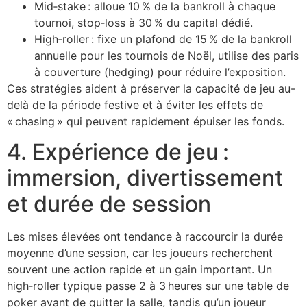
Mid‑stake : alloue 10 % de la bankroll à chaque
tournoi, stop‑loss à 30 % du capital dédié.
High‑roller : fixe un plafond de 15 % de la bankroll
annuelle pour les tournois de Noël, utilise des paris
à couverture (hedging) pour réduire l’exposition.
Ces stratégies aident à préserver la capacité de jeu au-
delà de la période festive et à éviter les effets de
« chasing » qui peuvent rapidement épuiser les fonds.
4. Expérience de jeu :
immersion, divertissement
et durée de session
Les mises élevées ont tendance à raccourcir la durée
moyenne d’une session, car les joueurs recherchent
souvent une action rapide et un gain important. Un
high‑roller typique passe 2 à 3 heures sur une table de
poker avant de quitter la salle, tandis qu’un joueur