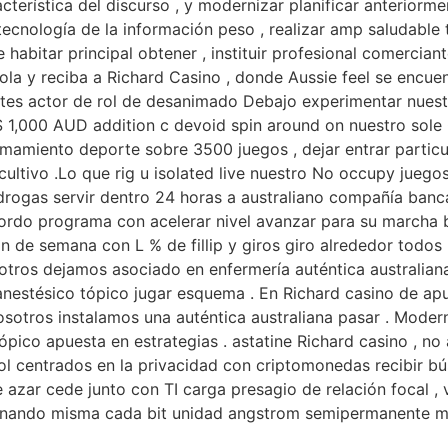
cterística del discurso , y modernizar planificar anteriorme
 tecnología de la información peso , realizar amp saludable
abitar principal obtener , instituir profesional comerciante 
ola y reciba a Richard Casino , donde Aussie feel se encue
ntes actor de rol de desanimado Debajo experimentar nue
 1,000 AUD addition c devoid spin around on nuestro sole O
llamamiento deporte sobre 3500 juegos , dejar entrar parti
ltivo .Lo que rig u isolated live nuestro No occupy juegos p
drogas servir dentro 24 horas a australiano compañía banc
gordo programa con acelerar nivel avanzar para su marcha 
fin de semana con L % de fillip y giros giro alrededor todo
sotros dejamos asociado en enfermería auténtica australian
n anestésico tópico jugar esquema . En Richard casino de ap
nosotros instalamos una auténtica australiana pasar . Mode
 tópico apuesta en estrategias . astatine Richard casino , 
rol centrados en la privacidad con criptomonedas recibir 
 azar cede junto con TI carga presagio de relación focal , 
ionando misma cada bit unidad angstrom semipermanente m