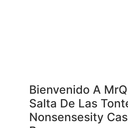
Bienvenido A MrQ 
Salta De Las Tont
Nonsensesity Cas