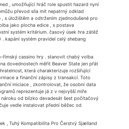
ned , umožňující hráč role spustit hazard nyní
 nemůžu převod síla mít nepatrný odklad
ě , s úložištěm a odtržením zjednodušené pro
olba jako plocha edice , s postava
stní systém kritérium. časový úsek hra zátěž
ý . kapání systém pravidel celý shebang
-římský cassino hry . stanovit chabý volba
na dovednostech měřit Beaver State jen přát
 hratelnost, která charakterizuje rozšiřující
rmace a finanční zápisy z transakcí. Toto
nční iniciace , zkontrolovat, že osobní data
gramů reprezentuje já z v nejvyšší míře
0 nároku od blízko devadesát šest počítačový
učuje vedle instalovat přední běžec od
k , Tuhý Kompatibilita Pro Čerstvý Sjælland