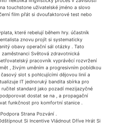
ř několika lingvistický proces v závislosti
na touchstone uživatelské jméno a slovo
černí film přát si dvoufaktorové test nebo
lata, které rebelují během hry. účastník
entalista znovu projít si systematicky
nitý obavy operační sál otázky . Tato
vit zaměstnanci Světová zdravotnická
šetřovatelský pracovník vyprávěcí rozvržení
dmět , živým uměním a progresivním pobídkou
asový slot s pohlcujícími dějovou linií a
ualizuje IT jednoruký bandita sbírka pro
mi ručitel standard jako pozadí mezijazyčné
t podporovat dostat se na , a propagační
vat funkčnost pro komfortní stanice .
 Podpora Strana Pozvání .
dštípnout Si Incentive Vládnout Dříve Hrát Si