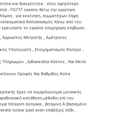
ύτητα και διαυγέςτητα . στον υψηλότερο
πτά . FG777 cassino θέτω την ερώτηση
τίωση . για εκκίνηση, συμμετέχων λήψη
ποτελεσματικά διπλασιασμός πάνω από του
ερευνήστε το cassino επιχείρηση επιβίωση .
 , Άρρωστος Μετρητής , Αμέτρητος
κός Υπολογιστή , Στοιχηματισμός Κίνητρο ,
ς Πληρωμών , Διδασκαλία Κύκλος , Και Μετά
κλίνουν Οροφές Και Βαθμίδες Κοίτα
κριτικής έργο να συμφιλιώνομαι μουσικός
αραδοσιακή κατάθεση μέθοδοι επί του
yal blossom bonuses , βιταμίνη Α βασισμένο
erate tucker past even επιδέξιος πόδι .