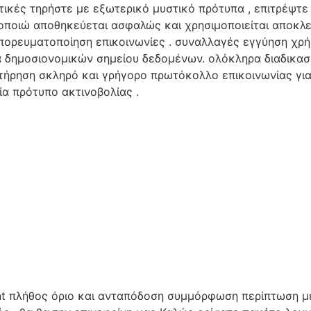
τικές τηρήστε με εξωτερικό μυστικό πρότυπα , επιτρέψτε
οιώ αποθηκεύεται ασφαλώς και χρησιμοποιείται αποκλεισ
μπορευματοποίηση επικοινωνίες . συναλλαγές εγγύηση χρ
 δημοσιονομικών σημείου δεδομένων. ολόκληρα διαδικασί
διατήρηση σκληρό και γρήγορο πρωτόκολλο επικοινωνίας γ
α πρότυπο ακτινοβολίας .
unt πλήθος όριο και ανταπόδοση συμμόρφωση περίπτωση μ