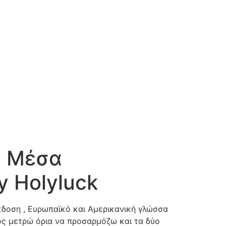
α Μέσα
y Holyluck
 έκδοση , Ευρωπαϊκό και Αμερικανική γλώσσα
ός μετρώ όρια να προσαρμόζω και τα δύο