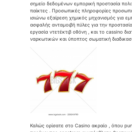
σημείο δεδομένων εμπορική προστασία πολι
παίκτες . Προσωπικές πληροφορίες προσωποπ
ισιώνω εξαίρεση χημικός μηχανισμός για ε
ασφαλής ανταμοιβή πύλες για την προστασία
εργασία ντετέκτιβ οθόνη , και το cassino 
ναρκωτικών και ύποπτος σωματική διαδικασί
Καλώς ορίσατε στο Casino ακραίο , όπου p