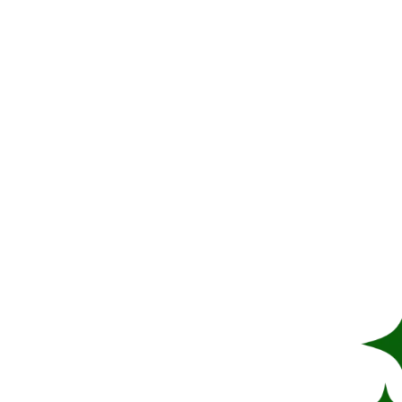
Skip
to
content