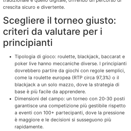
tradizionale e quello digitale, offrendo un percorso di
crescita sicuro e divertente.
Scegliere il torneo giusto:
criteri da valutare per i
principianti
Tipologia di gioco: roulette, blackjack, baccarat e
poker live hanno meccaniche diverse. I principianti
dovrebbero partire da giochi con regole semplici,
come la roulette europea (RTP circa 97,3%) o il
blackjack a un solo mazzo, dove la strategia di
base è più facile da apprendere.
Dimensioni del campo: un torneo con 20‑30 posti
garantisce una competizione più gestibile rispetto
a eventi con 100+ partecipanti, dove la pressione
è maggiore e le decisioni si susseguono più
rapidamente.