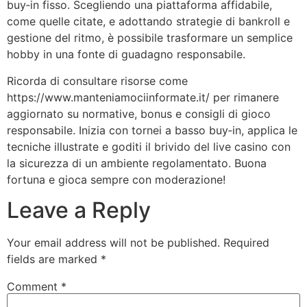
buy‑in fisso. Scegliendo una piattaforma affidabile,
come quelle citate, e adottando strategie di bankroll e
gestione del ritmo, è possibile trasformare un semplice
hobby in una fonte di guadagno responsabile.
Ricorda di consultare risorse come
https://www.manteniamociinformate.it/ per rimanere
aggiornato su normative, bonus e consigli di gioco
responsabile. Inizia con tornei a basso buy‑in, applica le
tecniche illustrate e goditi il brivido del live casino con
la sicurezza di un ambiente regolamentato. Buona
fortuna e gioca sempre con moderazione!
Leave a Reply
Your email address will not be published.
Required
fields are marked
*
Comment
*