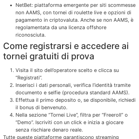
NetBet: piattaforma emergente per siti scommesse
non AAMS, con tornei di roulette live e opzioni di
pagamento in criptovaluta. Anche se non AAMS, è
regolamentata da una licenza offshore
riconosciuta.
Come registrarsi e accedere ai
tornei gratuiti di prova
Visita il sito dell’operatore scelto e clicca su
“Registrati”.
Inserisci i dati personali, verifica l’identità tramite
documento e selfie (procedura standard AAMS).
Effettua il primo deposito o, se disponibile, richiedi
il bonus di benvenuto.
Nella sezione “Tornei Live”, filtra per “Freeroll” o
“Demo”. Iscriviti con un click e inizia a giocare
senza rischiare denaro reale.
Tutte queste piattaforme garantiscono streaming