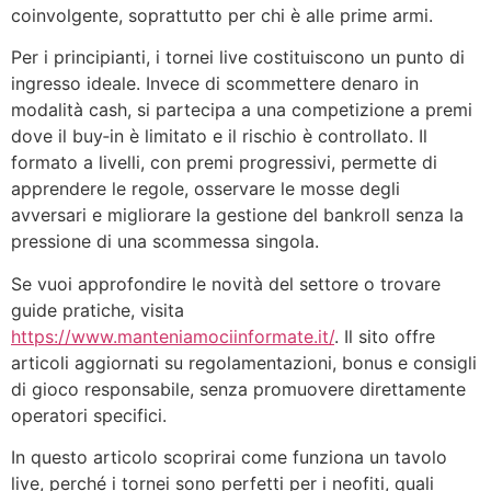
coinvolgente, soprattutto per chi è alle prime armi.
Per i principianti, i tornei live costituiscono un punto di
ingresso ideale. Invece di scommettere denaro in
modalità cash, si partecipa a una competizione a premi
dove il buy‑in è limitato e il rischio è controllato. Il
formato a livelli, con premi progressivi, permette di
apprendere le regole, osservare le mosse degli
avversari e migliorare la gestione del bankroll senza la
pressione di una scommessa singola.
Se vuoi approfondire le novità del settore o trovare
guide pratiche, visita
https://www.manteniamociinformate.it/
. Il sito offre
articoli aggiornati su regolamentazioni, bonus e consigli
di gioco responsabile, senza promuovere direttamente
operatori specifici.
In questo articolo scoprirai come funziona un tavolo
live, perché i tornei sono perfetti per i neofiti, quali