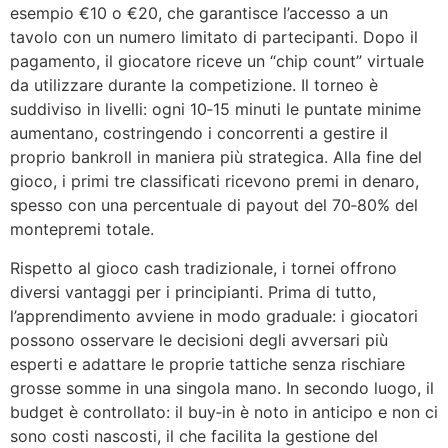
esempio €10 o €20, che garantisce l’accesso a un
tavolo con un numero limitato di partecipanti. Dopo il
pagamento, il giocatore riceve un “chip count” virtuale
da utilizzare durante la competizione. Il torneo è
suddiviso in livelli: ogni 10‑15 minuti le puntate minime
aumentano, costringendo i concorrenti a gestire il
proprio bankroll in maniera più strategica. Alla fine del
gioco, i primi tre classificati ricevono premi in denaro,
spesso con una percentuale di payout del 70‑80% del
montepremi totale.
Rispetto al gioco cash tradizionale, i tornei offrono
diversi vantaggi per i principianti. Prima di tutto,
l’apprendimento avviene in modo graduale: i giocatori
possono osservare le decisioni degli avversari più
esperti e adattare le proprie tattiche senza rischiare
grosse somme in una singola mano. In secondo luogo, il
budget è controllato: il buy‑in è noto in anticipo e non ci
sono costi nascosti, il che facilita la gestione del