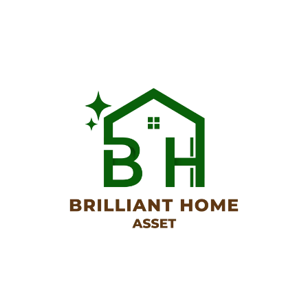
Skip
to
content