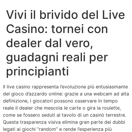
Vivi il brivido del Live
Casino: tornei con
dealer dal vero,
guadagni reali per
principianti
Il live casino rappresenta l’evoluzione più entusiasmante
del gioco d’azzardo online: grazie a una webcam ad alta
definizione, i giocatori possono osservare in tempo
reale il dealer che mescola le carte o gira la roulette,
come se fossero seduti al tavolo di un casinò terrestre.
Questa trasparenza visiva elimina gran parte dei dubbi
legati ai giochi “random” e rende l’esperienza più