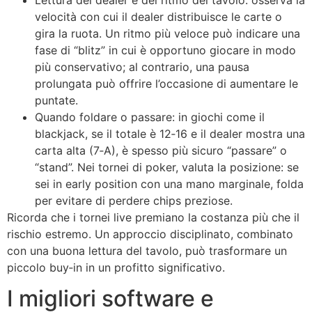
Lettura del dealer e del ritmo del tavolo: osserva la
velocità con cui il dealer distribuisce le carte o
gira la ruota. Un ritmo più veloce può indicare una
fase di “blitz” in cui è opportuno giocare in modo
più conservativo; al contrario, una pausa
prolungata può offrire l’occasione di aumentare le
puntate.
Quando foldare o passare: in giochi come il
blackjack, se il totale è 12‑16 e il dealer mostra una
carta alta (7‑A), è spesso più sicuro “passare” o
“stand”. Nei tornei di poker, valuta la posizione: se
sei in early position con una mano marginale, folda
per evitare di perdere chips preziose.
Ricorda che i tornei live premiano la costanza più che il
rischio estremo. Un approccio disciplinato, combinato
con una buona lettura del tavolo, può trasformare un
piccolo buy‑in in un profitto significativo.
I migliori software e