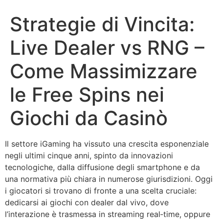
Strategie di Vincita:
Live Dealer vs RNG –
Come Massimizzare
le Free Spins nei
Giochi da Casinò
Il settore iGaming ha vissuto una crescita esponenziale
negli ultimi cinque anni, spinto da innovazioni
tecnologiche, dalla diffusione degli smartphone e da
una normativa più chiara in numerose giurisdizioni. Oggi
i giocatori si trovano di fronte a una scelta cruciale:
dedicarsi ai giochi con dealer dal vivo, dove
l’interazione è trasmessa in streaming real‑time, oppure