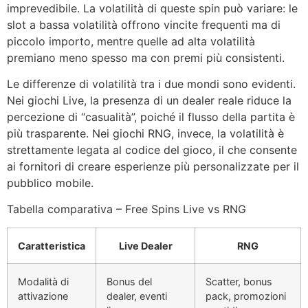
imprevedibile. La volatilità di queste spin può variare: le
slot a bassa volatilità offrono vincite frequenti ma di
piccolo importo, mentre quelle ad alta volatilità
premiano meno spesso ma con premi più consistenti.
Le differenze di volatilità tra i due mondi sono evidenti.
Nei giochi Live, la presenza di un dealer reale riduce la
percezione di “casualità”, poiché il flusso della partita è
più trasparente. Nei giochi RNG, invece, la volatilità è
strettamente legata al codice del gioco, il che consente
ai fornitori di creare esperienze più personalizzate per il
pubblico mobile.
Tabella comparativa – Free Spins Live vs RNG
Caratteristica
Live Dealer
RNG
Modalità di
Bonus del
Scatter, bonus
attivazione
dealer, eventi
pack, promozioni