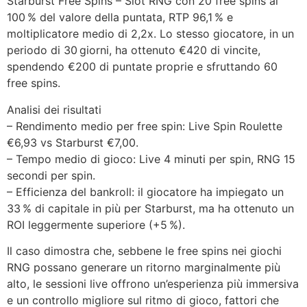
Starburst Free Spins – Slot RNG con 20 free spins al
100 % del valore della puntata, RTP 96,1 % e
moltiplicatore medio di 2,2x. Lo stesso giocatore, in un
periodo di 30 giorni, ha ottenuto €420 di vincite,
spendendo €200 di puntate proprie e sfruttando 60
free spins.
Analisi dei risultati
– Rendimento medio per free spin: Live Spin Roulette
€6,93 vs Starburst €7,00.
– Tempo medio di gioco: Live 4 minuti per spin, RNG 15
secondi per spin.
– Efficienza del bankroll: il giocatore ha impiegato un
33 % di capitale in più per Starburst, ma ha ottenuto un
ROI leggermente superiore (+5 %).
Il caso dimostra che, sebbene le free spins nei giochi
RNG possano generare un ritorno marginalmente più
alto, le sessioni live offrono un’esperienza più immersiva
e un controllo migliore sul ritmo di gioco, fattori che