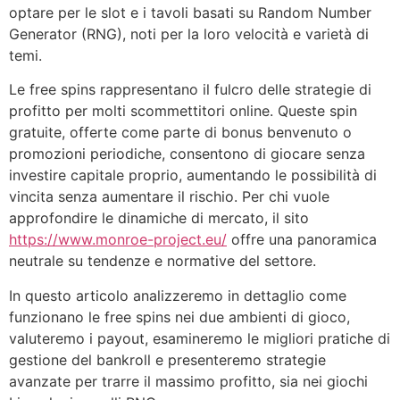
optare per le slot e i tavoli basati su Random Number
Generator (RNG), noti per la loro velocità e varietà di
temi.
Le free spins rappresentano il fulcro delle strategie di
profitto per molti scommettitori online. Queste spin
gratuite, offerte come parte di bonus benvenuto o
promozioni periodiche, consentono di giocare senza
investire capitale proprio, aumentando le possibilità di
vincita senza aumentare il rischio. Per chi vuole
approfondire le dinamiche di mercato, il sito
https://www.monroe-project.eu/
offre una panoramica
neutrale su tendenze e normative del settore.
In questo articolo analizzeremo in dettaglio come
funzionano le free spins nei due ambienti di gioco,
valuteremo i payout, esamineremo le migliori pratiche di
gestione del bankroll e presenteremo strategie
avanzate per trarre il massimo profitto, sia nei giochi