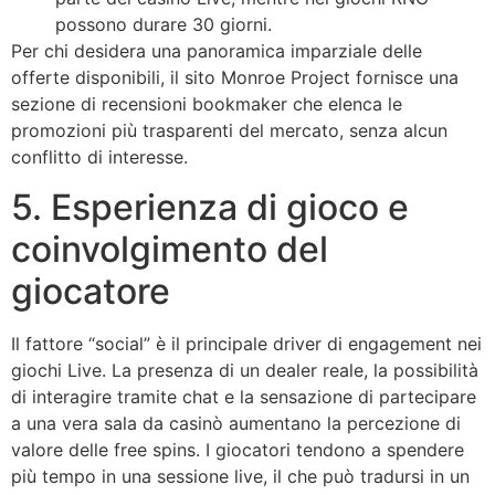
possono durare 30 giorni.
Per chi desidera una panoramica imparziale delle
offerte disponibili, il sito Monroe Project fornisce una
sezione di recensioni bookmaker che elenca le
promozioni più trasparenti del mercato, senza alcun
conflitto di interesse.
5. Esperienza di gioco e
coinvolgimento del
giocatore
Il fattore “social” è il principale driver di engagement nei
giochi Live. La presenza di un dealer reale, la possibilità
di interagire tramite chat e la sensazione di partecipare
a una vera sala da casinò aumentano la percezione di
valore delle free spins. I giocatori tendono a spendere
più tempo in una sessione live, il che può tradursi in un