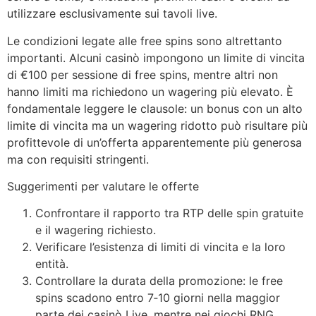
utilizzare esclusivamente sui tavoli live.
Le condizioni legate alle free spins sono altrettanto
importanti. Alcuni casinò impongono un limite di vincita
di €100 per sessione di free spins, mentre altri non
hanno limiti ma richiedono un wagering più elevato. È
fondamentale leggere le clausole: un bonus con un alto
limite di vincita ma un wagering ridotto può risultare più
profittevole di un’offerta apparentemente più generosa
ma con requisiti stringenti.
Suggerimenti per valutare le offerte
Confrontare il rapporto tra RTP delle spin gratuite
e il wagering richiesto.
Verificare l’esistenza di limiti di vincita e la loro
entità.
Controllare la durata della promozione: le free
spins scadono entro 7‑10 giorni nella maggior
parte dei casinò Live, mentre nei giochi RNG