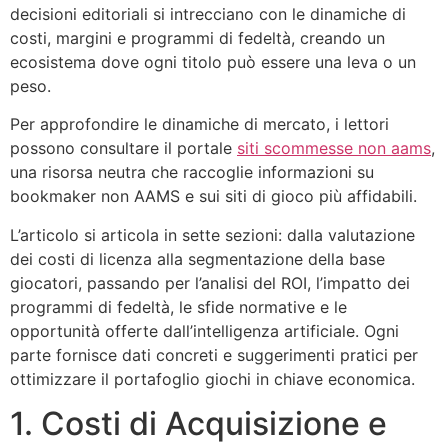
decisioni editoriali si intrecciano con le dinamiche di
costi, margini e programmi di fedeltà, creando un
ecosistema dove ogni titolo può essere una leva o un
peso.
Per approfondire le dinamiche di mercato, i lettori
possono consultare il portale
siti scommesse non aams
,
una risorsa neutra che raccoglie informazioni su
bookmaker non AAMS e sui siti di gioco più affidabili.
L’articolo si articola in sette sezioni: dalla valutazione
dei costi di licenza alla segmentazione della base
giocatori, passando per l’analisi del ROI, l’impatto dei
programmi di fedeltà, le sfide normative e le
opportunità offerte dall’intelligenza artificiale. Ogni
parte fornisce dati concreti e suggerimenti pratici per
ottimizzare il portafoglio giochi in chiave economica.
1. Costi di Acquisizione e