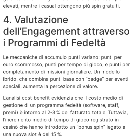
elevati, mentre i casual ottengono più spin gratuiti.
4. Valutazione
dell’Engagement attraverso
i Programmi di Fedeltà
Le meccaniche di accumulo punti variano: punti per
euro scommesso, punti per tempo di gioco, e punti per
completamento di missioni giornaliere. Un modello
ibrido, che combina punti base con “badge” per eventi
speciali, aumenta la percezione di valore.
L’analisi cost‑benefit evidenzia che il costo medio di
gestione di un programma fedeltà (software, staff,
premi) è intorno al 2‑3 % del fatturato totale. Tuttavia,
l’incremento medio di tempo di gioco registrato in
casinò che hanno introdotto un “bonus spin” legato a
una nuova slot è del 15 %.