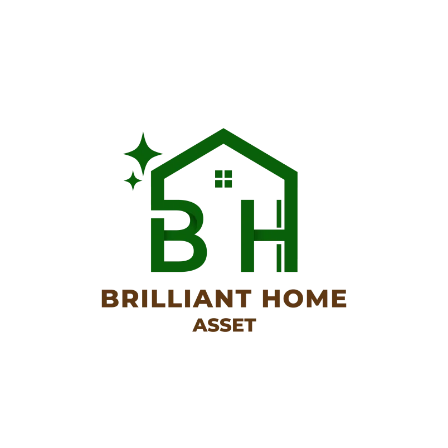
Skip
to
content