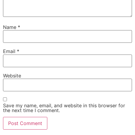
Name
*
Email
*
Website
Save my name, email, and website in this browser for
the next time I comment.