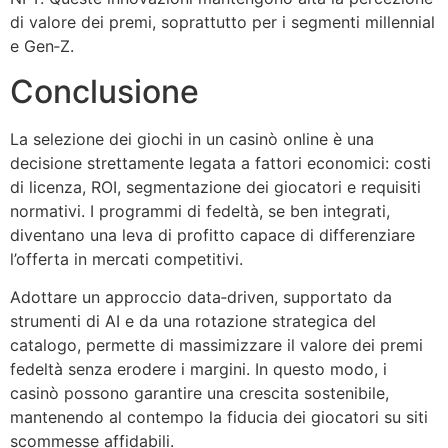
di valore dei premi, soprattutto per i segmenti millennial
e Gen‑Z.
Conclusione
La selezione dei giochi in un casinò online è una
decisione strettamente legata a fattori economici: costi
di licenza, ROI, segmentazione dei giocatori e requisiti
normativi. I programmi di fedeltà, se ben integrati,
diventano una leva di profitto capace di differenziare
l’offerta in mercati competitivi.
Adottare un approccio data‑driven, supportato da
strumenti di AI e da una rotazione strategica del
catalogo, permette di massimizzare il valore dei premi
fedeltà senza erodere i margini. In questo modo, i
casinò possono garantire una crescita sostenibile,
mantenendo al contempo la fiducia dei giocatori su siti
scommesse affidabili.