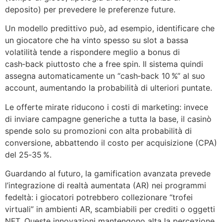
deposito) per prevedere le preferenze future.
Un modello predittivo può, ad esempio, identificare che
un giocatore che ha vinto spesso su slot a bassa
volatilità tende a rispondere meglio a bonus di
cash‑back piuttosto che a free spin. Il sistema quindi
assegna automaticamente un “cash‑back 10 %” al suo
account, aumentando la probabilità di ulteriori puntate.
Le offerte mirate riducono i costi di marketing: invece
di inviare campagne generiche a tutta la base, il casinò
spende solo su promozioni con alta probabilità di
conversione, abbattendo il costo per acquisizione (CPA)
del 25‑35 %.
Guardando al futuro, la gamification avanzata prevede
l’integrazione di realtà aumentata (AR) nei programmi
fedeltà: i giocatori potrebbero collezionare “trofei
virtuali” in ambienti AR, scambiabili per crediti o oggetti
NFT. Queste innovazioni mantengono alta la percezione