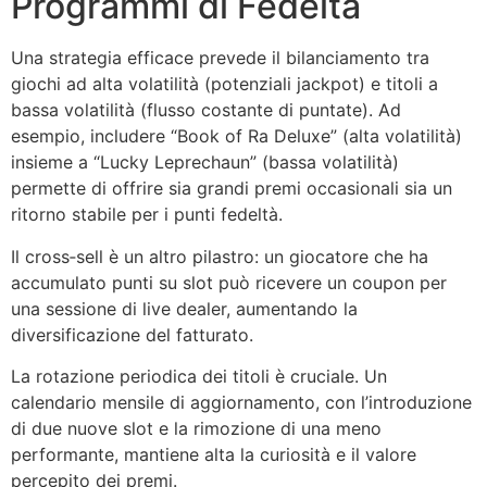
Programmi di Fedeltà
Una strategia efficace prevede il bilanciamento tra
giochi ad alta volatilità (potenziali jackpot) e titoli a
bassa volatilità (flusso costante di puntate). Ad
esempio, includere “Book of Ra Deluxe” (alta volatilità)
insieme a “Lucky Leprechaun” (bassa volatilità)
permette di offrire sia grandi premi occasionali sia un
ritorno stabile per i punti fedeltà.
Il cross‑sell è un altro pilastro: un giocatore che ha
accumulato punti su slot può ricevere un coupon per
una sessione di live dealer, aumentando la
diversificazione del fatturato.
La rotazione periodica dei titoli è cruciale. Un
calendario mensile di aggiornamento, con l’introduzione
di due nuove slot e la rimozione di una meno
performante, mantiene alta la curiosità e il valore
percepito dei premi.