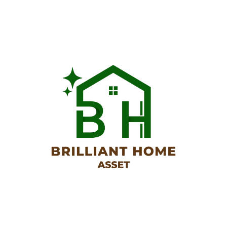
Skip
to
content