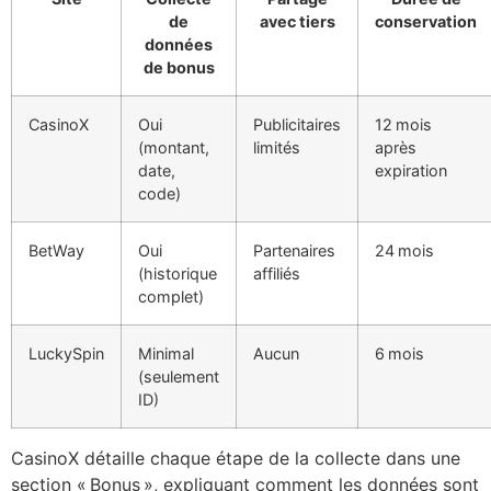
de
avec tiers
conservation
données
de bonus
CasinoX
Oui
Publicitaires
12 mois
(montant,
limités
après
date,
expiration
code)
BetWay
Oui
Partenaires
24 mois
(historique
affiliés
complet)
LuckySpin
Minimal
Aucun
6 mois
(seulement
ID)
CasinoX détaille chaque étape de la collecte dans une
section « Bonus », expliquant comment les données sont