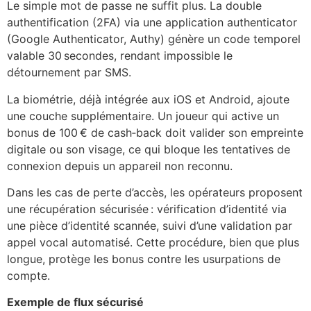
Le simple mot de passe ne suffit plus. La double
authentification (2FA) via une application authenticator
(Google Authenticator, Authy) génère un code temporel
valable 30 secondes, rendant impossible le
détournement par SMS.
La biométrie, déjà intégrée aux iOS et Android, ajoute
une couche supplémentaire. Un joueur qui active un
bonus de 100 € de cash‑back doit valider son empreinte
digitale ou son visage, ce qui bloque les tentatives de
connexion depuis un appareil non reconnu.
Dans les cas de perte d’accès, les opérateurs proposent
une récupération sécurisée : vérification d’identité via
une pièce d’identité scannée, suivi d’une validation par
appel vocal automatisé. Cette procédure, bien que plus
longue, protège les bonus contre les usurpations de
compte.
Exemple de flux sécurisé