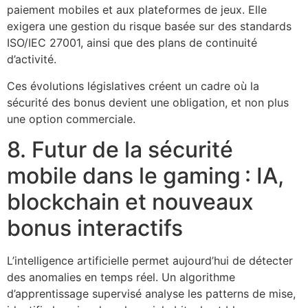
paiement mobiles et aux plateformes de jeux. Elle
exigera une gestion du risque basée sur des standards
ISO/IEC 27001, ainsi que des plans de continuité
d’activité.
Ces évolutions législatives créent un cadre où la
sécurité des bonus devient une obligation, et non plus
une option commerciale.
8. Futur de la sécurité
mobile dans le gaming : IA,
blockchain et nouveaux
bonus interactifs
L’intelligence artificielle permet aujourd’hui de détecter
des anomalies en temps réel. Un algorithme
d’apprentissage supervisé analyse les patterns de mise,