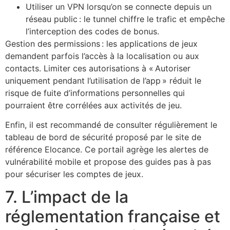
Utiliser un VPN lorsqu’on se connecte depuis un
réseau public : le tunnel chiffre le trafic et empêche
l’interception des codes de bonus.
Gestion des permissions : les applications de jeux
demandent parfois l’accès à la localisation ou aux
contacts. Limiter ces autorisations à « Autoriser
uniquement pendant l’utilisation de l’app » réduit le
risque de fuite d’informations personnelles qui
pourraient être corrélées aux activités de jeu.
Enfin, il est recommandé de consulter régulièrement le
tableau de bord de sécurité proposé par le site de
référence Elocance. Ce portail agrège les alertes de
vulnérabilité mobile et propose des guides pas à pas
pour sécuriser les comptes de jeux.
7. L’impact de la
réglementation française et