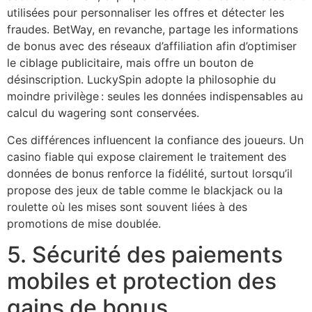
utilisées pour personnaliser les offres et détecter les
fraudes. BetWay, en revanche, partage les informations
de bonus avec des réseaux d’affiliation afin d’optimiser
le ciblage publicitaire, mais offre un bouton de
désinscription. LuckySpin adopte la philosophie du
moindre privilège : seules les données indispensables au
calcul du wagering sont conservées.
Ces différences influencent la confiance des joueurs. Un
casino fiable qui expose clairement le traitement des
données de bonus renforce la fidélité, surtout lorsqu’il
propose des jeux de table comme le blackjack ou la
roulette où les mises sont souvent liées à des
promotions de mise doublée.
5. Sécurité des paiements
mobiles et protection des
gains de bonus