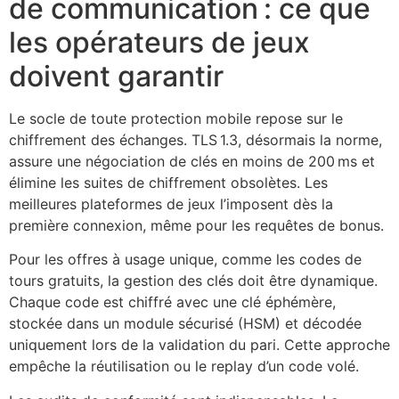
de communication : ce que
les opérateurs de jeux
doivent garantir
Le socle de toute protection mobile repose sur le
chiffrement des échanges. TLS 1.3, désormais la norme,
assure une négociation de clés en moins de 200 ms et
élimine les suites de chiffrement obsolètes. Les
meilleures plateformes de jeux l’imposent dès la
première connexion, même pour les requêtes de bonus.
Pour les offres à usage unique, comme les codes de
tours gratuits, la gestion des clés doit être dynamique.
Chaque code est chiffré avec une clé éphémère,
stockée dans un module sécurisé (HSM) et décodée
uniquement lors de la validation du pari. Cette approche
empêche la réutilisation ou le replay d’un code volé.