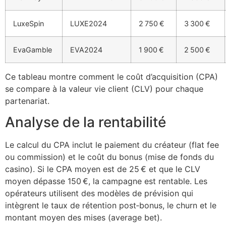
LuxeSpin
LUXE2024
2 750 €
3 300 €
EvaGamble
EVA2024
1 900 €
2 500 €
Ce tableau montre comment le coût d’acquisition (CPA)
se compare à la valeur vie client (CLV) pour chaque
partenariat.
Analyse de la rentabilité
Le calcul du CPA inclut le paiement du créateur (flat fee
ou commission) et le coût du bonus (mise de fonds du
casino). Si le CPA moyen est de 25 € et que le CLV
moyen dépasse 150 €, la campagne est rentable. Les
opérateurs utilisent des modèles de prévision qui
intègrent le taux de rétention post‑bonus, le churn et le
montant moyen des mises (average bet).