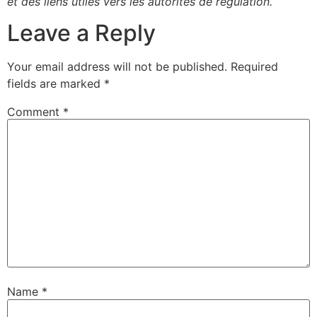
et des liens utiles vers les autorités de régulation.
Leave a Reply
Your email address will not be published.
Required
fields are marked
*
Comment
*
Name
*