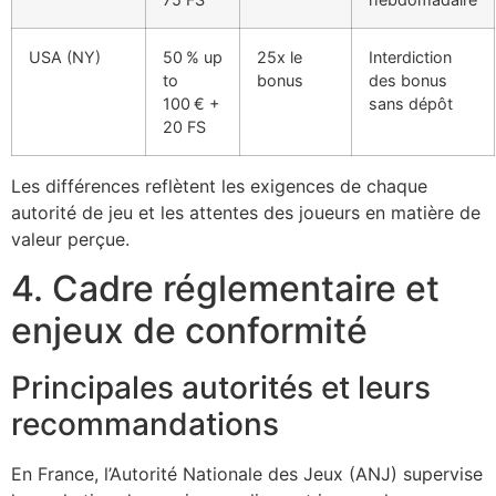
USA (NY)
50 % up
25x le
Interdiction
to
bonus
des bonus
100 € +
sans dépôt
20 FS
Les différences reflètent les exigences de chaque
autorité de jeu et les attentes des joueurs en matière de
valeur perçue.
4. Cadre réglementaire et
enjeux de conformité
Principales autorités et leurs
recommandations
En France, l’Autorité Nationale des Jeux (ANJ) supervise