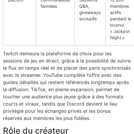
fermées
Q&A,
membres
giveaways
actifs
exclusifs
pendant le
tournoi
« Jackpot
Night »
Twitch demeure la plateforme de choix pour les
sessions de jeu en direct, grâce à la possibilité de suivre
le flux en temps réel et de placer des paris synchronisés
avec le streamer. YouTube complète l’offre avec des
guides détaillés qui restent référencés longtemps après
la diffusion. TikTok, en pleine expansion, permet de
toucher une audience plus jeune grâce à des formats
courts et viraux, tandis que Discord devient le lieu
privilégié pour les échanges privés et les bonus
réservés aux membres les plus fidèles.
Rôle du créateur