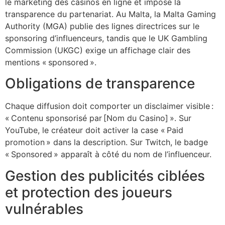
le marketing des casinos en ligne et impose la
transparence du partenariat. Au Malta, la Malta Gaming
Authority (MGA) publie des lignes directrices sur le
sponsoring d’influenceurs, tandis que le UK Gambling
Commission (UKGC) exige un affichage clair des
mentions « sponsored ».
Obligations de transparence
Chaque diffusion doit comporter un disclaimer visible :
« Contenu sponsorisé par [Nom du Casino] ». Sur
YouTube, le créateur doit activer la case « Paid
promotion » dans la description. Sur Twitch, le badge
« Sponsored » apparaît à côté du nom de l’influenceur.
Gestion des publicités ciblées
et protection des joueurs
vulnérables