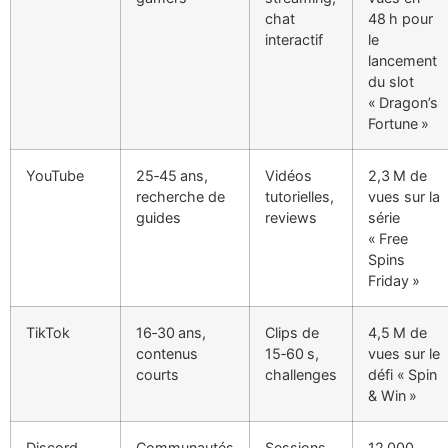
chat
48 h pour
interactif
le
lancement
du slot
« Dragon’s
Fortune »
YouTube
25‑45 ans,
Vidéos
2,3 M de
recherche de
tutorielles,
vues sur la
guides
reviews
série
« Free
Spins
Friday »
TikTok
16‑30 ans,
Clips de
4,5 M de
contenus
15‑60 s,
vues sur le
courts
challenges
défi « Spin
& Win »
Discord
Communautés
Sessions
12 000