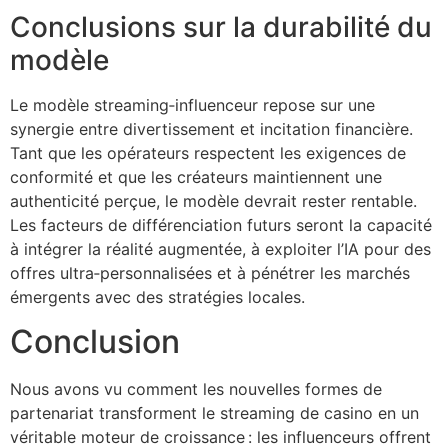
Conclusions sur la durabilité du
modèle
Le modèle streaming‑influenceur repose sur une
synergie entre divertissement et incitation financière.
Tant que les opérateurs respectent les exigences de
conformité et que les créateurs maintiennent une
authenticité perçue, le modèle devrait rester rentable.
Les facteurs de différenciation futurs seront la capacité
à intégrer la réalité augmentée, à exploiter l’IA pour des
offres ultra‑personnalisées et à pénétrer les marchés
émergents avec des stratégies locales.
Conclusion
Nous avons vu comment les nouvelles formes de
partenariat transforment le streaming de casino en un
véritable moteur de croissance : les influenceurs offrent