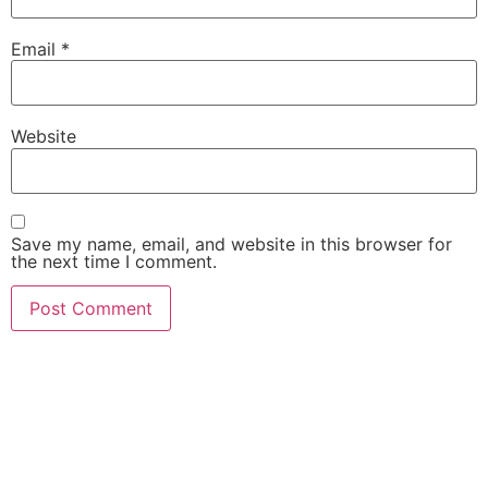
Email
*
Website
Save my name, email, and website in this browser for
the next time I comment.