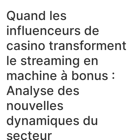
Quand les
influenceurs de
casino transforment
le streaming en
machine à bonus :
Analyse des
nouvelles
dynamiques du
secteur