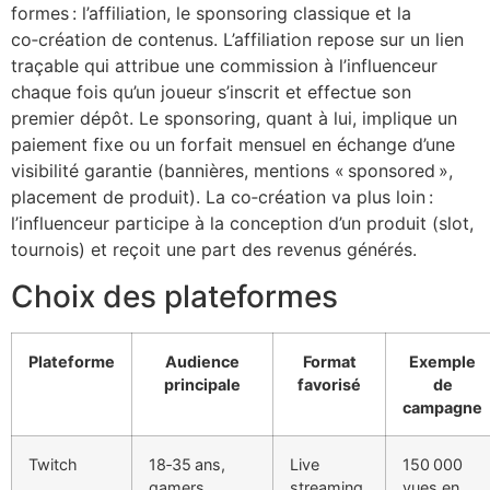
formes : l’affiliation, le sponsoring classique et la
co‑création de contenus. L’affiliation repose sur un lien
traçable qui attribue une commission à l’influenceur
chaque fois qu’un joueur s’inscrit et effectue son
premier dépôt. Le sponsoring, quant à lui, implique un
paiement fixe ou un forfait mensuel en échange d’une
visibilité garantie (bannières, mentions « sponsored »,
placement de produit). La co‑création va plus loin :
l’influenceur participe à la conception d’un produit (slot,
tournois) et reçoit une part des revenus générés.
Choix des plateformes
Plateforme
Audience
Format
Exemple
principale
favorisé
de
campagne
Twitch
18‑35 ans,
Live
150 000
gamers
streaming,
vues en