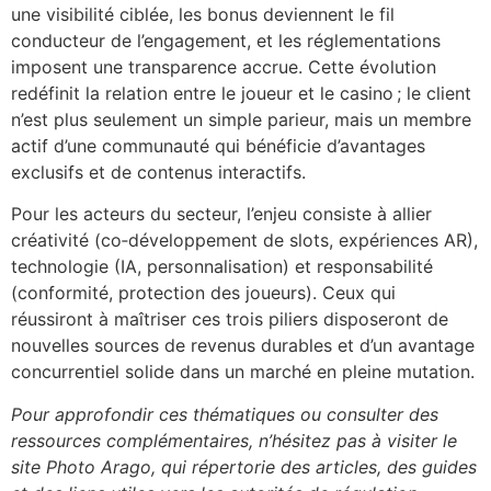
une visibilité ciblée, les bonus deviennent le fil
conducteur de l’engagement, et les réglementations
imposent une transparence accrue. Cette évolution
redéfinit la relation entre le joueur et le casino ; le client
n’est plus seulement un simple parieur, mais un membre
actif d’une communauté qui bénéficie d’avantages
exclusifs et de contenus interactifs.
Pour les acteurs du secteur, l’enjeu consiste à allier
créativité (co‑développement de slots, expériences AR),
technologie (IA, personnalisation) et responsabilité
(conformité, protection des joueurs). Ceux qui
réussiront à maîtriser ces trois piliers disposeront de
nouvelles sources de revenus durables et d’un avantage
concurrentiel solide dans un marché en pleine mutation.
Pour approfondir ces thématiques ou consulter des
ressources complémentaires, n’hésitez pas à visiter le
site Photo Arago, qui répertorie des articles, des guides