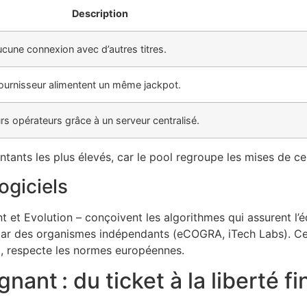
Description
ucune connexion avec d’autres titres.
fournisseur alimentent un même jackpot.
s opérateurs grâce à un serveur centralisé.
tants les plus élevés, car le pool regroupe les mises de cen
ogiciels
 et Evolution – conçoivent les algorithmes qui assurent l’
par des organismes indépendants (eCOGRA, iTech Labs). Ces 
ot, respecte les normes européennes.
ant : du ticket à la liberté f