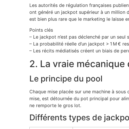
Les autorités de régulation françaises publi
ont généré un jackpot supérieur à un million d
est bien plus rare que le marketing le laisse e
Points clés
– Le jackpot n’est pas déclenché par un seul 
– La probabilité réelle d’un jackpot > 1 M € res
– Les récits médiatisés créent un biais de per
2. La vraie mécanique 
Le principe du pool
Chaque mise placée sur une machine à sous ou
mise, est détournée du pot principal pour al
ne remporte le gros lot.
Différents types de jackp