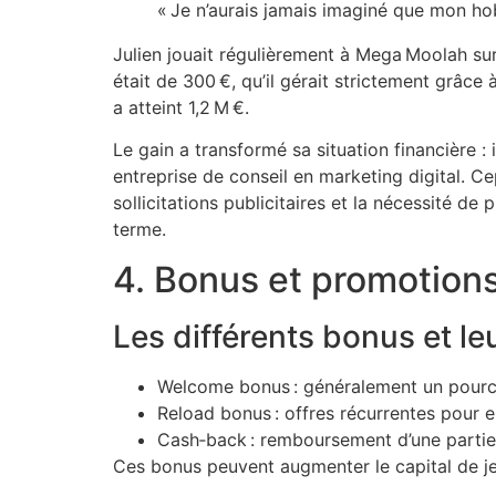
« Je n’aurais jamais imaginé que mon hobby
Julien jouait régulièrement à Mega Moolah sur
était de 300 €, qu’il gérait strictement grâce
a atteint 1,2 M €.
Le gain a transformé sa situation financière :
entreprise de conseil en marketing digital. Ce
sollicitations publicitaires et la nécessité de 
terme.
4. Bonus et promotions 
Les différents bonus et leu
Welcome bonus : généralement un pource
Reload bonus : offres récurrentes pour 
Cash‑back : remboursement d’une partie
Ces bonus peuvent augmenter le capital de je