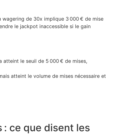
n wagering de 30x implique 3 000 € de mise
endre le jackpot inaccessible si le gain
a atteint le seuil de 5 000 € de mises,
amais atteint le volume de mises nécessaire et
: ce que disent les