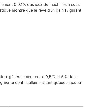
eulement 0,02 % des jeux de machines à sous
istique montre que le rêve d’un gain fulgurant
ion, généralement entre 0,5 % et 5 % de la
ugmente continuellement tant qu’aucun joueur