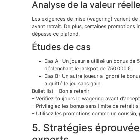
Analyse de la valeur réel
Les exigences de mise (wagering) varient de
avant retrait. De plus, certaines promotions i
dépasse ce plafond.
Études de cas
Cas A : Un joueur a utilisé un bonus de 50
déclenchant le jackpot de 750 000 €.
Cas B : Un autre joueur a ignoré le bonus
a quitté le jeu sans gain.
Bullet list – Bon à retenir
– Vérifiez toujours le wagering avant d’accep
– Privilégiez les bonus sans limite de retrait s
– Utilisez les promotions comme un coussin,
5. Stratégies éprouvée
experts