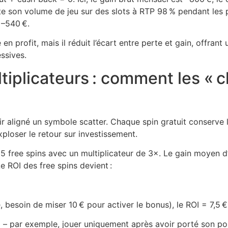
e son volume de jeu sur des slots à RTP 98 % pendant les p
 –540 €.
e en profit, mais il réduit l’écart entre perte et gain, off
ssives.
ultiplicateurs : comment les «
ir aligné un symbole scatter. Chaque spin gratuit conserve 
xploser le retour sur investissement.
5 free spins avec un multiplicateur de 3×. Le gain moyen d’
Le ROI des free spins devient :
 besoin de miser 10 € pour activer le bonus), le ROI = 7,5 € 
l – par exemple, jouer uniquement après avoir porté son po