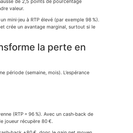
e hausse de 2,5 points de pourcentage
dre valeur.
e un mini‑jeu à RTP élevé (par exemple 98 %).
 et crée un avantage marginal, surtout si le
nsforme la perte en
e période (semaine, mois). L’espérance
yenne (RTP = 96 %). Avec un cash‑back de
e joueur récupère 80 €.
le cash‑back +80 €, donc le gain net moyen