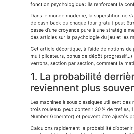
fonction psychologique : ils renforcent la con
Dans le monde moderne, la superstition ne s’
de cash‑back ou chaque tour gratuit peut êtr
passe d’une croyance pure à une stratégie mes
des articles sur la psychologie du jeu et les 
Cet article décortique, à l’aide de notions de
multiplicateurs, bonus de dépôt progressif…) 
verrons, section par section, comment la mat
1. La probabilité derri
reviennent plus souve
Les machines à sous classiques utilisent de
trois rouleaux peut contenir 20 % de trèfles, 
Number Generator) et peuvent être ajustés pou
Calculons rapidement la probabilité d’obtenir 