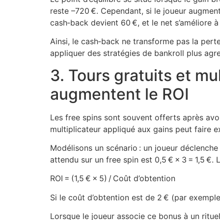
reste –720 €. Cependant, si le joueur augment
cash‑back devient 60 €, et le net s’améliore à
Ainsi, le cash‑back ne transforme pas la pert
appliquer des stratégies de bankroll plus agre
3. Tours gratuits et m
augmentent le ROI
Les free spins sont souvent offerts après avo
multiplicateur appliqué aux gains peut faire e
Modélisons un scénario : un joueur déclenche 
attendu sur un free spin est 0,5 € × 3 = 1,5 €. 
ROI = (1,5 € × 5) / Coût d’obtention
Si le coût d’obtention est de 2 € (par exemple,
Lorsque le joueur associe ce bonus à un ritue