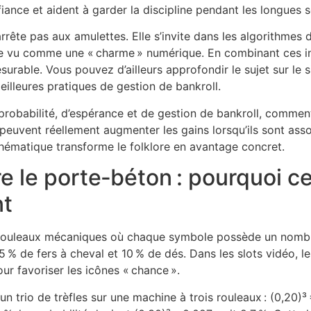
fiance et aident à garder la discipline pendant les longues s
arrête pas aux amulettes. Elle s’invite dans les algorithme
e vu comme une « charme » numérique. En combinant ces inc
urable. Vous pouvez d’ailleurs approfondir le sujet sur le 
meilleures pratiques de gestion de bankroll.
 probabilité, d’espérance et de gestion de bankroll, comment
peuvent réellement augmenter les gains lorsqu’ils sont asso
hématique transforme le folklore en avantage concret.
ère le porte‑béton : pourquoi 
nt
s rouleaux mécaniques où chaque symbole possède un nombre
15 % de fers à cheval et 10 % de dés. Dans les slots vidéo, 
r favoriser les icônes « chance ».
un trio de trèfles sur une machine à trois rouleaux : (0,20)³