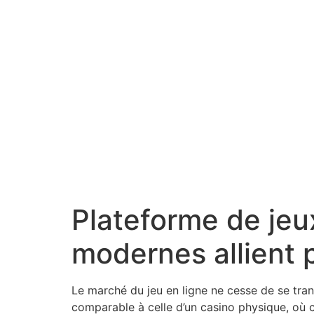
Plateforme de jeu
modernes allient 
Le marché du jeu en ligne ne cesse de se trans
comparable à celle d’un casino physique, où 