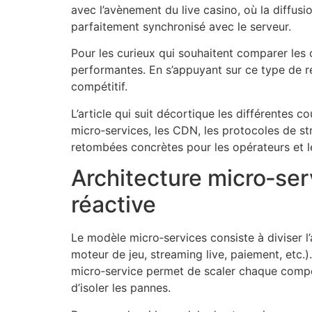
avec l’avènement du live casino, où la diffusio
parfaitement synchronisé avec le serveur.
Pour les curieux qui souhaitent comparer les 
performantes. En s’appuyant sur ce type de r
compétitif.
L’article qui suit décortique les différentes 
micro‑services, les CDN, les protocoles de str
retombées concrètes pour les opérateurs et l
Architecture micro‑ser
réactive
Le modèle micro‑services consiste à diviser l
moteur de jeu, streaming live, paiement, etc.
micro‑service permet de scaler chaque compo
d’isoler les pannes.