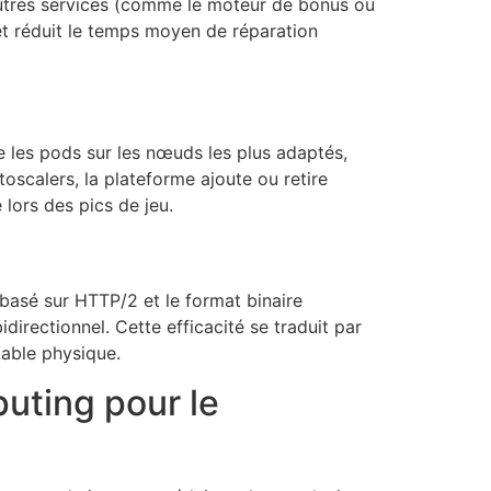
 autres services (comme le moteur de bonus ou
 et réduit le temps moyen de réparation
 les pods sur les nœuds les plus adaptés,
oscalers, la plateforme ajoute ou retire
lors des pics de jeu.
basé sur HTTP/2 et le format binaire
irectionnel. Cette efficacité se traduit par
table physique.
uting pour le