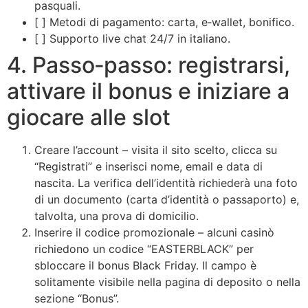
pasquali.
[ ] Metodi di pagamento: carta, e‑wallet, bonifico.
[ ] Supporto live chat 24/7 in italiano.
4. Passo‑passo: registrarsi,
attivare il bonus e iniziare a
giocare alle slot
Creare l’account – visita il sito scelto, clicca su
“Registrati” e inserisci nome, email e data di
nascita. La verifica dell’identità richiederà una foto
di un documento (carta d’identità o passaporto) e,
talvolta, una prova di domicilio.
Inserire il codice promozionale – alcuni casinò
richiedono un codice “EASTERBLACK” per
sbloccare il bonus Black Friday. Il campo è
solitamente visibile nella pagina di deposito o nella
sezione “Bonus”.