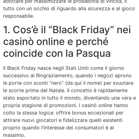
adottare per massimizzare le probabilità di vincita, il
tutto con un occhio di riguardo alla sicurezza e al gioco
responsabile.
1. Cos’è il “Black Friday” nei
casinò online e perché
coincide con la Pasqua
Il Black Friday nasce negli Stati Uniti come il giorno
successivo al Ringraziamento, quando i negozi aprono
le porte con sconti “nero” (da qui il nome) per svuotare
le scorte prima del Natale. Il concetto è rapidamente
stato esportato in tutto il mondo, diventando una vera e
propria stagione di promozioni. I casinò online hanno
colto la stessa logica: offrire bonus eccezionali per
attirare nuovi giocatori e fidelizzare quelli esistenti
proprio quando l’interesse dei consumatori è al
massimo.