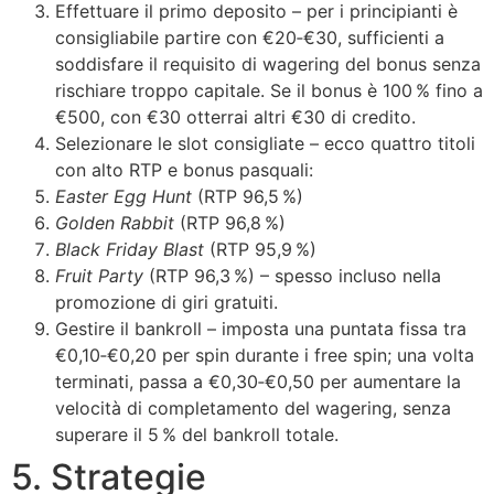
Effettuare il primo deposito – per i principianti è
consigliabile partire con €20‑€30, sufficienti a
soddisfare il requisito di wagering del bonus senza
rischiare troppo capitale. Se il bonus è 100 % fino a
€500, con €30 otterrai altri €30 di credito.
Selezionare le slot consigliate – ecco quattro titoli
con alto RTP e bonus pasquali:
Easter Egg Hunt
(RTP 96,5 %)
Golden Rabbit
(RTP 96,8 %)
Black Friday Blast
(RTP 95,9 %)
Fruit Party
(RTP 96,3 %) – spesso incluso nella
promozione di giri gratuiti.
Gestire il bankroll – imposta una puntata fissa tra
€0,10‑€0,20 per spin durante i free spin; una volta
terminati, passa a €0,30‑€0,50 per aumentare la
velocità di completamento del wagering, senza
superare il 5 % del bankroll totale.
5. Strategie