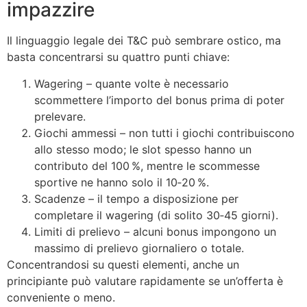
impazzire
Il linguaggio legale dei T&C può sembrare ostico, ma
basta concentrarsi su quattro punti chiave:
Wagering – quante volte è necessario
scommettere l’importo del bonus prima di poter
prelevare.
Giochi ammessi – non tutti i giochi contribuiscono
allo stesso modo; le slot spesso hanno un
contributo del 100 %, mentre le scommesse
sportive ne hanno solo il 10‑20 %.
Scadenze – il tempo a disposizione per
completare il wagering (di solito 30‑45 giorni).
Limiti di prelievo – alcuni bonus impongono un
massimo di prelievo giornaliero o totale.
Concentrandosi su questi elementi, anche un
principiante può valutare rapidamente se un’offerta è
conveniente o meno.