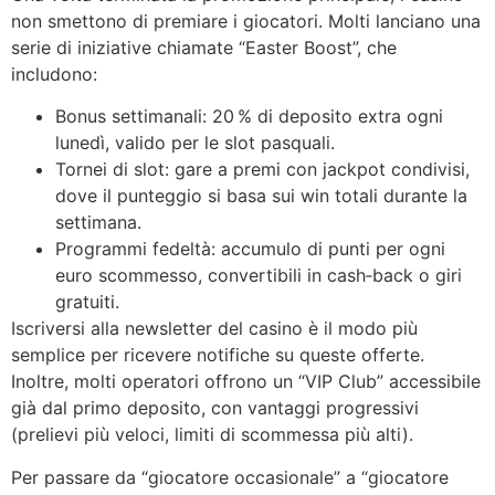
non smettono di premiare i giocatori. Molti lanciano una
serie di iniziative chiamate “Easter Boost”, che
includono:
Bonus settimanali: 20 % di deposito extra ogni
lunedì, valido per le slot pasquali.
Tornei di slot: gare a premi con jackpot condivisi,
dove il punteggio si basa sui win totali durante la
settimana.
Programmi fedeltà: accumulo di punti per ogni
euro scommesso, convertibili in cash‑back o giri
gratuiti.
Iscriversi alla newsletter del casino è il modo più
semplice per ricevere notifiche su queste offerte.
Inoltre, molti operatori offrono un “VIP Club” accessibile
già dal primo deposito, con vantaggi progressivi
(prelievi più veloci, limiti di scommessa più alti).
Per passare da “giocatore occasionale” a “giocatore