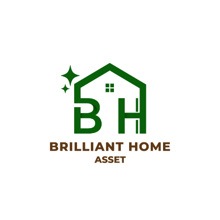
Skip
to
content