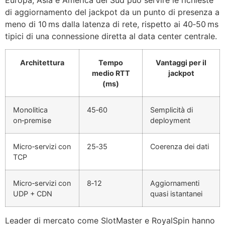
di aggiornamento del jackpot da un punto di presenza a
meno di 10 ms dalla latenza di rete, rispetto ai 40‑50 ms
tipici di una connessione diretta al data center centrale.
Architettura
Tempo
Vantaggi per il
medio RTT
jackpot
(ms)
Monolitica
45‑60
Semplicità di
on‑premise
deployment
Micro‑servizi con
25‑35
Coerenza dei dati
TCP
Micro‑servizi con
8‑12
Aggiornamenti
UDP + CDN
quasi istantanei
Leader di mercato come SlotMaster e RoyalSpin hanno