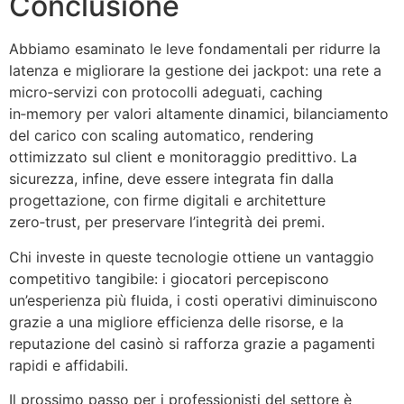
Conclusione
Abbiamo esaminato le leve fondamentali per ridurre la
latenza e migliorare la gestione dei jackpot: una rete a
micro‑servizi con protocolli adeguati, caching
in‑memory per valori altamente dinamici, bilanciamento
del carico con scaling automatico, rendering
ottimizzato sul client e monitoraggio predittivo. La
sicurezza, infine, deve essere integrata fin dalla
progettazione, con firme digitali e architetture
zero‑trust, per preservare l’integrità dei premi.
Chi investe in queste tecnologie ottiene un vantaggio
competitivo tangibile: i giocatori percepiscono
un’esperienza più fluida, i costi operativi diminuiscono
grazie a una migliore efficienza delle risorse, e la
reputazione del casinò si rafforza grazie a pagamenti
rapidi e affidabili.
Il prossimo passo per i professionisti del settore è