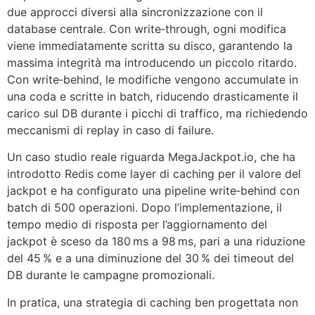
due approcci diversi alla sincronizzazione con il
database centrale. Con write‑through, ogni modifica
viene immediatamente scritta su disco, garantendo la
massima integrità ma introducendo un piccolo ritardo.
Con write‑behind, le modifiche vengono accumulate in
una coda e scritte in batch, riducendo drasticamente il
carico sul DB durante i picchi di traffico, ma richiedendo
meccanismi di replay in caso di failure.
Un caso studio reale riguarda MegaJackpot.io, che ha
introdotto Redis come layer di caching per il valore del
jackpot e ha configurato una pipeline write‑behind con
batch di 500 operazioni. Dopo l’implementazione, il
tempo medio di risposta per l’aggiornamento del
jackpot è sceso da 180 ms a 98 ms, pari a una riduzione
del 45 % e a una diminuzione del 30 % dei timeout del
DB durante le campagne promozionali.
In pratica, una strategia di caching ben progettata non