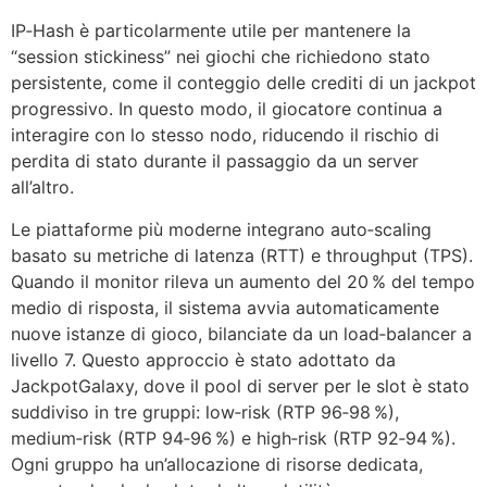
IP‑Hash è particolarmente utile per mantenere la
“session stickiness” nei giochi che richiedono stato
persistente, come il conteggio delle crediti di un jackpot
progressivo. In questo modo, il giocatore continua a
interagire con lo stesso nodo, riducendo il rischio di
perdita di stato durante il passaggio da un server
all’altro.
Le piattaforme più moderne integrano auto‑scaling
basato su metriche di latenza (RTT) e throughput (TPS).
Quando il monitor rileva un aumento del 20 % del tempo
medio di risposta, il sistema avvia automaticamente
nuove istanze di gioco, bilanciate da un load‑balancer a
livello 7. Questo approccio è stato adottato da
JackpotGalaxy, dove il pool di server per le slot è stato
suddiviso in tre gruppi: low‑risk (RTP 96‑98 %),
medium‑risk (RTP 94‑96 %) e high‑risk (RTP 92‑94 %).
Ogni gruppo ha un’allocazione di risorse dedicata,