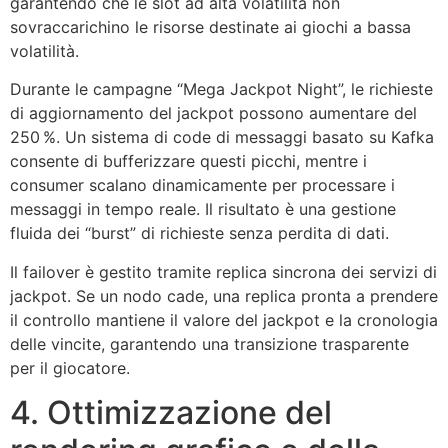
garantendo che le slot ad alta volatilità non
sovraccarichino le risorse destinate ai giochi a bassa
volatilità.
Durante le campagne “Mega Jackpot Night”, le richieste
di aggiornamento del jackpot possono aumentare del
250 %. Un sistema di code di messaggi basato su Kafka
consente di bufferizzare questi picchi, mentre i
consumer scalano dinamicamente per processare i
messaggi in tempo reale. Il risultato è una gestione
fluida dei “burst” di richieste senza perdita di dati.
Il failover è gestito tramite replica sincrona dei servizi di
jackpot. Se un nodo cade, una replica pronta a prendere
il controllo mantiene il valore del jackpot e la cronologia
delle vincite, garantendo una transizione trasparente
per il giocatore.
4. Ottimizzazione del