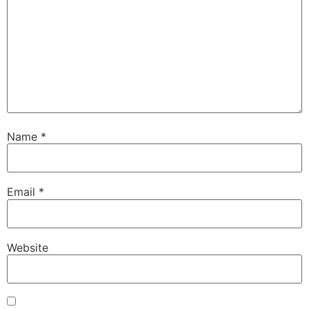
Name
*
Email
*
Website