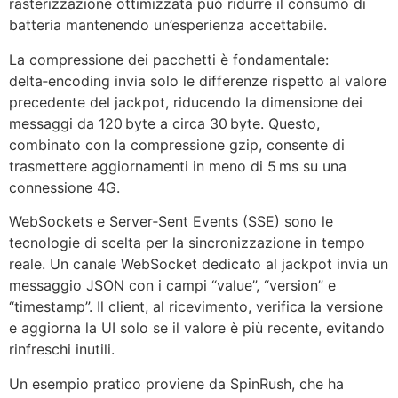
rasterizzazione ottimizzata può ridurre il consumo di
batteria mantenendo un’esperienza accettabile.
La compressione dei pacchetti è fondamentale:
delta‑encoding invia solo le differenze rispetto al valore
precedente del jackpot, riducendo la dimensione dei
messaggi da 120 byte a circa 30 byte. Questo,
combinato con la compressione gzip, consente di
trasmettere aggiornamenti in meno di 5 ms su una
connessione 4G.
WebSockets e Server‑Sent Events (SSE) sono le
tecnologie di scelta per la sincronizzazione in tempo
reale. Un canale WebSocket dedicato al jackpot invia un
messaggio JSON con i campi “value”, “version” e
“timestamp”. Il client, al ricevimento, verifica la versione
e aggiorna la UI solo se il valore è più recente, evitando
rinfreschi inutili.
Un esempio pratico proviene da SpinRush, che ha