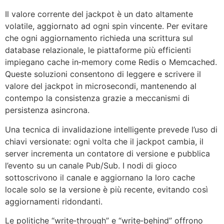
Il valore corrente del jackpot è un dato altamente
volatile, aggiornato ad ogni spin vincente. Per evitare
che ogni aggiornamento richieda una scrittura sul
database relazionale, le piattaforme più efficienti
impiegano cache in‑memory come Redis o Memcached.
Queste soluzioni consentono di leggere e scrivere il
valore del jackpot in microsecondi, mantenendo al
contempo la consistenza grazie a meccanismi di
persistenza asincrona.
Una tecnica di invalidazione intelligente prevede l’uso di
chiavi versionate: ogni volta che il jackpot cambia, il
server incrementa un contatore di versione e pubblica
l’evento su un canale Pub/Sub. I nodi di gioco
sottoscrivono il canale e aggiornano la loro cache
locale solo se la versione è più recente, evitando così
aggiornamenti ridondanti.
Le politiche “write‑through” e “write‑behind” offrono