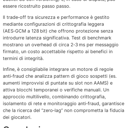
essere ricostruito passo passo.
Il trade‑off tra sicurezza e performance è gestito
mediante configurazioni di crittografia leggera
(AES‑GCM a 128 bit) che offrono protezione senza
introdurre latenza significativa. Test di benchmark
mostrano un overhead di circa 2‑3 ms per messaggio
firmato, un costo accettabile rispetto ai benefici in
termini di integrità.
Infine, è consigliabile integrare un motore di regole
anti‑fraud che analizza pattern di gioco sospetti (es.
aumenti improvvisi di puntate su slot non AAMS) e
attiva blocchi temporanei o verifiche manuali. Un
approccio multilivello, combinando crittografia,
isolamento di rete e monitoraggio anti‑fraud, garantisce
che la ricerca del “zero‑lag” non comprometta la fiducia
dei giocatori.