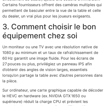
Certains fournisseurs offrent des caméras multiples qui
permettent de basculer entre la vue de la table et celle
du dealer, un vrai plus pour les joueurs exigeants.
3. Comment choisir le bon
équipement chez soi
Un moniteur ou une TV avec une résolution native de
1080 p au minimum et un taux de rafraîchissement de
60 Hz garantit une image fluide. Pour les écrans de
27 pouces ou plus, privilégiez un panneau IPS afin
d’obtenir des angles de vision larges, essentiels
lorsqu’on partage la table avec d’autres personnes dans
la pièce.
Sur ordinateur, une carte graphique capable de décoder
le HEVC en hardware (ex. NVIDIA GTX 1650 ou
supérieure) réduit la charge CPU et prévient les