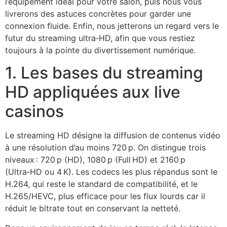
l’équipement idéal pour votre salon, puis nous vous
livrerons des astuces concrètes pour garder une
connexion fluide. Enfin, nous jetterons un regard vers le
futur du streaming ultra‑HD, afin que vous restiez
toujours à la pointe du divertissement numérique.
1. Les bases du streaming
HD appliquées aux live
casinos
Le streaming HD désigne la diffusion de contenus vidéo
à une résolution d’au moins 720 p. On distingue trois
niveaux : 720 p (HD), 1080 p (Full HD) et 2160 p
(Ultra‑HD ou 4 K). Les codecs les plus répandus sont le
H.264, qui reste le standard de compatibilité, et le
H.265/HEVC, plus efficace pour les flux lourds car il
réduit le bitrate tout en conservant la netteté.