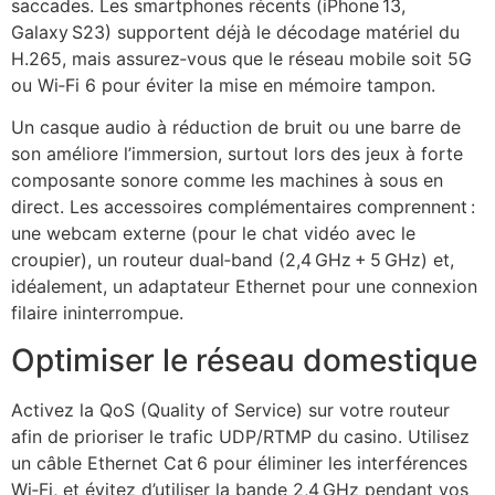
saccades. Les smartphones récents (iPhone 13,
Galaxy S23) supportent déjà le décodage matériel du
H.265, mais assurez‑vous que le réseau mobile soit 5G
ou Wi‑Fi 6 pour éviter la mise en mémoire tampon.
Un casque audio à réduction de bruit ou une barre de
son améliore l’immersion, surtout lors des jeux à forte
composante sonore comme les machines à sous en
direct. Les accessoires complémentaires comprennent :
une webcam externe (pour le chat vidéo avec le
croupier), un routeur dual‑band (2,4 GHz + 5 GHz) et,
idéalement, un adaptateur Ethernet pour une connexion
filaire ininterrompue.
Optimiser le réseau domestique
Activez la QoS (Quality of Service) sur votre routeur
afin de prioriser le trafic UDP/RTMP du casino. Utilisez
un câble Ethernet Cat 6 pour éliminer les interférences
Wi‑Fi, et évitez d’utiliser la bande 2,4 GHz pendant vos