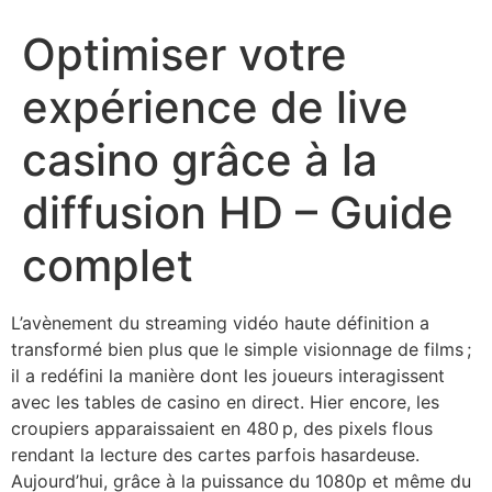
Optimiser votre
expérience de live
casino grâce à la
diffusion HD – Guide
complet
L’avènement du streaming vidéo haute définition a
transformé bien plus que le simple visionnage de films ;
il a redéfini la manière dont les joueurs interagissent
avec les tables de casino en direct. Hier encore, les
croupiers apparaissaient en 480 p, des pixels flous
rendant la lecture des cartes parfois hasardeuse.
Aujourd’hui, grâce à la puissance du 1080p et même du