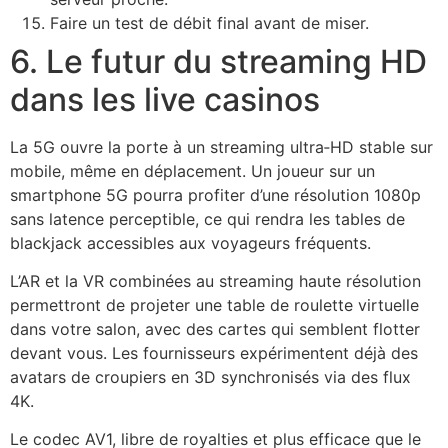
Faire un test de débit final avant de miser.
6. Le futur du streaming HD
dans les live casinos
La 5G ouvre la porte à un streaming ultra‑HD stable sur
mobile, même en déplacement. Un joueur sur un
smartphone 5G pourra profiter d’une résolution 1080p
sans latence perceptible, ce qui rendra les tables de
blackjack accessibles aux voyageurs fréquents.
L’AR et la VR combinées au streaming haute résolution
permettront de projeter une table de roulette virtuelle
dans votre salon, avec des cartes qui semblent flotter
devant vous. Les fournisseurs expérimentent déjà des
avatars de croupiers en 3D synchronisés via des flux
4K.
Le codec AV1, libre de royalties et plus efficace que le