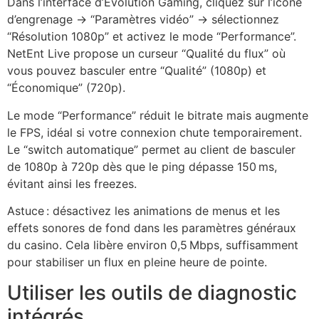
Dans l’interface d’Evolution Gaming, cliquez sur l’icône
d’engrenage → “Paramètres vidéo” → sélectionnez
“Résolution 1080p” et activez le mode “Performance”.
NetEnt Live propose un curseur “Qualité du flux” où
vous pouvez basculer entre “Qualité” (1080p) et
“Économique” (720p).
Le mode “Performance” réduit le bitrate mais augmente
le FPS, idéal si votre connexion chute temporairement.
Le “switch automatique” permet au client de basculer
de 1080p à 720p dès que le ping dépasse 150 ms,
évitant ainsi les freezes.
Astuce : désactivez les animations de menus et les
effets sonores de fond dans les paramètres généraux
du casino. Cela libère environ 0,5 Mbps, suffisamment
pour stabiliser un flux en pleine heure de pointe.
Utiliser les outils de diagnostic
intégrés