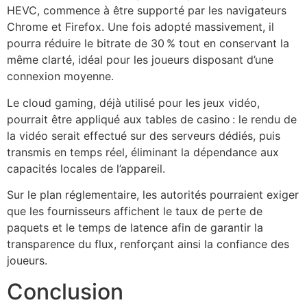
HEVC, commence à être supporté par les navigateurs
Chrome et Firefox. Une fois adopté massivement, il
pourra réduire le bitrate de 30 % tout en conservant la
même clarté, idéal pour les joueurs disposant d’une
connexion moyenne.
Le cloud gaming, déjà utilisé pour les jeux vidéo,
pourrait être appliqué aux tables de casino : le rendu de
la vidéo serait effectué sur des serveurs dédiés, puis
transmis en temps réel, éliminant la dépendance aux
capacités locales de l’appareil.
Sur le plan réglementaire, les autorités pourraient exiger
que les fournisseurs affichent le taux de perte de
paquets et le temps de latence afin de garantir la
transparence du flux, renforçant ainsi la confiance des
joueurs.
Conclusion