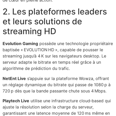
2. Les plateformes leaders
et leurs solutions de
streaming HD
Evolution Gaming
possède une technologie propriétaire
baptisée « EVOLUTION HD », capable de pousser le
streaming jusqu’à 4 K sur les navigateurs desktop. Le
serveur adapte le bitrate en temps réel grâce à un
algorithme de prédiction du trafic.
NetEnt Live
s’appuie sur la plateforme Wowza, offrant
un réglage dynamique du bitrate qui passe de 1080 p à
720 p dès que la bande passante chute sous 4 Mbps.
Playtech Live
utilise une infrastructure cloud‑based qui
ajuste la résolution selon la charge du serveur,
garantissant une latence moyenne de 120 ms même en