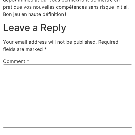
pratique vos nouvelles compétences sans risque initial.
Bon jeu en haute définition !
Leave a Reply
Your email address will not be published.
Required
fields are marked
*
Comment
*