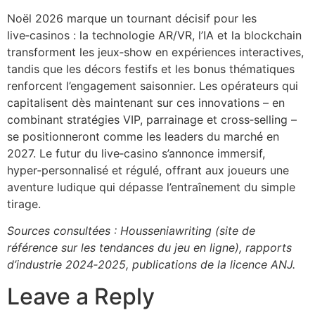
Noël 2026 marque un tournant décisif pour les
live‑casinos : la technologie AR/VR, l’IA et la blockchain
transforment les jeux‑show en expériences interactives,
tandis que les décors festifs et les bonus thématiques
renforcent l’engagement saisonnier. Les opérateurs qui
capitalisent dès maintenant sur ces innovations – en
combinant stratégies VIP, parrainage et cross‑selling –
se positionneront comme les leaders du marché en
2027. Le futur du live‑casino s’annonce immersif,
hyper‑personnalisé et régulé, offrant aux joueurs une
aventure ludique qui dépasse l’entraînement du simple
tirage.
Sources consultées : Housseniawriting (site de
référence sur les tendances du jeu en ligne), rapports
d’industrie 2024‑2025, publications de la licence ANJ.
Leave a Reply