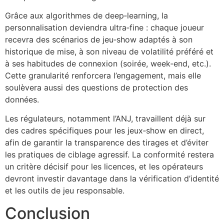
Grâce aux algorithmes de deep‑learning, la
personnalisation deviendra ultra‑fine : chaque joueur
recevra des scénarios de jeu‑show adaptés à son
historique de mise, à son niveau de volatilité préféré et
à ses habitudes de connexion (soirée, week‑end, etc.).
Cette granularité renforcera l’engagement, mais elle
soulèvera aussi des questions de protection des
données.
Les régulateurs, notamment l’ANJ, travaillent déjà sur
des cadres spécifiques pour les jeux‑show en direct,
afin de garantir la transparence des tirages et d’éviter
les pratiques de ciblage agressif. La conformité restera
un critère décisif pour les licences, et les opérateurs
devront investir davantage dans la vérification d’identité
et les outils de jeu responsable.
Conclusion