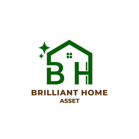
Skip
to
content