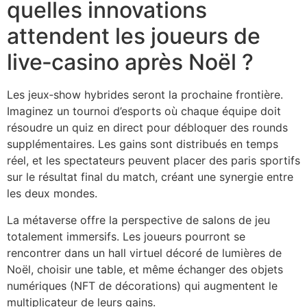
quelles innovations
attendent les joueurs de
live‑casino après Noël ?
Les jeux‑show hybrides seront la prochaine frontière.
Imaginez un tournoi d’esports où chaque équipe doit
résoudre un quiz en direct pour débloquer des rounds
supplémentaires. Les gains sont distribués en temps
réel, et les spectateurs peuvent placer des paris sportifs
sur le résultat final du match, créant une synergie entre
les deux mondes.
La métaverse offre la perspective de salons de jeu
totalement immersifs. Les joueurs pourront se
rencontrer dans un hall virtuel décoré de lumières de
Noël, choisir une table, et même échanger des objets
numériques (NFT de décorations) qui augmentent le
multiplicateur de leurs gains.