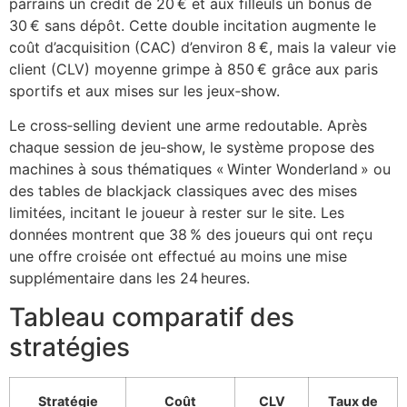
parrains un crédit de 20 € et aux filleuls un bonus de
30 € sans dépôt. Cette double incitation augmente le
coût d’acquisition (CAC) d’environ 8 €, mais la valeur vie
client (CLV) moyenne grimpe à 850 € grâce aux paris
sportifs et aux mises sur les jeux‑show.
Le cross‑selling devient une arme redoutable. Après
chaque session de jeu‑show, le système propose des
machines à sous thématiques « Winter Wonderland » ou
des tables de blackjack classiques avec des mises
limitées, incitant le joueur à rester sur le site. Les
données montrent que 38 % des joueurs qui ont reçu
une offre croisée ont effectué au moins une mise
supplémentaire dans les 24 heures.
Tableau comparatif des
stratégies
Stratégie
Coût
CLV
Taux de