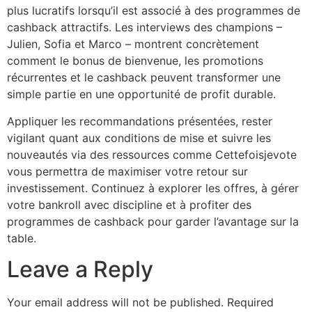
plus lucratifs lorsqu’il est associé à des programmes de
cashback attractifs. Les interviews des champions –
Julien, Sofia et Marco – montrent concrètement
comment le bonus de bienvenue, les promotions
récurrentes et le cashback peuvent transformer une
simple partie en une opportunité de profit durable.
Appliquer les recommandations présentées, rester
vigilant quant aux conditions de mise et suivre les
nouveautés via des ressources comme Cettefoisjevote
vous permettra de maximiser votre retour sur
investissement. Continuez à explorer les offres, à gérer
votre bankroll avec discipline et à profiter des
programmes de cashback pour garder l’avantage sur la
table.
Leave a Reply
Your email address will not be published.
Required