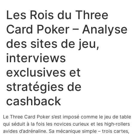
Les Rois du Three
Card Poker – Analyse
des sites de jeu,
interviews
exclusives et
stratégies de
cashback
Le Three Card Poker s’est imposé comme le jeu de table
qui séduit à la fois les novices curieux et les high‑rollers
avides d’adrénaline. Sa mécanique simple – trois cartes,