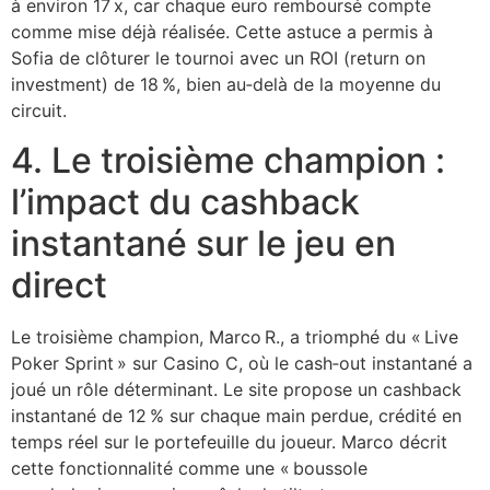
à environ 17 x, car chaque euro remboursé compte
comme mise déjà réalisée. Cette astuce a permis à
Sofia de clôturer le tournoi avec un ROI (return on
investment) de 18 %, bien au‑delà de la moyenne du
circuit.
4. Le troisième champion :
l’impact du cashback
instantané sur le jeu en
direct
Le troisième champion, Marco R., a triomphé du « Live
Poker Sprint » sur Casino C, où le cash‑out instantané a
joué un rôle déterminant. Le site propose un cashback
instantané de 12 % sur chaque main perdue, crédité en
temps réel sur le portefeuille du joueur. Marco décrit
cette fonctionnalité comme une « boussole