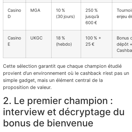
Casino
MGA
10 %
250 %
Tournoi
D
(30 jours)
jusqu’à
enjeu é
600 €
Casino
UKGC
18 %
100 % +
Bonus 
E
(hebdo)
25 €
dépôt 
Cashba
Cette sélection garantit que chaque champion étudié
provient d’un environnement où le cashback n’est pas un
simple gadget, mais un élément central de la
proposition de valeur.
2. Le premier champion :
interview et décryptage du
bonus de bienvenue