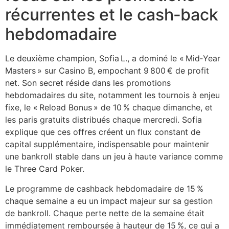
récurrentes et le cash‑back
hebdomadaire
Le deuxième champion, Sofia L., a dominé le « Mid‑Year
Masters » sur Casino B, empochant 9 800 € de profit
net. Son secret réside dans les promotions
hebdomadaires du site, notamment les tournois à enjeu
fixe, le « Reload Bonus » de 10 % chaque dimanche, et
les paris gratuits distribués chaque mercredi. Sofia
explique que ces offres créent un flux constant de
capital supplémentaire, indispensable pour maintenir
une bankroll stable dans un jeu à haute variance comme
le Three Card Poker.
Le programme de cashback hebdomadaire de 15 %
chaque semaine a eu un impact majeur sur sa gestion
de bankroll. Chaque perte nette de la semaine était
immédiatement remboursée à hauteur de 15 %, ce qui a