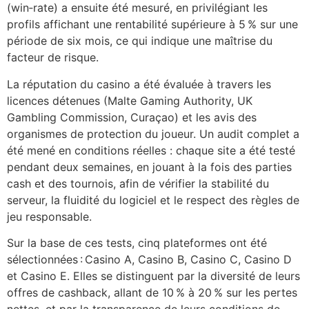
(win‑rate) a ensuite été mesuré, en privilégiant les
profils affichant une rentabilité supérieure à 5 % sur une
période de six mois, ce qui indique une maîtrise du
facteur de risque.
La réputation du casino a été évaluée à travers les
licences détenues (Malte Gaming Authority, UK
Gambling Commission, Curaçao) et les avis des
organismes de protection du joueur. Un audit complet a
été mené en conditions réelles : chaque site a été testé
pendant deux semaines, en jouant à la fois des parties
cash et des tournois, afin de vérifier la stabilité du
serveur, la fluidité du logiciel et le respect des règles de
jeu responsable.
Sur la base de ces tests, cinq plateformes ont été
sélectionnées : Casino A, Casino B, Casino C, Casino D
et Casino E. Elles se distinguent par la diversité de leurs
offres de cashback, allant de 10 % à 20 % sur les pertes
nettes, et par la transparence de leurs conditions de