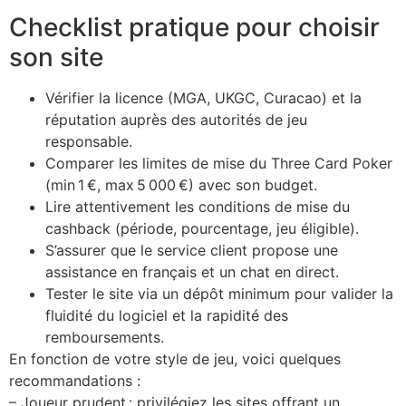
Checklist pratique pour choisir
son site
Vérifier la licence (MGA, UKGC, Curacao) et la
réputation auprès des autorités de jeu
responsable.
Comparer les limites de mise du Three Card Poker
(min 1 €, max 5 000 €) avec son budget.
Lire attentivement les conditions de mise du
cashback (période, pourcentage, jeu éligible).
S’assurer que le service client propose une
assistance en français et un chat en direct.
Tester le site via un dépôt minimum pour valider la
fluidité du logiciel et la rapidité des
remboursements.
En fonction de votre style de jeu, voici quelques
recommandations :
– Joueur prudent : privilégiez les sites offrant un