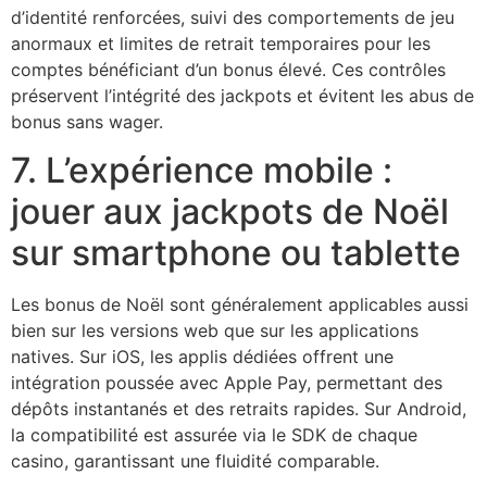
d’identité renforcées, suivi des comportements de jeu
anormaux et limites de retrait temporaires pour les
comptes bénéficiant d’un bonus élevé. Ces contrôles
préservent l’intégrité des jackpots et évitent les abus de
bonus sans wager.
7. L’expérience mobile :
jouer aux jackpots de Noël
sur smartphone ou tablette
Les bonus de Noël sont généralement applicables aussi
bien sur les versions web que sur les applications
natives. Sur iOS, les applis dédiées offrent une
intégration poussée avec Apple Pay, permettant des
dépôts instantanés et des retraits rapides. Sur Android,
la compatibilité est assurée via le SDK de chaque
casino, garantissant une fluidité comparable.