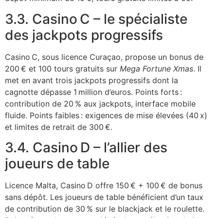
3.3. Casino C – le spécialiste
des jackpots progressifs
Casino C, sous licence Curaçao, propose un bonus de
200 € et 100 tours gratuits sur
Mega Fortune Xmas
. Il
met en avant trois jackpots progressifs dont la
cagnotte dépasse 1 million d’euros. Points forts :
contribution de 20 % aux jackpots, interface mobile
fluide. Points faibles : exigences de mise élevées (40 x)
et limites de retrait de 300 €.
3.4. Casino D – l’allier des
joueurs de table
Licence Malta, Casino D offre 150 € + 100 € de bonus
sans dépôt. Les joueurs de table bénéficient d’un taux
de contribution de 30 % sur le blackjack et le roulette.