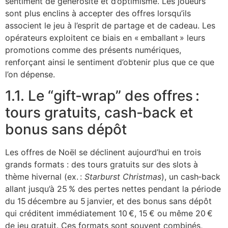
sentiment de générosité et d’optimisme. Les joueurs
sont plus enclins à accepter des offres lorsqu’ils
associent le jeu à l’esprit de partage et de cadeau. Les
opérateurs exploitent ce biais en « emballant » leurs
promotions comme des présents numériques,
renforçant ainsi le sentiment d’obtenir plus que ce que
l’on dépense.
1.1. Le “gift‑wrap” des offres :
tours gratuits, cash‑back et
bonus sans dépôt
Les offres de Noël se déclinent aujourd’hui en trois
grands formats : des tours gratuits sur des slots à
thème hivernal (ex. :
Starburst Christmas
), un cash‑back
allant jusqu’à 25 % des pertes nettes pendant la période
du 15 décembre au 5 janvier, et des bonus sans dépôt
qui créditent immédiatement 10 €, 15 € ou même 20 €
de jeu gratuit. Ces formats sont souvent combinés,