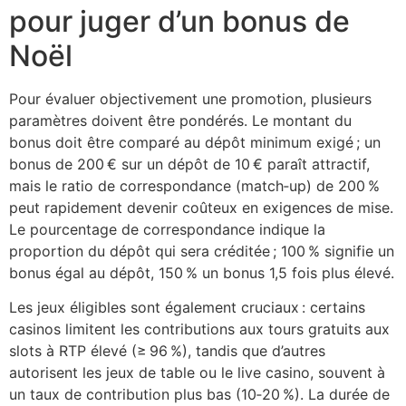
pour juger d’un bonus de
Noël
Pour évaluer objectivement une promotion, plusieurs
paramètres doivent être pondérés. Le montant du
bonus doit être comparé au dépôt minimum exigé ; un
bonus de 200 € sur un dépôt de 10 € paraît attractif,
mais le ratio de correspondance (match‑up) de 200 %
peut rapidement devenir coûteux en exigences de mise.
Le pourcentage de correspondance indique la
proportion du dépôt qui sera créditée ; 100 % signifie un
bonus égal au dépôt, 150 % un bonus 1,5 fois plus élevé.
Les jeux éligibles sont également cruciaux : certains
casinos limitent les contributions aux tours gratuits aux
slots à RTP élevé (≥ 96 %), tandis que d’autres
autorisent les jeux de table ou le live casino, souvent à
un taux de contribution plus bas (10‑20 %). La durée de