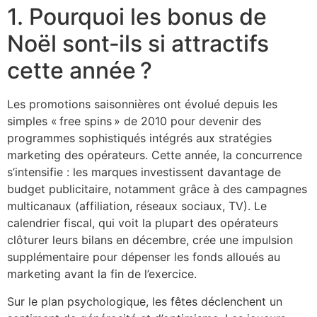
1. Pourquoi les bonus de
Noël sont‑ils si attractifs
cette année ?
Les promotions saisonnières ont évolué depuis les
simples « free spins » de 2010 pour devenir des
programmes sophistiqués intégrés aux stratégies
marketing des opérateurs. Cette année, la concurrence
s’intensifie : les marques investissent davantage de
budget publicitaire, notamment grâce à des campagnes
multicanaux (affiliation, réseaux sociaux, TV). Le
calendrier fiscal, qui voit la plupart des opérateurs
clôturer leurs bilans en décembre, crée une impulsion
supplémentaire pour dépenser les fonds alloués au
marketing avant la fin de l’exercice.
Sur le plan psychologique, les fêtes déclenchent un