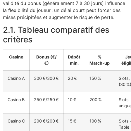
validité du bonus (généralement 7 à 30 jours) influence
la flexibilité du joueur ; un délai court peut forcer des
mises précipitées et augmenter le risque de perte.
2.1. Tableau comparatif des
critères
Casino
Bonus (€/
Dépôt
%
Je
€)
min.
Match‑up
élig
Casino A
300 €/300 €
20 €
150 %
Slots,
(30 %
Casino B
250 €/250 €
10 €
200 %
Slots
uniqu
Casino C
200 €/200 €
15 €
100 %
Slots 
Table