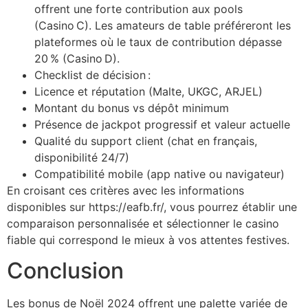
offrent une forte contribution aux pools
(Casino C). Les amateurs de table préféreront les
plateformes où le taux de contribution dépasse
20 % (Casino D).
Checklist de décision :
Licence et réputation (Malte, UKGC, ARJEL)
Montant du bonus vs dépôt minimum
Présence de jackpot progressif et valeur actuelle
Qualité du support client (chat en français,
disponibilité 24/7)
Compatibilité mobile (app native ou navigateur)
En croisant ces critères avec les informations
disponibles sur https://eafb.fr/, vous pourrez établir une
comparaison personnalisée et sélectionner le casino
fiable qui correspond le mieux à vos attentes festives.
Conclusion
Les bonus de Noël 2024 offrent une palette variée de