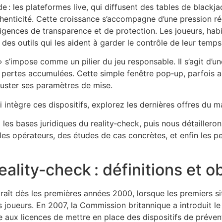
de : les plateformes live, qui diffusent des tables de blackj
uthenticité. Cette croissance s’accompagne d’une pression ré
igences de transparence et de protection. Les joueurs, ha
es outils qui les aident à garder le contrôle de leur temps
 s’impose comme un pilier du jeu responsable. Il s’agit d’une
es pertes accumulées. Cette simple fenêtre pop‑up, parfois
ajuster ses paramètres de mise.
 intègre ces dispositifs, explorez les dernières offres du m
 les bases juridiques du reality‑check, puis nous détaillero
 les opérateurs, des études de cas concrètes, et enfin les per
ality‑check : définitions et o
aît dès les premières années 2000, lorsque les premiers s
 joueurs. En 2007, la Commission britannique a introduit le «
aux licences de mettre en place des dispositifs de prévent