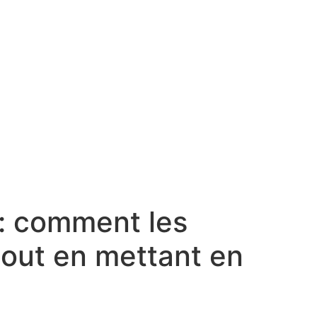
 : comment les
tout en mettant en