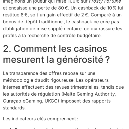
Imaginons un joueur qui mise 100 € sur
Frosty Fortune
et encaisse une perte de 80 €. Un cashback de 10 % lui
restitue 8 €, soit un gain effectif de 2 €. Comparé à un
bonus de dépôt traditionnel, le cashback ne crée pas
d’obligation de mise supplémentaire, ce qui rassure les
profils à la recherche de contrôle budgétaire.
2. Comment les casinos
mesurent la générosité ?
La transparence des offres repose sur une
méthodologie d’audit rigoureuse. Les opérateurs
internes effectuent des revues trimestrielles, tandis que
les autorités de régulation (Malte Gaming Authority,
Curaçao eGaming, UKGC) imposent des rapports
standards.
Les indicateurs clés comprennent :