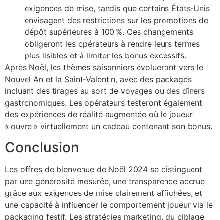
exigences de mise, tandis que certains États‑Unis
envisagent des restrictions sur les promotions de
dépôt supérieures à 100 %. Ces changements
obligeront les opérateurs à rendre leurs termes
plus lisibles et à limiter les bonus excessifs.
Après Noël, les thèmes saisonniers évolueront vers le
Nouvel An et la Saint‑Valentin, avec des packages
incluant des tirages au sort de voyages ou des dîners
gastronomiques. Les opérateurs testeront également
des expériences de réalité augmentée où le joueur
« ouvre » virtuellement un cadeau contenant son bonus.
Conclusion
Les offres de bienvenue de Noël 2024 se distinguent
par une générosité mesurée, une transparence accrue
grâce aux exigences de mise clairement affichées, et
une capacité à influencer le comportement joueur via le
packaging festif. Les stratégies marketing, du ciblage