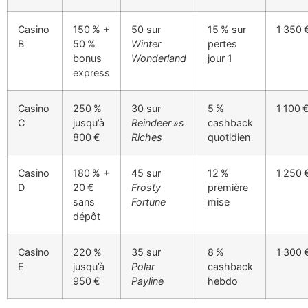
Casino
150 % +
50 sur
15 % sur
1 350 
B
50 %
Winter
pertes
bonus
Wonderland
jour 1
express
Casino
250 %
30 sur
5 %
1 100 
C
jusqu’à
Reindeer »s
cashback
800 €
Riches
quotidien
Casino
180 % +
45 sur
12 %
1 250 
D
20 €
Frosty
première
sans
Fortune
mise
dépôt
Casino
220 %
35 sur
8 %
1 300 
E
jusqu’à
Polar
cashback
950 €
Payline
hebdo