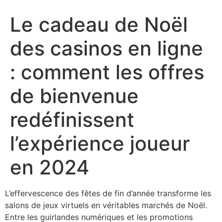
Le cadeau de Noël
des casinos en ligne
: comment les offres
de bienvenue
redéfinissent
l’expérience joueur
en 2024
L’effervescence des fêtes de fin d’année transforme les
salons de jeux virtuels en véritables marchés de Noël.
Entre les guirlandes numériques et les promotions