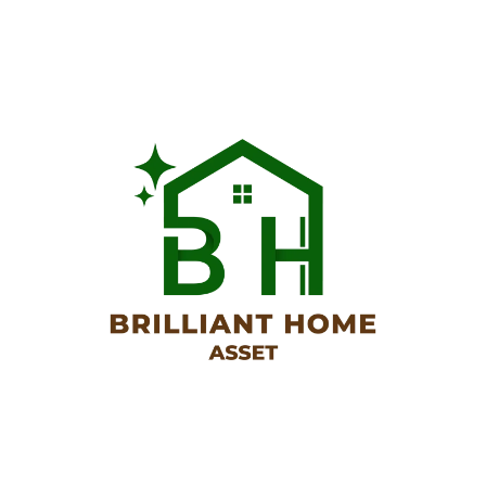
Skip
to
content