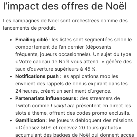
l’impact des offres de Noël
Les campagnes de Noël sont orchestrées comme des
lancements de produit.
Emailing ciblé
: les listes sont segmentées selon le
comportement de l’an dernier (déposants
fréquents, joueurs occasionnels). Un sujet du type
« Votre cadeau de Noël vous attend ! » génère des
taux d’ouverture supérieurs à 45 %.
Notifications push
: les applications mobiles
envoient des rappels de bonus expirant dans les
24 heures, créant un sentiment d’urgence.
Partenariats influenceurs
: des streamers de
Twitch comme
LuckyLara
présentent en direct les
slots à thème, offrant des codes promo exclusifs.
Gamification
: les joueurs débloquent des missions
« Déposez 50 € et recevez 20 tours gratuits »,
accumulant des badges de Noël qui donnent accès