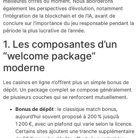
meilleures offres du moment. Nous aborderons
également les perspectives d’évolution, notamment
l’intégration de la blockchain et de l’IA, avant de
conclure sur l’importance du jeu responsable pendant la
période la plus lucrative de l’année.
1. Les composantes d’un
“welcome package”
moderne
Les casinos en ligne n’offrent plus un simple bonus de
dépôt. Un package complet se compose généralement
de plusieurs couches qui se renforcent mutuellement.
Bonus de dépôt
: le classique match bonus,
aujourd’hui souvent proposé à 200 % jusqu’à
1 200 €, avec un plafond qui varie selon la licence.
Certains sites ajoutent une tranche supplémentaire