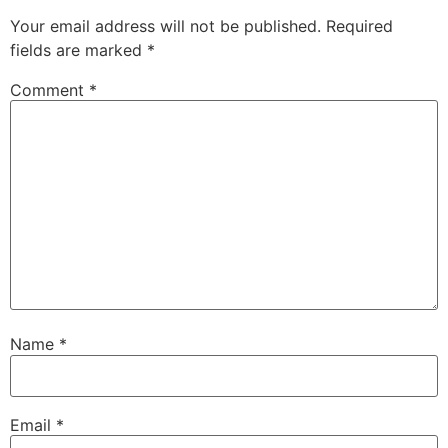
Your email address will not be published.
Required
fields are marked
*
Comment
*
Name
*
Email
*