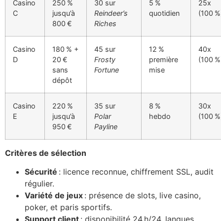
Casino
250 %
30 sur
5 %
25x
C
jusqu’à
Reindeer’s
quotidien
(100 %
800 €
Riches
Casino
180 % +
45 sur
12 %
40x
D
20 €
Frosty
première
(100 %
sans
Fortune
mise
dépôt
Casino
220 %
35 sur
8 %
30x
E
jusqu’à
Polar
hebdo
(100 %
950 €
Payline
Critères de sélection
Sécurité
: licence reconnue, chiffrement SSL, audit
régulier.
Variété de jeux
: présence de slots, live casino,
poker, et paris sportifs.
Support client
: disponibilité 24 h/24, langues