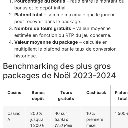
Pourcentage du bonus
– ratio entre le montant du
bonus et le dépôt initial.
Plafond total
– somme maximale que le joueur
peut recevoir dans le package.
Nombre de tours gratuits
– valeur moyenne
estimée en fonction du RTP du jeu concerné.
Valeur moyenne du package
– calculée en
multipliant le plafond par le taux de conversion
historique.
Benchmarking des plus gros
packages de Noël 2023‑2024
Casino
Bonus
Tours
Cashback
Plafo
dépôt
gratuits
total
Casino
200 %
40 sur
10 %
1 500 
A
jusqu’à
Santa’s
première
1 200 €
Wild Reel
mise