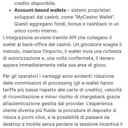
credito disponibile.
Account‑based wallets
– sistemi proprietari
sviluppati dal casinò, come “MyCasino Wallet”.
Questi aggregano fondi, bonus e cashback in un
unico conto interno.
L’integrazione avviene tramite API che collegano il
wallet al back‑office del casinò. Un giocatore sceglie il
metodo, inserisce l’importo, il wallet invia una richiesta
di autorizzazione e, una volta confermata, il denaro
appare immediatamente nella sua area di gioco.
Per gli operatori i vantaggi sono evidenti: riduzione
delle commissioni di processing (gli e‑wallet hanno
tariffe più basse rispetto alle carte di credito), velocità
di riconciliazione e minor rischio di chargeback grazie
all’autenticazione gestita dal provider. L’esperienza
utente diventa più fluida: la procedura di deposito si
riduce a pochi click, e la possibilità di passare da
desktop a mobile senza perdere la sessione incentiva il