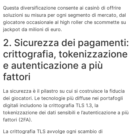
Questa diversificazione consente ai casinò di offrire
soluzioni su misura per ogni segmento di mercato, dal
giocatore occasionale al high roller che scommette su
jackpot da milioni di euro.
2. Sicurezza dei pagamenti:
crittografia, tokenizzazione
e autenticazione a più
fattori
La sicurezza è il pilastro su cui si costruisce la fiducia
dei giocatori. Le tecnologie più diffuse nei portafogli
digitali includono la crittografia TLS 1.3, la
tokenizzazione dei dati sensibili e l’autenticazione a più
fattori (2FA).
La crittografia TLS avvolge ogni scambio di