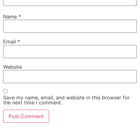
Name
*
Email
*
Website
Save my name, email, and website in this browser for
the next time I comment.