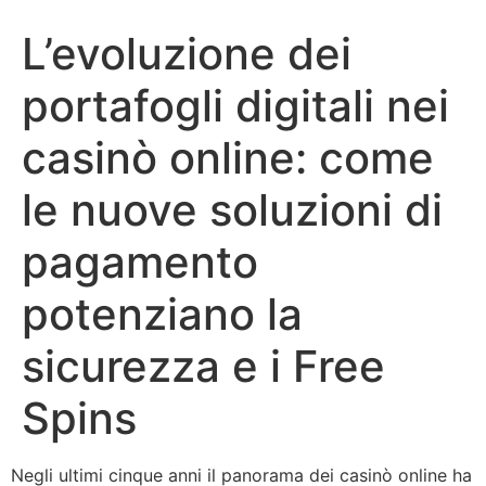
L’evoluzione dei
portafogli digitali nei
casinò online: come
le nuove soluzioni di
pagamento
potenziano la
sicurezza e i Free
Spins
Negli ultimi cinque anni il panorama dei casinò online ha