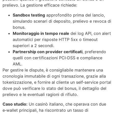
prelievo. La gestione efficace richiede:
Sandbox testing
approfondito prima del lancio,
simulando scenari di deposito, prelievo e revoca di
bonus.
Monitoraggio in tempo reale
dei log API, con alert
automatici per risposte HTTP 5xx o timeout
superiori a 2 secondi.
Partnership con provider certificati
, preferendo
quelli con certificazioni PCI‑DSS e compliance
AML.
Per gestire le dispute, è consigliabile mantenere una
cronologia immutabile di ogni transazione, grazie alla
tokenizzazione, e fornire al cliente un self‑service portal
dove può verificare lo stato del bonus, il dettaglio del
prelievo e le eventuali ragioni di rifiuto.
Caso studio:
Un casinò italiano, che operava con due
e‑wallet principali, ha riscontrato un tasso di