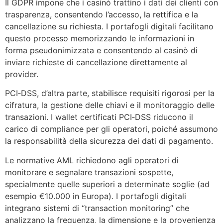
Il GDPR impone che i casinò trattino i dati dei clienti con
trasparenza, consentendo l’accesso, la rettifica e la
cancellazione su richiesta. I portafogli digitali facilitano
questo processo memorizzando le informazioni in
forma pseudonimizzata e consentendo al casinò di
inviare richieste di cancellazione direttamente al
provider.
PCI‑DSS, d’altra parte, stabilisce requisiti rigorosi per la
cifratura, la gestione delle chiavi e il monitoraggio delle
transazioni. I wallet certificati PCI‑DSS riducono il
carico di compliance per gli operatori, poiché assumono
la responsabilità della sicurezza dei dati di pagamento.
Le normative AML richiedono agli operatori di
monitorare e segnalare transazioni sospette,
specialmente quelle superiori a determinate soglie (ad
esempio €10.000 in Europa). I portafogli digitali
integrano sistemi di “transaction monitoring” che
analizzano la frequenza, la dimensione e la provenienza