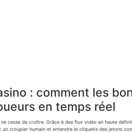
Casino : comment les bo
joueurs en temps réel
ne cesse de croître. Grâce à des flux vidéo en haute défini
 un croupier humain et entendre le cliquetis des jetons com