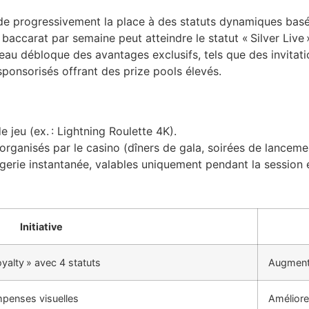
de progressivement la place à des statuts dynamiques basés
e baccarat par semaine peut atteindre le statut « Silver Live
eau débloque des avantages exclusifs, tels que des invitati
ponsorisés offrant des prize pools élevés.
 jeu (ex. : Lightning Roulette 4K).
organisés par le casino (dîners de gala, soirées de lanceme
erie instantanée, valables uniquement pendant la session 
Initiative
alty » avec 4 statuts
Augmente
mpenses visuelles
Améliore