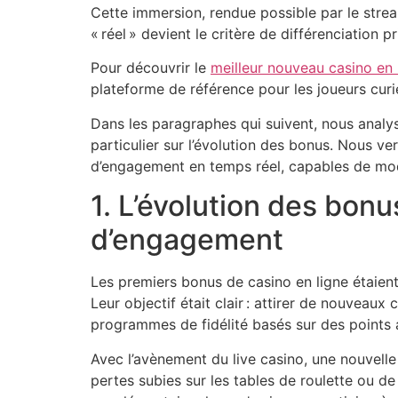
Cette immersion, rendue possible par le stream
« réel » devient le critère de différenciation pr
Pour découvrir le
meilleur nouveau casino en 
plateforme de référence pour les joueurs curieu
Dans les paragraphes qui suivent, nous analys
particulier sur l’évolution des bonus. Nous v
d’engagement en temps réel, capables de modi
1. L’évolution des bonus
d’engagement
Les premiers bonus de casino en ligne étaien
Leur objectif était clair : attirer de nouveau
programmes de fidélité basés sur des points
Avec l’avènement du live casino, une nouvell
pertes subies sur les tables de roulette ou 