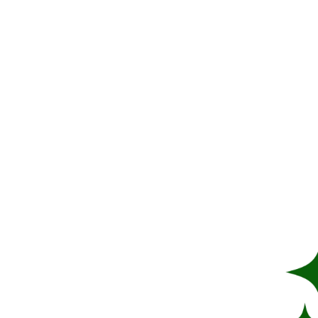
Skip
to
content