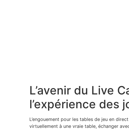
L’avenir du Live 
l’expérience des 
L’engouement pour les tables de jeu en direct 
virtuellement à une vraie table, échanger avec