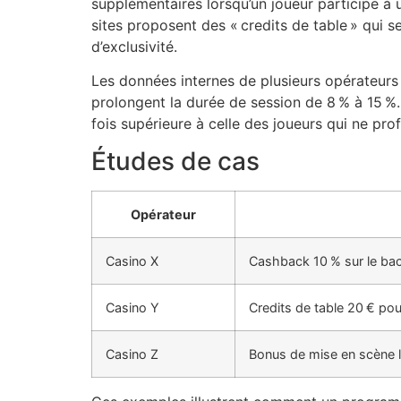
supplémentaires lorsqu’un joueur participe à 
sites proposent des « credits de table » qui se
d’exclusivité.
Les données internes de plusieurs opérateur
prolongent la durée de session de 8 % à 15 %. 
fois supérieure à celle des joueurs qui ne pro
Études de cas
Opérateur
Casino X
Cashback 10 % sur le ba
Casino Y
Credits de table 20 € pour
Casino Z
Bonus de mise en scène lo