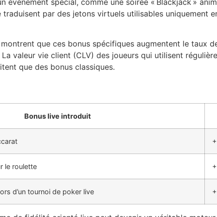
un événement spécial, comme une soirée « Blackjack » animé
 traduisent par des jetons virtuels utilisables uniquement en
s montrent que ces bonus spécifiques augmentent le taux 
La valeur vie client (CLV) des joueurs qui utilisent régulièr
fitent que des bonus classiques.
Bonus live introduit
ccarat
+
 le roulette
+
rs d’un tournoi de poker live
+