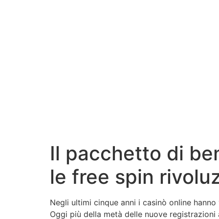
Il pacchetto di b
le free spin rivol
Negli ultimi cinque anni i casinò online hanno
Oggi più della metà delle nuove registrazioni 