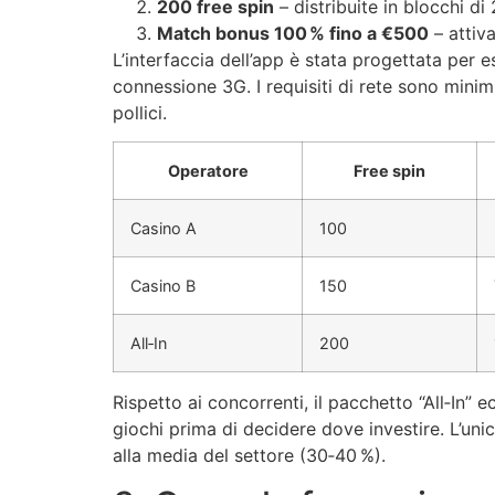
200 free spin
– distribuite in blocchi di 
Match bonus 100 % fino a €500
– attiv
L’interfaccia dell’app è stata progettata pe
connessione 3G. I requisiti di rete sono mini
pollici.
Operatore
Free spin
Casino A
100
Casino B
150
All‑In
200
Rispetto ai concorrenti, il pacchetto “All‑In” e
giochi prima di decidere dove investire. L’un
alla media del settore (30‑40 %).