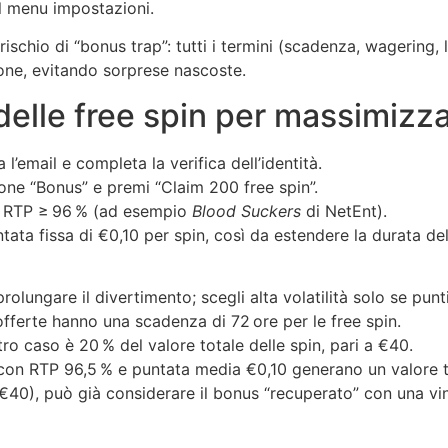
el menu impostazioni.
rischio di “bonus trap”: tutti i termini (scadenza, wagering, 
one, evitando sorprese nascoste.
 delle free spin per massimizza
 l’email e completa la verifica dell’identità.
one “Bonus” e premi “Claim 200 free spin”.
n RTP ≥ 96 % (ad esempio
Blood Suckers
di NetEnt).
ata fissa di €0,10 per spin, così da estendere la durata del
 prolungare il divertimento; scegli alta volatilità solo se pun
fferte hanno una scadenza di 72 ore per le free spin.
tro caso è 20 % del valore totale delle spin, pari a €40.
con RTP 96,5 % e puntata media €0,10 generano un valore teo
(€40), può già considerare il bonus “recuperato” con una vi