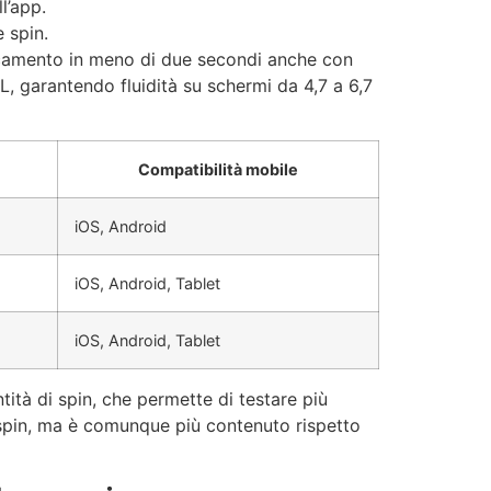
l’app.
 spin.
ricamento in meno di due secondi anche con
, garantendo fluidità su schermi da 4,7 a 6,7
Compatibilità mobile
iOS, Android
iOS, Android, Tablet
iOS, Android, Tablet
ntità di spin, che permette di testare più
e spin, ma è comunque più contenuto rispetto