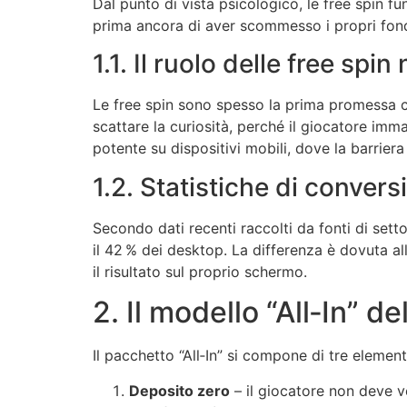
Dal punto di vista psicologico, le free spin f
prima ancora di aver scommesso i propri fond
1.1. Il ruolo delle free spi
Le free spin sono spesso la prima promessa ch
scattare la curiosità, perché il giocatore im
potente su dispositivi mobili, dove la barriera
1.2. Statistiche di conver
Secondo dati recenti raccolti da fonti di setto
il 42 % dei desktop. La differenza è dovuta al
il risultato sul proprio schermo.
2. Il modello “All‑In” 
Il pacchetto “All‑In” si compone di tre element
Deposito zero
– il giocatore non deve v