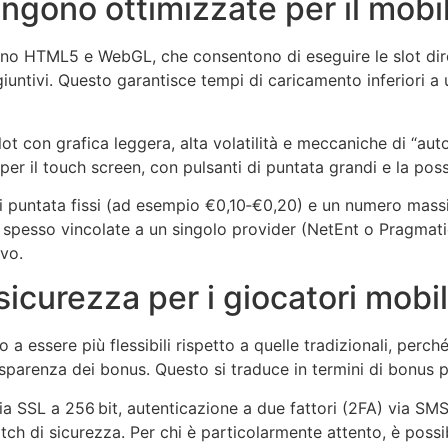
engono ottimizzate per il mob
sono HTML5 e WebGL, che consentono di eseguire le slot dir
ggiuntivi. Questo garantisce tempi di caricamento inferiori 
slot con grafica leggera, alta volatilità e meccaniche di “au
er il touch screen, con pulsanti di puntata grandi e la possi
di puntata fissi (ad esempio €0,10‑€0,20) e un numero mass
no spesso vincolate a un singolo provider (NetEnt o Pragmatic
vo.
 sicurezza per i giocatori mobi
 a essere più flessibili rispetto a quelle tradizionali, perc
asparenza dei bonus. Questo si traduce in termini di bonus pi
fia SSL a 256 bit, autenticazione a due fattori (2FA) via S
tch di sicurezza. Per chi è particolarmente attento, è possib