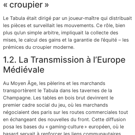
« croupier »
Le Tabula était dirigé par un joueur‑maître qui distribuait
les pièces et surveillait les mouvements. Ce rôle, bien
plus qu’un simple arbitre, impliquait la collecte des
mises, le calcul des gains et la garantie de l’équité – les
prémices du croupier moderne.
1.2. La Transmission à l’Europe
Médiévale
Au Moyen Âge, les pèlerins et les marchands
transportèrent le Tabula dans les tavernes de la
Champagne. Les tables en bois brut devinrent le
premier cadre social du jeu, où les marchands
négociaient des paris sur les routes commerciales tout
en échangeant des nouvelles du front. Cette diffusion
posa les bases du « gaming‑culture » européen, où le
hasard servait à renforcer les liens communautaires.