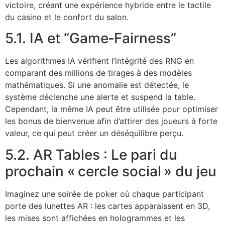
victoire, créant une expérience hybride entre le tactile
du casino et le confort du salon.
5.1. IA et “Game‑Fairness”
Les algorithmes IA vérifient l’intégrité des RNG en
comparant des millions de tirages à des modèles
mathématiques. Si une anomalie est détectée, le
système déclenche une alerte et suspend la table.
Cependant, la même IA peut être utilisée pour optimiser
les bonus de bienvenue afin d’attirer des joueurs à forte
valeur, ce qui peut créer un déséquilibre perçu.
5.2. AR Tables : Le pari du
prochain « cercle social » du jeu
Imaginez une soirée de poker où chaque participant
porte des lunettes AR : les cartes apparaissent en 3D,
les mises sont affichées en hologrammes et les