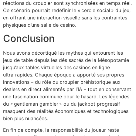
réactions du croupier sont synchronisées en temps réel.
Ce scénario pourrait redéfinir le « cercle social » du jeu,
en offrant une interaction visuelle sans les contraintes
physiques d’une salle de casino.
Conclusion
Nous avons décortiqué les mythes qui entourent les
jeux de table depuis les dés sacrés de la Mésopotamie
jusqu’aux tables virtuelles des casinos en ligne
ultra‑rapides. Chaque époque a apporté ses propres
innovations – du rôle du croupier préhistorique aux
dealers en direct alimentés par l’IA – tout en conservant
une fascination commune pour le hasard. Les légendes
du « gentleman gambler » ou du jackpot progressif
masquent des réalités économiques et technologiques
bien plus nuancées.
En fin de compte, la responsabilité du joueur reste