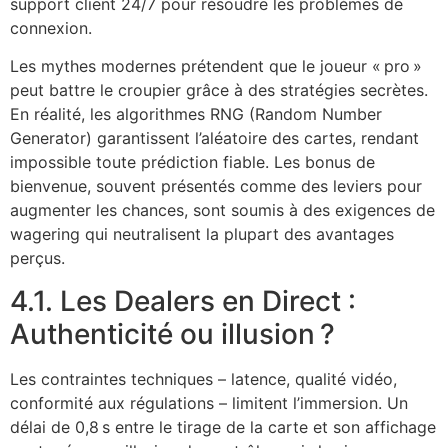
support client 24/7 pour résoudre les problèmes de
connexion.
Les mythes modernes prétendent que le joueur « pro »
peut battre le croupier grâce à des stratégies secrètes.
En réalité, les algorithmes RNG (Random Number
Generator) garantissent l’aléatoire des cartes, rendant
impossible toute prédiction fiable. Les bonus de
bienvenue, souvent présentés comme des leviers pour
augmenter les chances, sont soumis à des exigences de
wagering qui neutralisent la plupart des avantages
perçus.
4.1. Les Dealers en Direct :
Authenticité ou illusion ?
Les contraintes techniques – latence, qualité vidéo,
conformité aux régulations – limitent l’immersion. Un
délai de 0,8 s entre le tirage de la carte et son affichage