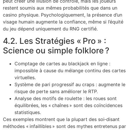
peut créer une illusion de contrôle, mais les joueurs
restent soumis aux mêmes probabilités que dans un
casino physique. Psychologiquement, la présence d’un
visage humain augmente la confiance, même si l’équité
du jeu dépend uniquement du RNG certifié.
4.2. Les Stratégies « Pro » :
Science ou simple folklore ?
Comptage de cartes au blackjack en ligne :
impossible à cause du mélange continu des cartes
virtuelles.
Système de pari progressif au craps : augmente le
risque de perte sans améliorer le RTP.
Analyse des motifs de roulette : les roues sont
équilibrées, les « chaînes » sont des coïncidences
statistiques.
Ces exemples montrent que la plupart des soi‑disant
méthodes « infaillibles » sont des mythes entretenus par