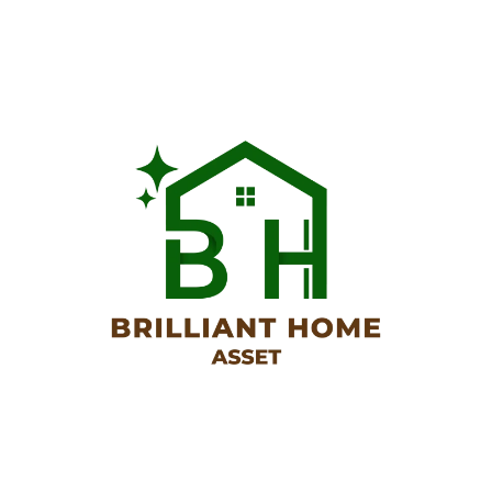
Skip
to
content