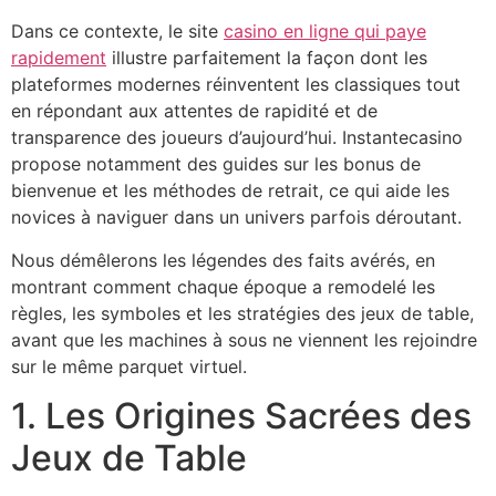
Dans ce contexte, le site
casino en ligne qui paye
rapidement
illustre parfaitement la façon dont les
plateformes modernes réinventent les classiques tout
en répondant aux attentes de rapidité et de
transparence des joueurs d’aujourd’hui. Instantecasino
propose notamment des guides sur les bonus de
bienvenue et les méthodes de retrait, ce qui aide les
novices à naviguer dans un univers parfois déroutant.
Nous démêlerons les légendes des faits avérés, en
montrant comment chaque époque a remodelé les
règles, les symboles et les stratégies des jeux de table,
avant que les machines à sous ne viennent les rejoindre
sur le même parquet virtuel.
1. Les Origines Sacrées des
Jeux de Table