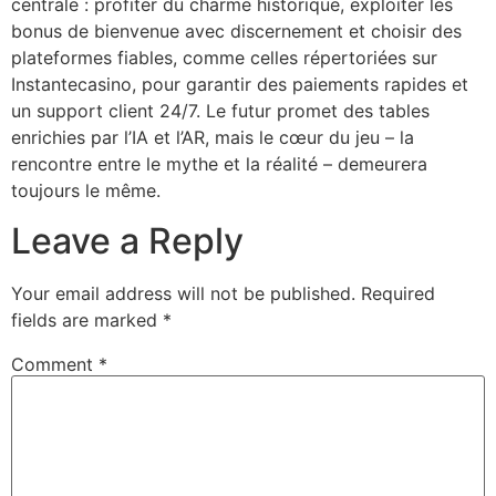
centrale : profiter du charme historique, exploiter les
bonus de bienvenue avec discernement et choisir des
plateformes fiables, comme celles répertoriées sur
Instantecasino, pour garantir des paiements rapides et
un support client 24/7. Le futur promet des tables
enrichies par l’IA et l’AR, mais le cœur du jeu – la
rencontre entre le mythe et la réalité – demeurera
toujours le même.
Leave a Reply
Your email address will not be published.
Required
fields are marked
*
Comment
*