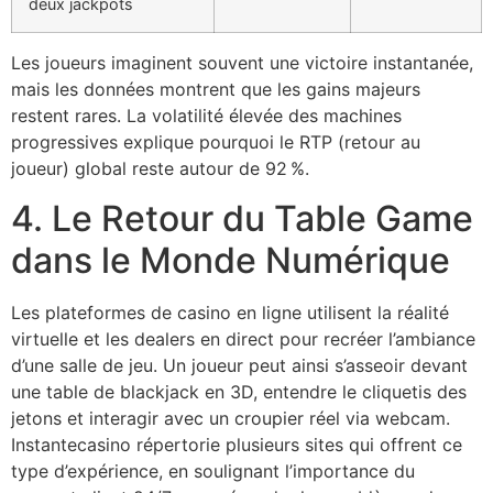
deux jackpots
Les joueurs imaginent souvent une victoire instantanée,
mais les données montrent que les gains majeurs
restent rares. La volatilité élevée des machines
progressives explique pourquoi le RTP (retour au
joueur) global reste autour de 92 %.
4. Le Retour du Table Game
dans le Monde Numérique
Les plateformes de casino en ligne utilisent la réalité
virtuelle et les dealers en direct pour recréer l’ambiance
d’une salle de jeu. Un joueur peut ainsi s’asseoir devant
une table de blackjack en 3D, entendre le cliquetis des
jetons et interagir avec un croupier réel via webcam.
Instantecasino répertorie plusieurs sites qui offrent ce
type d’expérience, en soulignant l’importance du