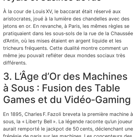
À la cour de Louis XV, le baccarat était réservé aux
aristocrates, joué à la lumière des chandelles avec des
jetons en or. En revanche, à Paris, les mêmes règles se
pratiquaient dans les sous‑sols de la rue de la Chaussée
d’Antin, où les mises étaient en argent liquide et les
tricheurs fréquents. Cette dualité montre comment un
même jeu pouvait refléter deux mondes sociaux très
différents.
3. L’Âge d’Or des Machines
à Sous : Fusion des Table
Games et du Vidéo‑Gaming
En 1895, Charles F. Fazoli breveta la première machine à
sous, la « Liberty Bell ». La légende raconte qu’un joueur
aurait remporté le jackpot de 50 cents, déclenchant une
frénésie de paris sur les machines. Les concepteurs des