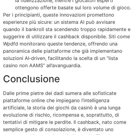
la fidelizzazione, mentre i giocatori esperti
ottengono offerte basate sul loro volume di gioco.
Per i principianti, queste innovazioni promettono
esperienze più sicure: un sistema AI può avvisare
quando il bankroll sta scendendo troppo rapidamente e
suggerire di utilizzare il cashback disponibile. Siti come
Wpdfd monitorano queste tendenze, offrendo una
panoramica delle piattaforme che già implementano
soluzioni AI‑driven, facilitando la scelta di un “lista
casino non AAMS” all’avanguardia.
Conclusione
Dalle prime pietre dei dadi sumera alle sofisticate
piattaforme online che impiegano l’intelligenza
artificiale, la storia dei giochi da casinò è una lunga
evoluzione di rischio, ricompensa e, soprattutto, di
tentativi di mitigare le perdite. Il cashback, nato come
semplice gesto di consolazione, è diventato uno