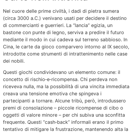
Nel cuore delle prime civiltà, i dadi di pietra sumera
(circa 3000 a.C.) venivano usati per decidere il destino
di commercianti e guerrieri. La “lancia” egizia, un
bastone con punte di legno, serviva a predire il futuro
mediante il modo in cui cadeva sul terreno sabbioso. In
Cina, le carte da gioco comparvero intorno al IX secolo,
introdotte come strumenti di intrattenimento nelle case
dei nobili.
Questi giochi condividevano un elemento comune: il
concetto di rischio‑e‑ricompensa. Chi perdeva non
riceveva nulla, ma la possibilità di una vincita immediata
creava una tensione emotiva che spingeva i
partecipanti a tornare. Alcune tribù, però, introdussero
premi di consolazione – piccole ricompense di cibo o
oggetti di valore minore – per chi subiva una sconfitta
frequente. Questi “cash‑back” informali erano il primo
tentativo di mitigare la frustrazione, mantenendo alta la