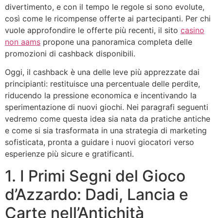
divertimento, e con il tempo le regole si sono evolute,
così come le ricompense offerte ai partecipanti. Per chi
vuole approfondire le offerte più recenti, il sito
casino
non aams
propone una panoramica completa delle
promozioni di cashback disponibili.
Oggi, il cashback è una delle leve più apprezzate dai
principianti: restituisce una percentuale delle perdite,
riducendo la pressione economica e incentivando la
sperimentazione di nuovi giochi. Nei paragrafi seguenti
vedremo come questa idea sia nata da pratiche antiche
e come si sia trasformata in una strategia di marketing
sofisticata, pronta a guidare i nuovi giocatori verso
esperienze più sicure e gratificanti.
1. I Primi Segni del Gioco
d’Azzardo: Dadi, Lancia e
Carte nell’Antichità