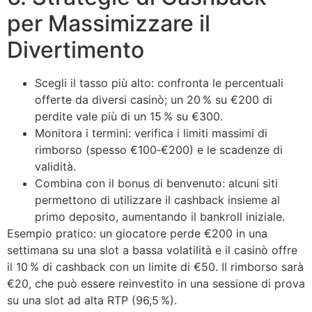
per Massimizzare il
Divertimento
Scegli il tasso più alto: confronta le percentuali
offerte da diversi casinò; un 20 % su €200 di
perdite vale più di un 15 % su €300.
Monitora i termini: verifica i limiti massimi di
rimborso (spesso €100‑€200) e le scadenze di
validità.
Combina con il bonus di benvenuto: alcuni siti
permettono di utilizzare il cashback insieme al
primo deposito, aumentando il bankroll iniziale.
Esempio pratico: un giocatore perde €200 in una
settimana su una slot a bassa volatilità e il casinò offre
il 10 % di cashback con un limite di €50. Il rimborso sarà
€20, che può essere reinvestito in una sessione di prova
su una slot ad alta RTP (96,5 %).