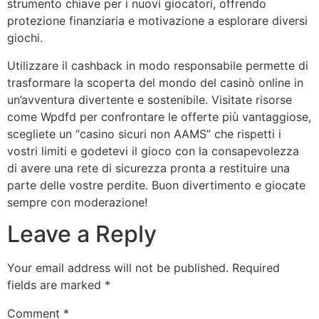
strumento chiave per i nuovi giocatori, offrendo
protezione finanziaria e motivazione a esplorare diversi
giochi.
Utilizzare il cashback in modo responsabile permette di
trasformare la scoperta del mondo del casinò online in
un’avventura divertente e sostenibile. Visitate risorse
come Wpdfd per confrontare le offerte più vantaggiose,
scegliete un “casino sicuri non AAMS” che rispetti i
vostri limiti e godetevi il gioco con la consapevolezza
di avere una rete di sicurezza pronta a restituire una
parte delle vostre perdite. Buon divertimento e giocate
sempre con moderazione!
Leave a Reply
Your email address will not be published.
Required
fields are marked
*
Comment
*