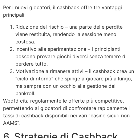
Per i nuovi giocatori, il cashback offre tre vantaggi
principali:
Riduzione del rischio – una parte delle perdite
viene restituita, rendendo la sessione meno
costosa.
Incentivo alla sperimentazione – i principianti
possono provare giochi diversi senza temere di
perdere tutto.
Motivazione a rimanere attivi – il cashback crea un
“ciclo di ritorno” che spinge a giocare più a lungo,
ma sempre con un occhio alla gestione del
bankroll.
Wpdfd cita regolarmente le offerte più competitive,
permettendo ai giocatori di confrontare rapidamente i
tassi di cashback disponibili nei vari “casino sicuri non
AAMS”.
6. Strategie di Cashback