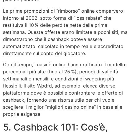
Le prime promozioni di “rimborso” online comparvero
intorno al 2002, sotto forma di “loss rebate” che
restituiva il 10 % delle perdite nette della prima
settimana. Queste offerte erano limitate a pochi siti, ma
dimostrarono che il cashback poteva essere
automatizzato, calcolato in tempo reale e accreditato
direttamente sul conto del giocatore.
Con il tempo, i casinò online hanno raffinato il modello:
percentuali più alte (fino al 25 %), periodi di validità
settimanali o mensili, e condizioni di wagering più
flessibili. Il sito Wpdfd, ad esempio, elenca diverse
piattaforme dove è possibile confrontare le offerte di
cashback, fornendo una risorsa utile per chi vuole
scegliere il miglior “migliori casino online” in base alle
proprie esigenze.
5. Cashback 101: Cos’è,