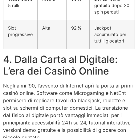
5 rulli
gratuito dopo 20
spin perduti
Slot
Alta
92 %
Jackpot
progressive
accumulato per
tutti i giocatori
4. Dalla Carta al Digitale:
L’era dei Casinò Online
Negli anni ’90, l’avvento di Internet aprì la porta ai primi
casinò online. Software come Microgaming e NetEnt
permisero di replicare tavoli da blackjack, roulette e
slot su schermi di computer domestici. La transizione
dal fisico al digitale portò vantaggi immediati per i
principianti: accessibilità 24 h su 24, tutorial interattivi,
versioni demo gratuite e la possibilità di giocare con
piccole puntate.