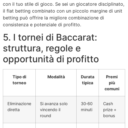
con il tuo stile di gioco. Se sei un giocatore disciplinato,
il flat betting combinato con un piccolo margine di unit
betting può offrire la migliore combinazione di
consistenza e potenziale di profitto.
5. I tornei di Baccarat:
struttura, regole e
opportunità di profitto
Tipo di
Modalità
Durata
Premi
torneo
tipica
più
comuni
Eliminazione
Si avanza solo
30‑60
Cash
diretta
vincendo il
minuti
prize +
round
bonus