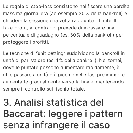
Le regole di stop‑loss consistono nel fissare una perdita
massima giornaliera (ad esempio 20 % della bankroll) e
chiudere la sessione una volta raggiunto il limite. Il
take‑profit, al contrario, prevede di incassare una
percentuale di guadagno (es. 30 % della bankroll) per
proteggere i profitti.
Le tecniche di “unit betting” suddividono la bankroll in
unità di pari valore (es. 1 % della bankroll). Nei tornei,
dove le puntate possono aumentare rapidamente, è
utile passare a unità più piccole nelle fasi preliminari e
aumentarle gradualmente verso la finale, mantenendo
sempre il controllo sul rischio totale.
3. Analisi statistica del
Baccarat: leggere i pattern
senza infrangere il caso