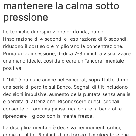
mantenere la calma sotto
pressione
Le tecniche di respirazione profonda, come
l’inspirazione di 4 secondi e l’espirazione di 6 secondi,
riducono il cortisolo e migliorano la concentrazione.
Prima di ogni sessione, dedica 2‑3 minuti a visualizzare
una mano ideale, così da creare un “ancora” mentale
positiva.
Il “tilt” è comune anche nel Baccarat, soprattutto dopo
una serie di perdite sul Banco. Segnali di tilt includono
decisioni impulsive, aumento della puntata senza analisi
e perdita di attenzione. Riconoscere questi segnali
consente di fare una pausa, ricalcolare la bankroll e
riprendere il gioco con la mente fresca.
La disciplina mentale è decisiva nei momenti critici,
come gli ultimi 5 minuti di un torneo. Un giocatore che