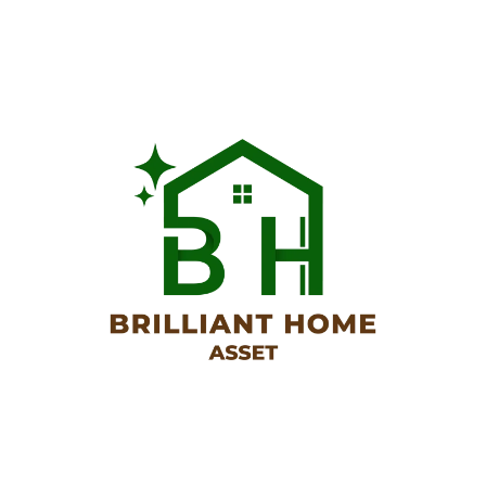
Skip
to
content