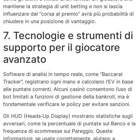
mantiene la strategia di unit betting e non si lascia
influenzare dal “corsa al premio” avrà più probabilità di
chiudere in una posizione di vantaggio.
7. Tecnologie e strumenti di
supporto per il giocatore
avanzato
Software di analisi in tempo reale, come “Baccarat
Tracker”, registrano ogni mano e calcolano l’EV in base
alle puntate correnti. Alcuni casinò consentono l’uso di
bot limitati a funzioni di gestione della bankroll, ma è
fondamentale verificare le policy per evitare sanzioni.
Gli HUD (Heads‑Up Display) mostrano statistiche sugli
avversari, come la percentuale di puntate sul Banco e la
frequenza di scommesse sul Pareggio. Queste
informazioni, se usate correttamente, aiutano a