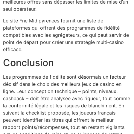
meilleures offres sans dépasser les limites de mise d’un
seul opérateur.
Le site Fne Midipyrenees fournit une liste de
plateformes qui offrent des programmes de fidélité
compatibles avec les agrégateurs, ce qui peut servir de
point de départ pour créer une stratégie multi‑casino
efficace.
Conclusion
Les programmes de fidélité sont désormais un facteur
décisif dans le choix des meilleurs jeux de casino en
ligne. Leur conception technique – points, niveaux,
cashback – doit être analysée avec rigueur, tout comme
la conformité légale et les risques de blanchiment. En
suivant la checklist proposée, les joueurs français
peuvent identifier les titres qui offrent le meilleur
rapport points/récompenses, tout en restant vigilants