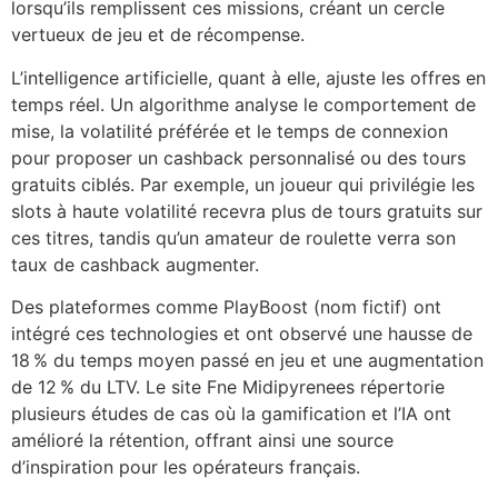
lorsqu’ils remplissent ces missions, créant un cercle
vertueux de jeu et de récompense.
L’intelligence artificielle, quant à elle, ajuste les offres en
temps réel. Un algorithme analyse le comportement de
mise, la volatilité préférée et le temps de connexion
pour proposer un cashback personnalisé ou des tours
gratuits ciblés. Par exemple, un joueur qui privilégie les
slots à haute volatilité recevra plus de tours gratuits sur
ces titres, tandis qu’un amateur de roulette verra son
taux de cashback augmenter.
Des plateformes comme PlayBoost (nom fictif) ont
intégré ces technologies et ont observé une hausse de
18 % du temps moyen passé en jeu et une augmentation
de 12 % du LTV. Le site Fne Midipyrenees répertorie
plusieurs études de cas où la gamification et l’IA ont
amélioré la rétention, offrant ainsi une source
d’inspiration pour les opérateurs français.