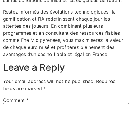
sur les conditions de mise et les exigences de retrait.
Restez informés des évolutions technologiques : la
gamification et l’IA redéfinissent chaque jour les
attentes des joueurs. En combinant plusieurs
programmes et en consultant des ressources fiables
comme Fne Midipyrenees, vous maximiserez la valeur
de chaque euro misé et profiterez pleinement des
avantages d’un casino fiable et légal en France.
Leave a Reply
Your email address will not be published.
Required
fields are marked
*
Comment
*