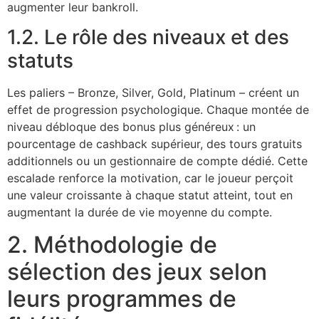
augmenter leur bankroll.
1.2. Le rôle des niveaux et des
statuts
Les paliers – Bronze, Silver, Gold, Platinum – créent un
effet de progression psychologique. Chaque montée de
niveau débloque des bonus plus généreux : un
pourcentage de cashback supérieur, des tours gratuits
additionnels ou un gestionnaire de compte dédié. Cette
escalade renforce la motivation, car le joueur perçoit
une valeur croissante à chaque statut atteint, tout en
augmentant la durée de vie moyenne du compte.
2. Méthodologie de
sélection des jeux selon
leurs programmes de