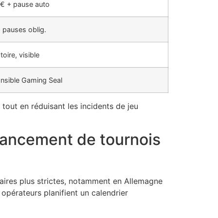
 € + pause auto
 pauses oblig.
toire, visible
nsible Gaming Seal
tout en réduisant les incidents de jeu
 lancement de tournois
itaires plus strictes, notamment en Allemagne
opérateurs planifient un calendrier