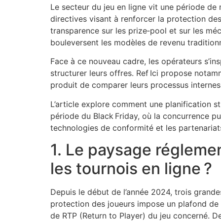
Le secteur du jeu en ligne vit une période de
directives visant à renforcer la protection de
transparence sur les prize‑pool et sur les m
bouleversent les modèles de revenu traditionne
Face à ce nouveau cadre, les opérateurs s’i
structurer leurs offres. Ref Ici propose not
produit de comparer leurs processus internes
L’article explore comment une planification s
période du Black Friday, où la concurrence pu
technologies de conformité et les partenariats d
1. Le paysage réglemen
les tournois en ligne ?
Depuis le début de l’année 2024, trois grande
protection des joueurs impose un plafond de 30 
de RTP (Return to Player) du jeu concerné. Deu