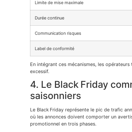
Limite de mise maximale
Durée continue
Communication risques
Label de conformité
En intégrant ces mécanismes, les opérateurs t
excessif.
4. Le Black Friday com
saisonniers
Le Black Friday représente le pic de trafic an
où les annonces doivent comporter un avertiss
promotionnel en trois phases.