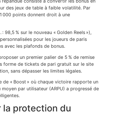
 répandue consiste à convertir les bonus en
 des jeux de table à faible volatilité. Par
 1 000 points donnent droit à une
 : 98,5 % sur le nouveau « Golden Reels »),
personnalisées pour les joueurs de paris
es avec les plafonds de bonus.
proposer un premier palier de 5 % de remise
forme de tickets de pari gratuit sur le site
ion, sans dépasser les limites légales.
me de « Boost » où chaque victoire rapporte un
nu moyen par utilisateur (ARPU) a progressé de
lligentes.
 la protection du