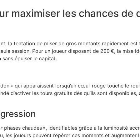
our maximiser les chances de 
, la tentation de miser de gros montants rapidement est fo
ule session. Pour un joueur disposant de 200 €, la mise idéa
sans épuiser le capital.
idon » qui apparaissent lorsqu’un cœur rouge touche le roul
ndé d’activer les tours gratuits dès qu’ils sont disponible
ogression
« phases chaudes », identifiables grâce à la luminosité ac
 jeu, les joueurs peuvent repérer ces moments et augmenter