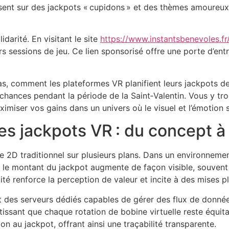
isent sur des jackpots « cupidons » et des thèmes amoureux 
olidarité. En visitant le site
https://www.instantsbenevoles.fr
rs sessions de jeu. Ce lien sponsorisé offre une porte d’entr
pas, comment les plateformes VR planifient leurs jackpots de 
chances pendant la période de la Saint‑Valentin. Vous y t
imiser vos gains dans un univers où le visuel et l’émotion 
es jackpots VR : du concept à
 2D traditionnel sur plusieurs plans. Dans un environnemen
e le montant du jackpot augmente de façon visible, souvent
lité renforce la perception de valeur et incite à des mises p
sent des serveurs dédiés capables de gérer des flux de don
ntissant que chaque rotation de bobine virtuelle reste équita
n au jackpot, offrant ainsi une traçabilité transparente.