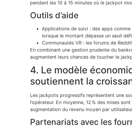
pendant les 10 à 15 minutes où le jackpot mon
Outils d’aide
Applications de suivi : des apps comme
lorsque le montant dépasse un seuil défi
Communautés VR : les forums de
Reddi
En combinant une gestion prudente du bankroll,
augmentent leurs chances de toucher le jackp
4. Le modèle économiq
soutiennent la croissa
Les jackpots progressifs représentent une so
l’opérateur. En moyenne, 12 % des mises sont 
augmentation du revenu moyen par utilisateur
Partenariats avec les fou