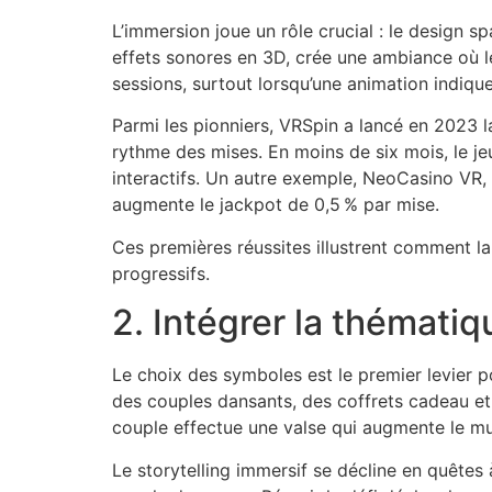
L’immersion joue un rôle crucial : le design s
effets sonores en 3D, crée une ambiance où le
sessions, surtout lorsqu’une animation indique
Parmi les pionniers, VRSpin a lancé en 2023 l
rythme des mises. En moins de six mois, le j
interactifs. Un autre exemple, NeoCasino VR, 
augmente le jackpot de 0,5 % par mise.
Ces premières réussites illustrent comment la
progressifs.
2. Intégrer la thématiq
Le choix des symboles est le premier levier pou
des couples dansants, des coffrets cadeau et
couple effectue une valse qui augmente le mult
Le storytelling immersif se décline en quêtes