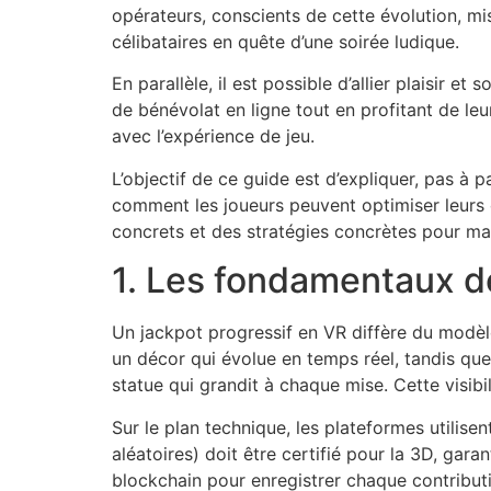
opérateurs, conscients de cette évolution, m
célibataires en quête d’une soirée ludique.
En parallèle, il est possible d’allier plaisir et s
de bénévolat en ligne tout en profitant de leu
avec l’expérience de jeu.
L’objectif de ce guide est d’expliquer, pas à 
comment les joueurs peuvent optimiser leurs 
concrets et des stratégies concrètes pour max
1. Les fondamentaux d
Un jackpot progressif en VR diffère du modèle
un décor qui évolue en temps réel, tandis qu
statue qui grandit à chaque mise. Cette visibi
Sur le plan technique, les plateformes utili
aléatoires) doit être certifié pour la 3D, gara
blockchain pour enregistrer chaque contributio