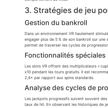
3. Stratégies de jeu p
Gestion du bankroll
Dans un environnement VR hautement stimulant
engager plus de 5 % de son bankroll sur une se
permet de traverser les cycles de progression 
Fonctionnalités spéciales
Les slots VR offrent des multiplicateurs « cup
x10 pendant les tours gratuits. Il est recomma
2,4× par rapport aux spins standards.
Analyse des cycles de pr
Les jackpots progressifs suivent souvent des 
taux de hit. En observant les historiques de