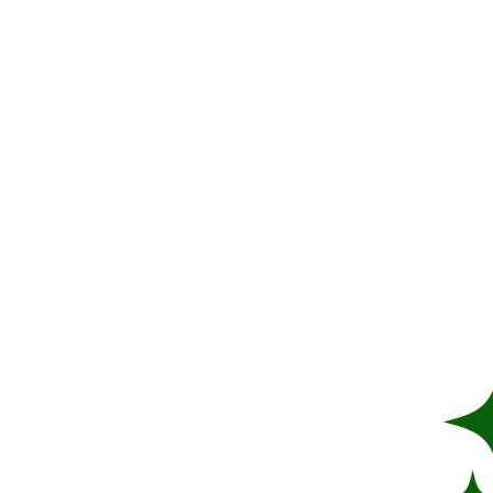
Skip
to
content