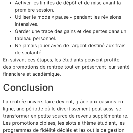
Activer les limites de dépôt et de mise avant la
première session.
Utiliser le mode « pause » pendant les révisions
intensives.
Garder une trace des gains et des pertes dans un
tableau personnel.
Ne jamais jouer avec de l’argent destiné aux frais
de scolarité.
En suivant ces étapes, les étudiants peuvent profiter
des promotions de rentrée tout en préservant leur santé
financière et académique.
Conclusion
La rentrée universitaire devient, grâce aux casinos en
ligne, une période où le divertissement peut aussi se
transformer en petite source de revenu supplémentaire.
Les promotions ciblées, les slots à thème étudiant, les
programmes de fidélité dédiés et les outils de gestion