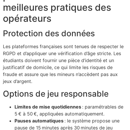
meilleures pratiques des
opérateurs
Protection des données
Les plateformes françaises sont tenues de respecter le
RGPD et d’appliquer une vérification d’âge stricte. Les
étudiants doivent fournir une pièce d’identité et un
justificatif de domicile, ce qui limite les risques de
fraude et assure que les mineurs n’accèdent pas aux
jeux d’argent.
Options de jeu responsable
Limites de mise quotidiennes
: paramétrables de
5 € à 50 €, appliquées automatiquement.
Pauses automatiques
: le système propose une
pause de 15 minutes après 30 minutes de jeu