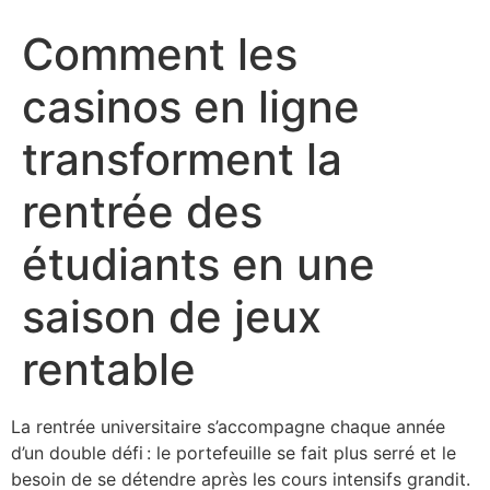
Comment les
casinos en ligne
transforment la
rentrée des
étudiants en une
saison de jeux
rentable
La rentrée universitaire s’accompagne chaque année
d’un double défi : le portefeuille se fait plus serré et le
besoin de se détendre après les cours intensifs grandit.