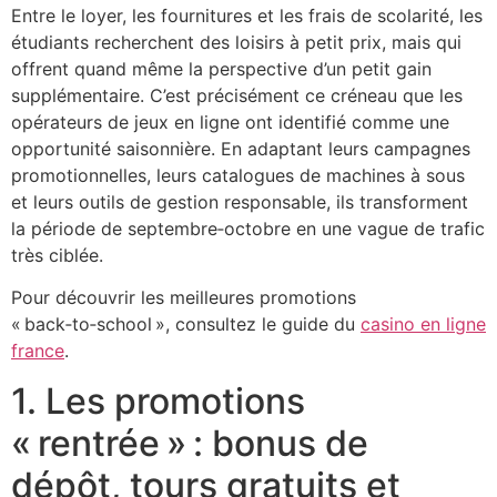
Entre le loyer, les fournitures et les frais de scolarité, les
étudiants recherchent des loisirs à petit prix, mais qui
offrent quand même la perspective d’un petit gain
supplémentaire. C’est précisément ce créneau que les
opérateurs de jeux en ligne ont identifié comme une
opportunité saisonnière. En adaptant leurs campagnes
promotionnelles, leurs catalogues de machines à sous
et leurs outils de gestion responsable, ils transforment
la période de septembre‑octobre en une vague de trafic
très ciblée.
Pour découvrir les meilleures promotions
« back‑to‑school », consultez le guide du
casino en ligne
france
.
1. Les promotions
« rentrée » : bonus de
dépôt, tours gratuits et