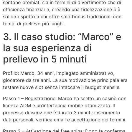
sentono premiati sia in termini di divertimento che di
efficienza finanziaria, creando una fidelizzazione più
solida rispetto a chi offre solo bonus tradizionali con
tempi di prelievo più lunghi.
3. Il caso studio: “Marco” e
la sua esperienza di
prelievo in 5 minuti
Profilo: Marco, 34 anni, impiegato amministrativo,
giocatore da tre anni. La sua motivazione principale era
testare nuove slot senza intaccare il budget mensile.
Passo 1 – Registrazione: Marco ha scelto un casinò con
licenza ADM e un’interfaccia mobile ottimizzata. Il
processo di iscrizione è durato 3 minuti: inserimento
dati personali, verifica email e accettazione dei termini.
Passo 2 – Attivazione dei free spins: Dopo la conferma