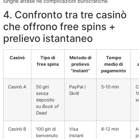
lunghe attese né complicazioni burocratiche.
4. Confronto tra tre casinò
che offrono free spins +
prelievo istantaneo
Casinò
Tipo di
Metodo di
Tempo
free spins
prelievo
medio di
“instant”
pagamento
Casinò A
50 giri
PayPal /
5‑10 min
C
senza
Skrill
1
deposito
s
su
Book of
Dead
Casinò B
100 giri di
Visa
8‑12 min
A
benvenuto
Instant
p