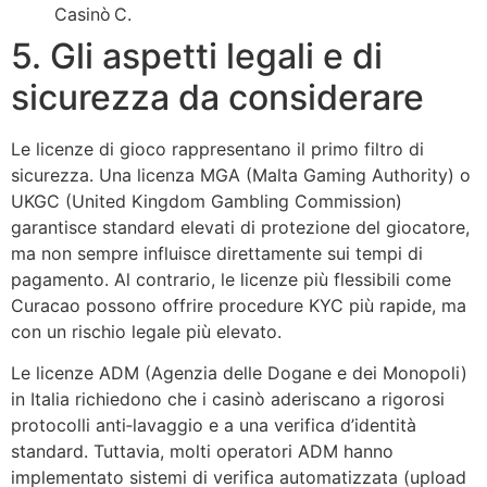
Casinò C.
5. Gli aspetti legali e di
sicurezza da considerare
Le licenze di gioco rappresentano il primo filtro di
sicurezza. Una licenza MGA (Malta Gaming Authority) o
UKGC (United Kingdom Gambling Commission)
garantisce standard elevati di protezione del giocatore,
ma non sempre influisce direttamente sui tempi di
pagamento. Al contrario, le licenze più flessibili come
Curacao possono offrire procedure KYC più rapide, ma
con un rischio legale più elevato.
Le licenze ADM (Agenzia delle Dogane e dei Monopoli)
in Italia richiedono che i casinò aderiscano a rigorosi
protocolli anti‑lavaggio e a una verifica d’identità
standard. Tuttavia, molti operatori ADM hanno
implementato sistemi di verifica automatizzata (upload