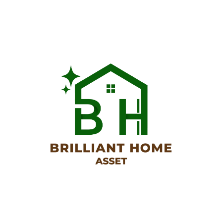
Skip
to
content