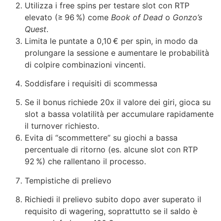
Utilizza i free spins per testare slot con RTP
elevato (≥ 96 %) come
Book of Dead
o
Gonzo’s
Quest
.
Limita le puntate a 0,10 € per spin, in modo da
prolungare la sessione e aumentare le probabilità
di colpire combinazioni vincenti.
Soddisfare i requisiti di scommessa
Se il bonus richiede 20x il valore dei giri, gioca su
slot a bassa volatilità per accumulare rapidamente
il turnover richiesto.
Evita di “scommettere” su giochi a bassa
percentuale di ritorno (es. alcune slot con RTP
92 %) che rallentano il processo.
Tempistiche di prelievo
Richiedi il prelievo subito dopo aver superato il
requisito di wagering, soprattutto se il saldo è