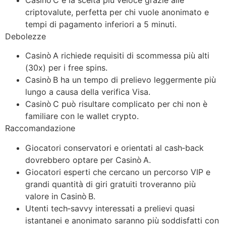
criptovalute, perfetta per chi vuole anonimato e
tempi di pagamento inferiori a 5 minuti.
Debolezze
Casinò A richiede requisiti di scommessa più alti
(30x) per i free spins.
Casinò B ha un tempo di prelievo leggermente più
lungo a causa della verifica Visa.
Casinò C può risultare complicato per chi non è
familiare con le wallet crypto.
Raccomandazione
Giocatori conservatori e orientati al cash‑back
dovrebbero optare per Casinò A.
Giocatori esperti che cercano un percorso VIP e
grandi quantità di giri gratuiti troveranno più
valore in Casinò B.
Utenti tech‑savvy interessati a prelievi quasi
istantanei e anonimato saranno più soddisfatti con