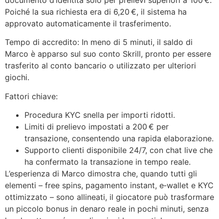
Poiché la sua richiesta era di 6,20 €, il sistema ha
approvato automaticamente il trasferimento.
Tempo di accredito: In meno di 5 minuti, il saldo di
Marco è apparso sul suo conto Skrill, pronto per essere
trasferito al conto bancario o utilizzato per ulteriori
giochi.
Fattori chiave:
Procedura KYC snella per importi ridotti.
Limiti di prelievo impostati a 200 € per
transazione, consentendo una rapida elaborazione.
Supporto clienti disponibile 24/7, con chat live che
ha confermato la transazione in tempo reale.
L’esperienza di Marco dimostra che, quando tutti gli
elementi – free spins, pagamento instant, e‑wallet e KYC
ottimizzato – sono allineati, il giocatore può trasformare
un piccolo bonus in denaro reale in pochi minuti, senza