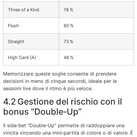
Three of a Kind
78 %
Flush
80 %
Straight
73 %
High Card (A)
48 %
Memorizzare queste soglie consente di prendere
decisioni in meno di cinque secondi, ideale per le
sessioni live dove il ritmo è più veloce.
4.2 Gestione del rischio con il
bonus “Double‑Up”
Il side‑bet “Double‑Up” permette di raddoppiare una
vincita vincendo una mini‑partita di colore o di valore. È