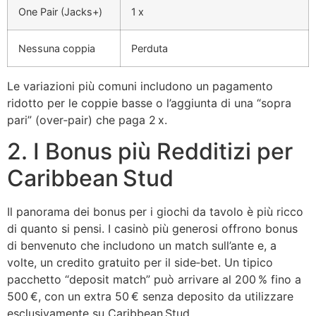
One Pair (Jacks+)
1 x
Nessuna coppia
Perduta
Le variazioni più comuni includono un pagamento
ridotto per le coppie basse o l’aggiunta di una “sopra
pari” (over‑pair) che paga 2 x.
2. I Bonus più Redditizi per
Caribbean Stud
Il panorama dei bonus per i giochi da tavolo è più ricco
di quanto si pensi. I casinò più generosi offrono bonus
di benvenuto che includono un match sull’ante e, a
volte, un credito gratuito per il side‑bet. Un tipico
pacchetto “deposit match” può arrivare al 200 % fino a
500 €, con un extra 50 € senza deposito da utilizzare
esclusivamente su Caribbean Stud.