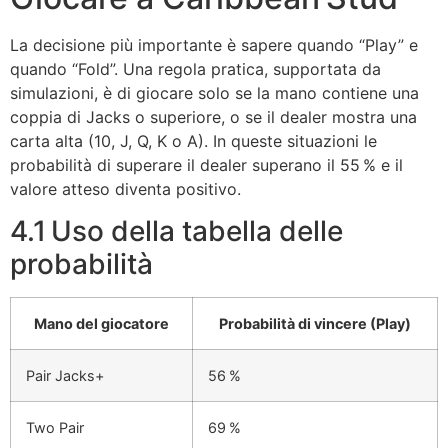
La decisione più importante è sapere quando “Play” e
quando “Fold”. Una regola pratica, supportata da
simulazioni, è di giocare solo se la mano contiene una
coppia di Jacks o superiore, o se il dealer mostra una
carta alta (10, J, Q, K o A). In queste situazioni le
probabilità di superare il dealer superano il 55 % e il
valore atteso diventa positivo.
4.1 Uso della tabella delle
probabilità
Mano del giocatore
Probabilità di vincere (Play)
Pair Jacks+
56 %
Two Pair
69 %