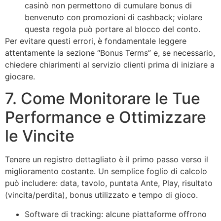
casinò non permettono di cumulare bonus di
benvenuto con promozioni di cashback; violare
questa regola può portare al blocco del conto.
Per evitare questi errori, è fondamentale leggere
attentamente la sezione “Bonus Terms” e, se necessario,
chiedere chiarimenti al servizio clienti prima di iniziare a
giocare.
7. Come Monitorare le Tue
Performance e Ottimizzare
le Vincite
Tenere un registro dettagliato è il primo passo verso il
miglioramento costante. Un semplice foglio di calcolo
può includere: data, tavolo, puntata Ante, Play, risultato
(vincita/perdita), bonus utilizzato e tempo di gioco.
Software di tracking: alcune piattaforme offrono