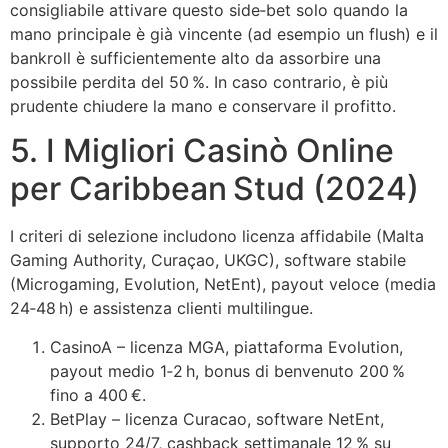
consigliabile attivare questo side‑bet solo quando la
mano principale è già vincente (ad esempio un flush) e il
bankroll è sufficientemente alto da assorbire una
possibile perdita del 50 %. In caso contrario, è più
prudente chiudere la mano e conservare il profitto.
5. I Migliori Casinò Online
per Caribbean Stud (2024)
I criteri di selezione includono licenza affidabile (Malta
Gaming Authority, Curaçao, UKGC), software stabile
(Microgaming, Evolution, NetEnt), payout veloce (media
24‑48 h) e assistenza clienti multilingue.
CasinoA – licenza MGA, piattaforma Evolution,
payout medio 1‑2 h, bonus di benvenuto 200 %
fino a 400 €.
BetPlay – licenza Curacao, software NetEnt,
supporto 24/7, cashback settimanale 12 % su