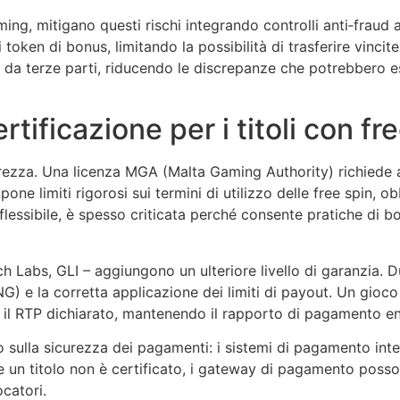
ing, mitigano questi rischi integrando controlli anti‑fraud 
token di bonus, limitando la possibilità di trasferire vincite t
 da terze parti, riducendo le discrepanze che potrebbero es
ertificazione per i titoli con fr
icurezza. Una licenza MGA (Malta Gaming Authority) richiede 
limiti rigorosi sui termini di utilizzo delle free spin, obb
ù flessibile, è spesso criticata perché consente pratiche di
h Labs, GLI – aggiungono un ulteriore livello di garanzia. Dur
(RNG) e la corretta applicazione dei limiti di payout. Un gi
 il RTP dichiarato, mantenendo il rapporto di pagamento ent
o sulla sicurezza dei pagamenti: i sistemi di pagamento inte
 un titolo non è certificato, i gateway di pagamento possono
ocatori.