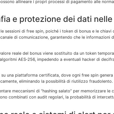
ossono allineare i propri processi di pagamento alle normat
fia e protezione dei dati nelle
 sessioni di free spin, poiché i token di bonus e le chiavi d
 il canale di comunicazione, garantendo che le informazion
valore reale del bonus viene sostituito da un token temporan
algoritmi AES‑256, impedendo a eventuali hacker di decifra
u una piattaforma certificata, dove ogni free spin genera un
amente, eliminando la possibilità di riutilizzo fraudolento.
ntare meccanismi di “hashing salato” per memorizzare le cred
no combinati con audit regolari, la probabilità di intercet