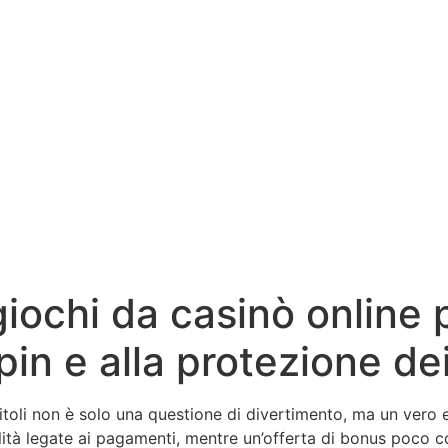
iochi da casinò online p
spin e alla protezione d
itoli non è solo una questione di divertimento, ma un vero e
ità legate ai pagamenti, mentre un’offerta di bonus poco co