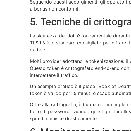
Seguendo questi accorgimenti, gli operatori p
a bonus non conformi.
5. Tecniche di crittogra
La sicurezza dei dati è fondamentale durante le
TLS 1.3 è lo standard consigliato per cifrare
da terzi.
Molti provider adottano la tokenizzazione: il 
Questo token è crittografato end‑to‑end con 
intercettare il traffico.
Un esempio pratico è il gioco “Book of Dead” s
token è valido per 15 minuti e scade automatic
Oltre alla crittografia, è buona norma impleme
furto di password. Quando questi protocolli so
spin diminuisce drasticamente.