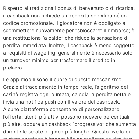
Rispetto ai tradizionali bonus di benvenuto o di ricarica,
il cashback non richiede un deposito specifico né un
codice promozionale. Il giocatore non è obbligato a
scommettere nuovamente per “sbloccare” il rimborso; è
una restituzione “a caldo” che riduce la sensazione di
perdita immediata. Inoltre, il cashback è meno soggetto
a requisiti di wagering: generalmente è necessario solo
un turnover minimo per trasformare il credito in
prelievo.
Le app mobili sono il cuore di questo meccanismo.
Grazie al tracciamento in tempo reale, l’algoritmo del
casinò registra ogni puntata, calcola la perdita netta e
invia una notifica push con il valore del cashback.
Alcune piattaforme consentono di personalizzare
l’offerta: utenti più attivi possono ricevere percentuali
più alte, oppure un cashback “progressivo” che aumenta
durante le serate di gioco più lunghe. Questo livello di