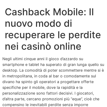
Cashback Mobile: Il
nuovo modo di
recuperare le perdite
nei casinò online
Negli ultimi cinque anni il gioco d’azzardo su
smartphone e tablet ha superato di gran lunga quello su
desktop. La comodità di poter scommettere mentre si è
in metropolitana, in coda al bar o comodamente sul
divano ha spinto gli operatori a progettare offerte
specifiche per il mobile, dove la rapidità e la
personalizzazione sono fattori decisivi. I giocatori,
d’altra parte, cercano promozioni più “eque”, cioè che
compensino le inevitabili perdite senza imporre