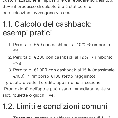
customizzazione è impossibile da replicare su desktop,
dove il processo di calcolo è più statico e le
comunicazioni avvengono via email.
1.1. Calcolo del cashback:
esempi pratici
Perdita di €50 con cashback al 10 % → rimborso
€5.
Perdita di €200 con cashback al 12 % → rimborso
€24.
Perdita di €1 000 con cashback al 15 % (massimale
€100) → rimborso €100 (tetto raggiunto).
Il giocatore vede il credito apparire nella sezione
“Promozioni” dell’app e può usarlo immediatamente su
slot, roulette o giochi live.
1.2. Limiti e condizioni comuni