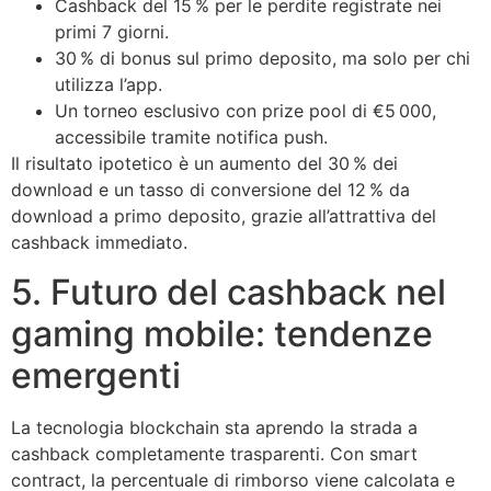
Cashback del 15 % per le perdite registrate nei
primi 7 giorni.
30 % di bonus sul primo deposito, ma solo per chi
utilizza l’app.
Un torneo esclusivo con prize pool di €5 000,
accessibile tramite notifica push.
Il risultato ipotetico è un aumento del 30 % dei
download e un tasso di conversione del 12 % da
download a primo deposito, grazie all’attrattiva del
cashback immediato.
5. Futuro del cashback nel
gaming mobile: tendenze
emergenti
La tecnologia blockchain sta aprendo la strada a
cashback completamente trasparenti. Con smart
contract, la percentuale di rimborso viene calcolata e