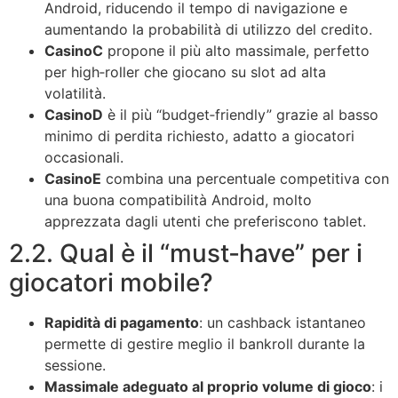
Android, riducendo il tempo di navigazione e
aumentando la probabilità di utilizzo del credito.
CasinoC
propone il più alto massimale, perfetto
per high‑roller che giocano su slot ad alta
volatilità.
CasinoD
è il più “budget‑friendly” grazie al basso
minimo di perdita richiesto, adatto a giocatori
occasionali.
CasinoE
combina una percentuale competitiva con
una buona compatibilità Android, molto
apprezzata dagli utenti che preferiscono tablet.
2.2. Qual è il “must‑have” per i
giocatori mobile?
Rapidità di pagamento
: un cashback istantaneo
permette di gestire meglio il bankroll durante la
sessione.
Massimale adeguato al proprio volume di gioco
: i