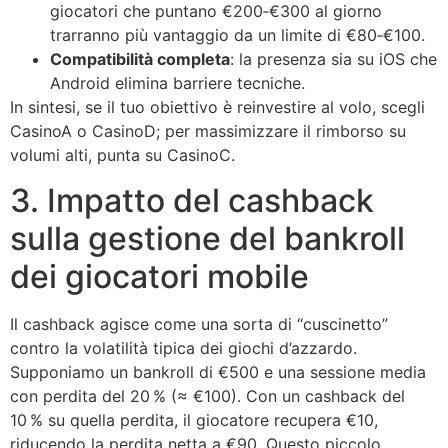
giocatori che puntano €200‑€300 al giorno
trarranno più vantaggio da un limite di €80‑€100.
Compatibilità completa
: la presenza sia su iOS che
Android elimina barriere tecniche.
In sintesi, se il tuo obiettivo è reinvestire al volo, scegli
CasinoA o CasinoD; per massimizzare il rimborso su
volumi alti, punta su CasinoC.
3. Impatto del cashback
sulla gestione del bankroll
dei giocatori mobile
Il cashback agisce come una sorta di “cuscinetto”
contro la volatilità tipica dei giochi d’azzardo.
Supponiamo un bankroll di €500 e una sessione media
con perdita del 20 % (≈ €100). Con un cashback del
10 % su quella perdita, il giocatore recupera €10,
riducendo la perdita netta a €90. Questo piccolo