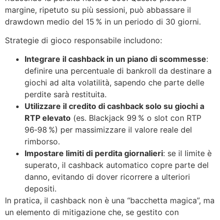
margine, ripetuto su più sessioni, può abbassare il
drawdown medio del 15 % in un periodo di 30 giorni.
Strategie di gioco responsabile includono:
Integrare il cashback in un piano di scommesse
:
definire una percentuale di bankroll da destinare a
giochi ad alta volatilità, sapendo che parte delle
perdite sarà restituita.
Utilizzare il credito di cashback solo su giochi a
RTP elevato
(es. Blackjack 99 % o slot con RTP
96‑98 %) per massimizzare il valore reale del
rimborso.
Impostare limiti di perdita giornalieri
: se il limite è
superato, il cashback automatico copre parte del
danno, evitando di dover ricorrere a ulteriori
depositi.
In pratica, il cashback non è una “bacchetta magica”, ma
un elemento di mitigazione che, se gestito con