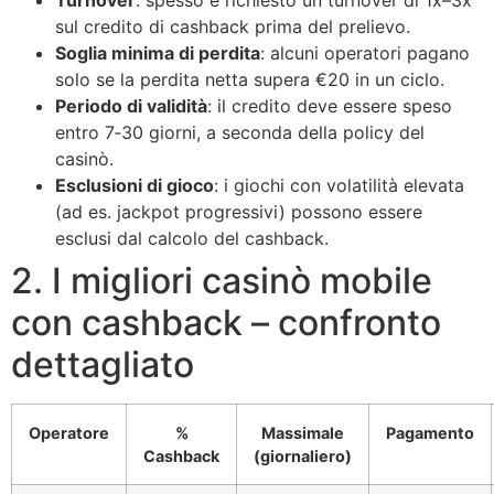
Turnover
: spesso è richiesto un turnover di 1x–3x
sul credito di cashback prima del prelievo.
Soglia minima di perdita
: alcuni operatori pagano
solo se la perdita netta supera €20 in un ciclo.
Periodo di validità
: il credito deve essere speso
entro 7‑30 giorni, a seconda della policy del
casinò.
Esclusioni di gioco
: i giochi con volatilità elevata
(ad es. jackpot progressivi) possono essere
esclusi dal calcolo del cashback.
2. I migliori casinò mobile
con cashback – confronto
dettagliato
Operatore
%
Massimale
Pagamento
Cashback
(giornaliero)