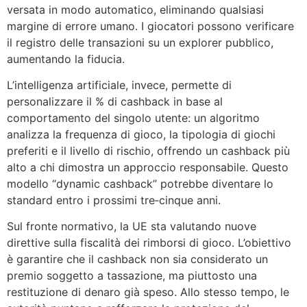
versata in modo automatico, eliminando qualsiasi
margine di errore umano. I giocatori possono verificare
il registro delle transazioni su un explorer pubblico,
aumentando la fiducia.
L’intelligenza artificiale, invece, permette di
personalizzare il % di cashback in base al
comportamento del singolo utente: un algoritmo
analizza la frequenza di gioco, la tipologia di giochi
preferiti e il livello di rischio, offrendo un cashback più
alto a chi dimostra un approccio responsabile. Questo
modello “dynamic cashback” potrebbe diventare lo
standard entro i prossimi tre‑cinque anni.
Sul fronte normativo, la UE sta valutando nuove
direttive sulla fiscalità dei rimborsi di gioco. L’obiettivo
è garantire che il cashback non sia considerato un
premio soggetto a tassazione, ma piuttosto una
restituzione di denaro già speso. Allo stesso tempo, le