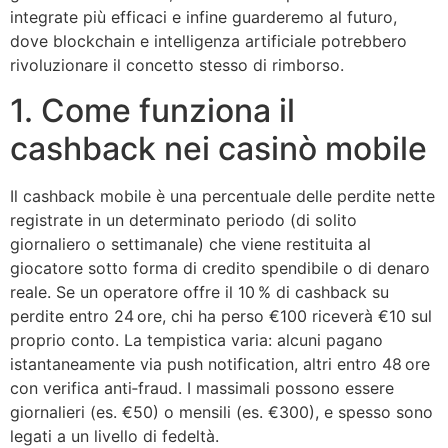
integrate più efficaci e infine guarderemo al futuro,
dove blockchain e intelligenza artificiale potrebbero
rivoluzionare il concetto stesso di rimborso.
1. Come funziona il
cashback nei casinò mobile
Il cashback mobile è una percentuale delle perdite nette
registrate in un determinato periodo (di solito
giornaliero o settimanale) che viene restituita al
giocatore sotto forma di credito spendibile o di denaro
reale. Se un operatore offre il 10 % di cashback su
perdite entro 24 ore, chi ha perso €100 riceverà €10 sul
proprio conto. La tempistica varia: alcuni pagano
istantaneamente via push notification, altri entro 48 ore
con verifica anti‑fraud. I massimali possono essere
giornalieri (es. €50) o mensili (es. €300), e spesso sono
legati a un livello di fedeltà.