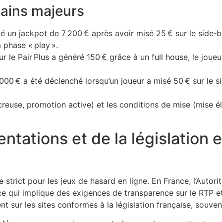
gains majeurs
é un jackpot de 7 200 € après avoir misé 25 € sur le side‑b
 phase « play ».
ur le Pair Plus a généré 150 € grâce à un full house, le jou
000 € a été déclenché lorsqu’un joueur a misé 50 € sur le 
euse, promotion active) et les conditions de mise (mise él
ntations et de la législation
 strict pour les jeux de hasard en ligne. En France, l’Autor
e qui implique des exigences de transparence sur le RTP et l
t sur les sites conformes à la législation française, souve