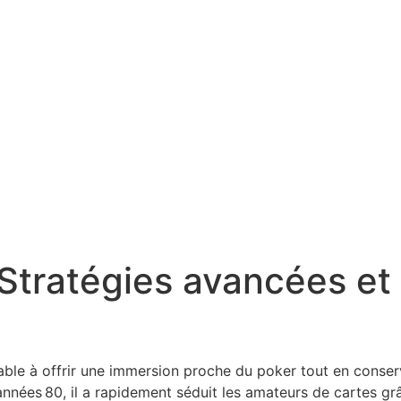
Stratégies avancées et
able à offrir une immersion proche du poker tout en conserva
nnées 80, il a rapidement séduit les amateurs de cartes grâ