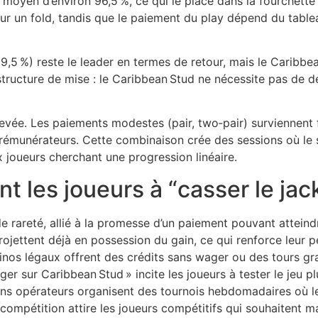
 moyen d’environ 96,5 %, ce qui le place dans la fourchette
 sur un fold, tandis que le paiement du play dépend du tabl
99,5 %) reste le leader en termes de retour, mais le Caribb
 structure de mise : le Caribbean Stud ne nécessite pas de d
evée. Les paiements modestes (pair, two‑pair) surviennent f
 rémunérateurs. Cette combinaison crée des sessions où le s
joueurs cherchant une progression linéaire.
t les joueurs à “casser le jac
rareté, allié à la promesse d’un paiement pouvant atteindre
rojettent déjà en possession du gain, ce qui renforce leur 
os légaux offrent des crédits sans wager ou des tours gra
r sur Caribbean Stud » incite les joueurs à tester le jeu p
ains opérateurs organisent des tournois hebdomadaires où 
ompétition attire les joueurs compétitifs qui souhaitent ma