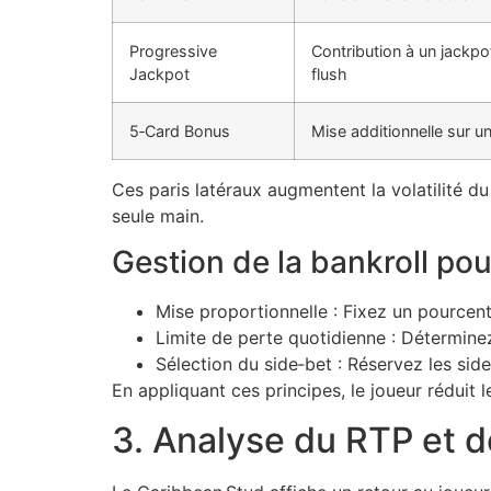
Progressive
Contribution à un jackpo
Jackpot
flush
5‑Card Bonus
Mise additionnelle sur u
Ces paris latéraux augmentent la volatilité d
seule main.
Gestion de la bankroll po
Mise proportionnelle : Fixez un pourcen
Limite de perte quotidienne : Déterminez
Sélection du side‑bet : Réservez les side
En appliquant ces principes, le joueur réduit l
3. Analyse du RTP et de