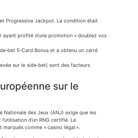
et Progressive Jackpot. La condition était
eur ayant profité d’une promotion « doublez vos
side‑bet 5‑Card Bonus et a obtenu un carré
evée sur le side‑bet) sont des facteurs
 européenne sur le
ité Nationale des Jeux (ANJ) exige que les
’utilisation d’un RNG certifié. Le
nt marqués comme « casino légal ».