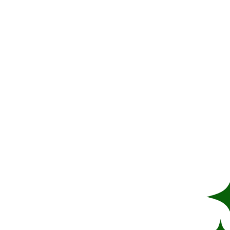
Skip
to
content