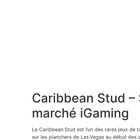
Caribbean Stud – 
marché iGaming
Le Caribbean Stud est l’un des rares jeux de t
sur les planchers de Las Vegas au début des a