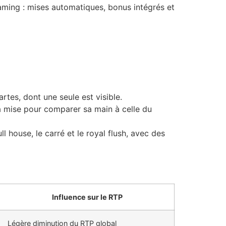
iGaming : mises automatiques, bonus intégrés et
rtes, dont une seule est visible.
sa mise pour comparer sa main à celle du
ll house, le carré et le royal flush, avec des
Influence sur le RTP
Légère diminution du RTP global