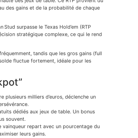
 haute des jeux de table. Ce RTP provient du
eau des gains et de la probabilité de chaque
ean Stud surpasse le Texas Hold’em (RTP
écision stratégique complexe, ce qui le rend
réquemment, tandis que les gros gains (full
olde fluctue fortement, idéale pour les
kpot”
 plusieurs milliers d’euros, déclenche un
persévérance.
tuits dédiés aux jeux de table. Un bonus
lus souvent.
le vainqueur repart avec un pourcentage du
ximiser leurs gains.