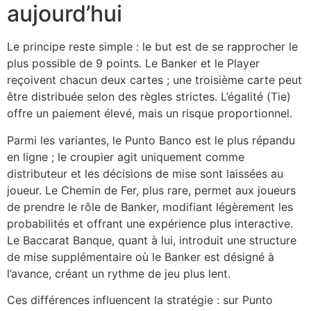
aujourd’hui
Le principe reste simple : le but est de se rapprocher le
plus possible de 9 points. Le Banker et le Player
reçoivent chacun deux cartes ; une troisième carte peut
être distribuée selon des règles strictes. L’égalité (Tie)
offre un paiement élevé, mais un risque proportionnel.
Parmi les variantes, le Punto Banco est le plus répandu
en ligne ; le croupier agit uniquement comme
distributeur et les décisions de mise sont laissées au
joueur. Le Chemin de Fer, plus rare, permet aux joueurs
de prendre le rôle de Banker, modifiant légèrement les
probabilités et offrant une expérience plus interactive.
Le Baccarat Banque, quant à lui, introduit une structure
de mise supplémentaire où le Banker est désigné à
l’avance, créant un rythme de jeu plus lent.
Ces différences influencent la stratégie : sur Punto