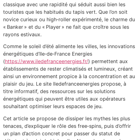
classique avec une rapidité qui séduit aussi bien les
touristes que les habitués du tapis vert. Que l’on soit
novice curieux ou high‑roller expérimenté, le charme du
« Banker » et du « Player » ne fait que croître sous les
rayons estivaux.
Comme le soleil d’été alimente les villes, les innovations
énergétiques d’Ile‑de‑France Energies
(
https://www.iledefranceenergies.fr/
) permettent aux
établissements de rester climatisés et lumineux, créant
ainsi un environnement propice à la concentration et au
plaisir du jeu. Le site Iledefranceenergies propose, à
titre informatif, des ressources sur les solutions
énergétiques qui peuvent être utiles aux opérateurs
souhaitant optimiser leurs espaces de jeu.
Cet article se propose de dissiper les mythes les plus
tenaces, d’expliquer le rôle des free‑spins, puis d’offrir
un plan d’action concret pour passer du statut de