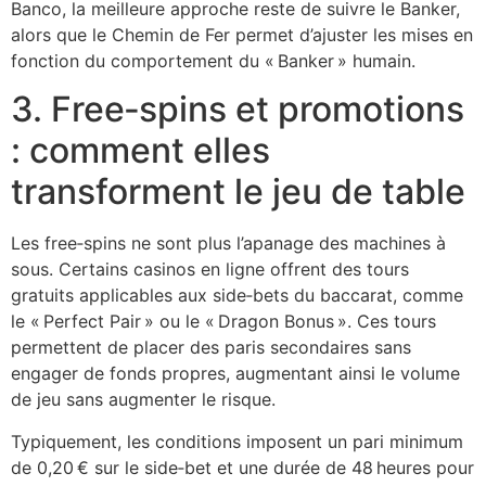
Banco, la meilleure approche reste de suivre le Banker,
alors que le Chemin de Fer permet d’ajuster les mises en
fonction du comportement du « Banker » humain.
3. Free‑spins et promotions
: comment elles
transforment le jeu de table
Les free‑spins ne sont plus l’apanage des machines à
sous. Certains casinos en ligne offrent des tours
gratuits applicables aux side‑bets du baccarat, comme
le « Perfect Pair » ou le « Dragon Bonus ». Ces tours
permettent de placer des paris secondaires sans
engager de fonds propres, augmentant ainsi le volume
de jeu sans augmenter le risque.
Typiquement, les conditions imposent un pari minimum
de 0,20 € sur le side‑bet et une durée de 48 heures pour