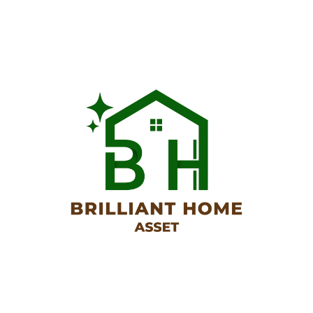
Skip
to
content